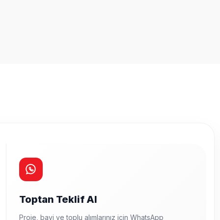
Toptan Teklif Al
Proje, bayi ve toplu alımlarınız için WhatsApp