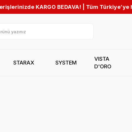
 KARGO BEDAVA! | Tüm Türkiye’ye hızlı gönderim
VISTA
STARAX
SYSTEM
D'ORO