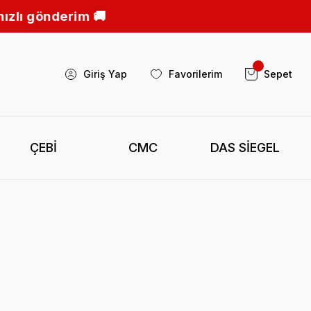
 🚚
Giriş Yap
Favorilerim
Sepet
ÇEBİ
CMC
DAS SİEGEL