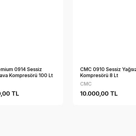
mium 0914 Sessiz
CMC 0910 Sessiz Yağsı
ava Kompresörü 100 Lt
Kompresörü 8 Lt
CMC
,00 TL
10.000,00 TL