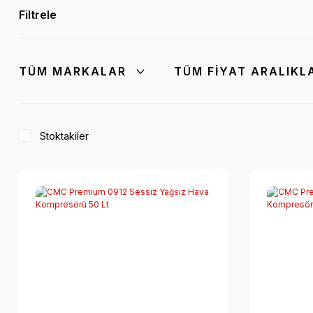
Filtrele
TÜM MARKALAR
TÜM FIYAT ARALIKL
Stoktakiler