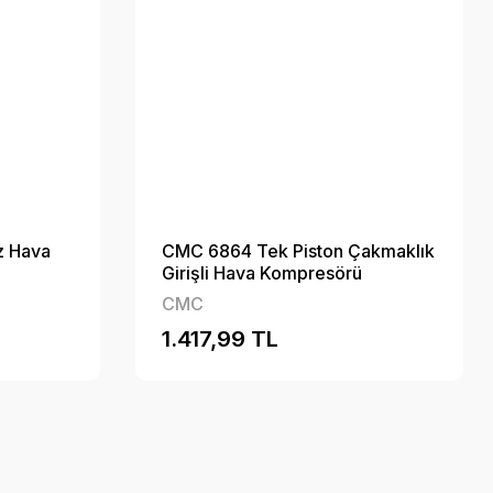
z Hava
CMC 6864 Tek Piston Çakmaklık
Girişli Hava Kompresörü
CMC
1.417,99 TL