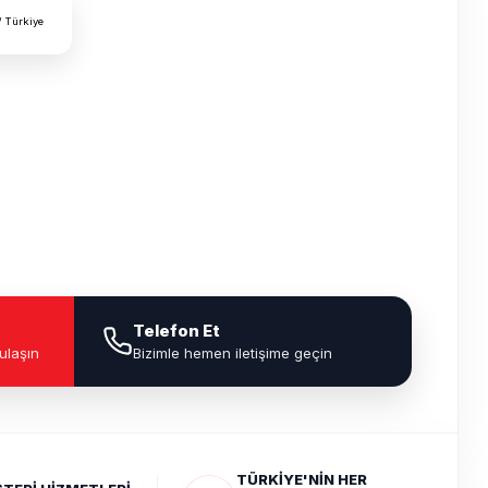
/ Türkiye
Telefon Et
ulaşın
Bizimle hemen iletişime geçin
TÜRKİYE'NİN HER