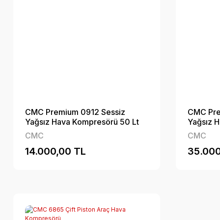
CMC Premium 0912 Sessiz
CMC Pre
Yağsız Hava Kompresörü 50 Lt
Yağsız H
CMC
CMC
14.000,00 TL
35.000