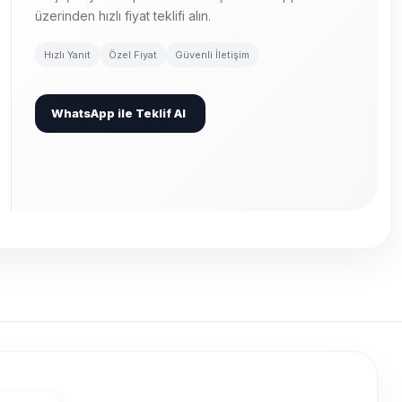
üzerinden hızlı fiyat teklifi alın.
Hızlı Yanıt
Özel Fiyat
Güvenli İletişim
WhatsApp ile Teklif Al