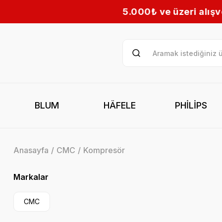
5.000₺ ve üzeri alışverişlerinizde
BLUM
HÄFELE
PHİLİPS
Anasayfa
CMC
Kompresör
Markalar
CMC