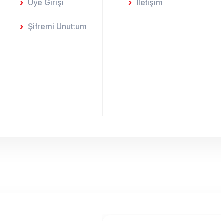
Üye Girişi
İletişim
Şifremi Unuttum