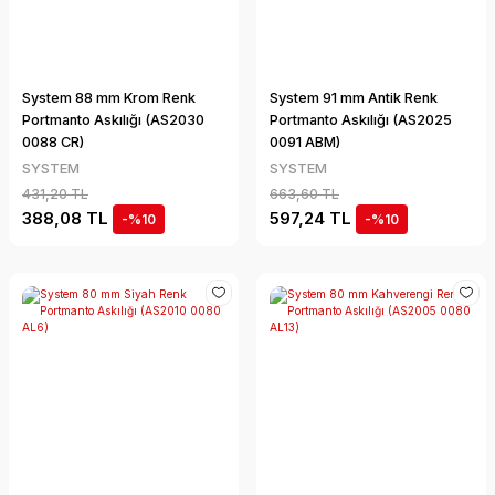
System 88 mm Krom Renk
System 91 mm Antik Renk
Portmanto Askılığı (AS2030
Portmanto Askılığı (AS2025
0088 CR)
0091 ABM)
SYSTEM
SYSTEM
431,20 TL
663,60 TL
388,08 TL
597,24 TL
-%10
-%10