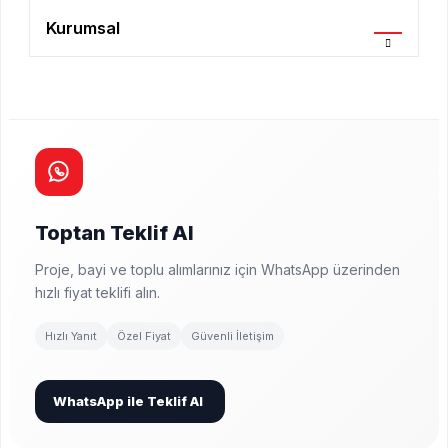
Kurumsal
Toptan Teklif Al
Proje, bayi ve toplu alımlarınız için WhatsApp üzerinden
hızlı fiyat teklifi alın.
Hızlı Yanıt
Özel Fiyat
Güvenli İletişim
WhatsApp ile Teklif Al