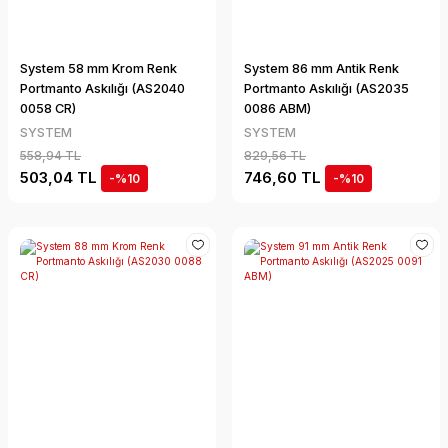
System 58 mm Krom Renk
System 86 mm Antik Renk
Portmanto Askılığı (AS2040
Portmanto Askılığı (AS2035
0058 CR)
0086 ABM)
SYSTEM
SYSTEM
558,94 TL
829,56 TL
503,04 TL
746,60 TL
-%10
-%10