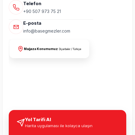
Telefon
+90 507 973 75 21
E-posta
info@basegmezler.com
Mağaza Konumumuz
Diyarbakır / Türkiye
Yol Tarifi Al
Harita uygulaması ile kolayca ulaşın