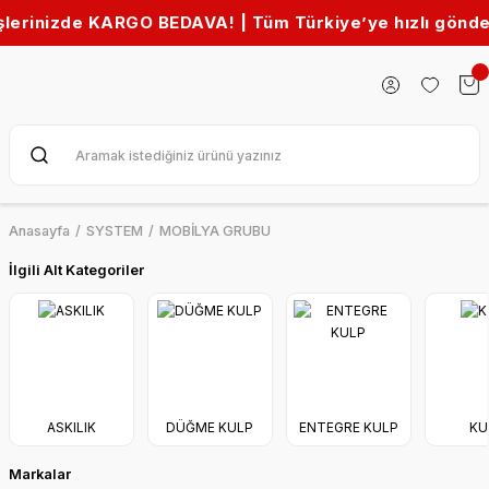
nizde KARGO BEDAVA! | Tüm Türkiye’ye hızlı gönderim 
Anasayfa
SYSTEM
MOBİLYA GRUBU
İlgili Alt Kategoriler
ASKILIK
DÜĞME KULP
ENTEGRE KULP
KU
Markalar