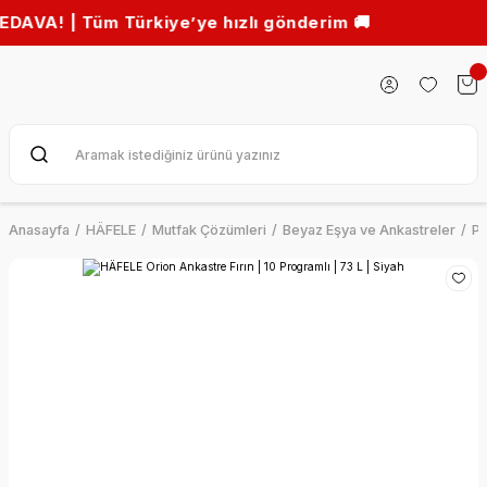
Tüm Türkiye’ye hızlı gönderim 🚚
Anasayfa
HÄFELE
Mutfak Çözümleri
Beyaz Eşya ve Ankastreler
Pi