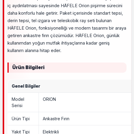
iç aydınlatması sayesinde HÄFELE Orion pişirme sürecini
daha konforlu hale getirir. Paket içerisinde standart tepsi,
derin tepsi, tel ızgara ve teleskobik ray seti bulunan
HÄFELE Orion, fonksiyonelliği ve modern tasarımı bir araya
getiren ankastre fırın çözümüdür. HÄFELE Orion, günlük
kullanımdan yoğun mutfak ihtiyaçlarına kadar geniş
kullanım alanına hitap eder.
Ürün Bilgileri
Genel Bilgiler
Model
ORION
Serisi
Ürün Tipi
Ankastre Fırın
Yakıt Tipi
Elektrikli