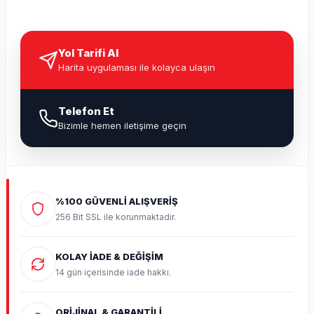
Yol Tarifi Al
Harita uygulaması ile kolayca ulaşın
Telefon Et
Bizimle hemen iletişime geçin
%100 GÜVENLİ ALIŞVERİŞ
256 Bit SSL ile korunmaktadır.
KOLAY İADE & DEĞİŞİM
14 gün içerisinde iade hakkı.
ORİJİNAL & GARANTİLİ