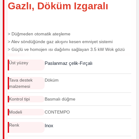
Gazlı, Döküm Izgaralı
> Düğmeden otomatik ateşleme
> Alev söndüğünde gaz akışını kesen emniyet sistemi
> Güçlü ve homojen ısı dağılımı sağlayan 3.5 kW Wok gözü
Üst yüzey
Paslanmaz çelik-Fırçalı
Tava destek
Döküm
malzemesi
Kontrol tipi
Basmalı düğme
Modeli
CONTEMPO
Renk
Inox