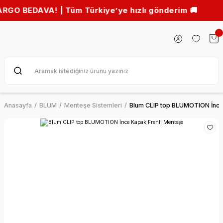
EDAVA! | Tüm Türkiye’ye hızlı gönderim 🚚
Anasayfa
BLUM
Menteşe Sistemleri
Blum CLIP top BLUMOTION İnce