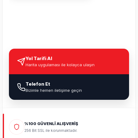
Yol Tarifi Al
Harita uygulaması ile kolayca ulaşın
Telefon Et
Bizimle hemen iletişime geçin
%100 GÜVENLİ ALIŞVERİŞ
256 Bit SSL ile korunmaktadır.