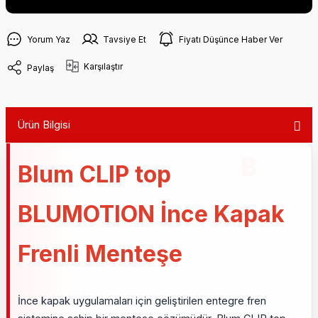
Yorum Yaz
Tavsiye Et
Fiyatı Düşünce Haber Ver
Karşılaştır
Paylaş
Ürün Bilgisi
Blum CLIP top
BLUMOTION İnce Kapak
Frenli Menteşe
İnce kapak uygulamaları için geliştirilen entegre fren