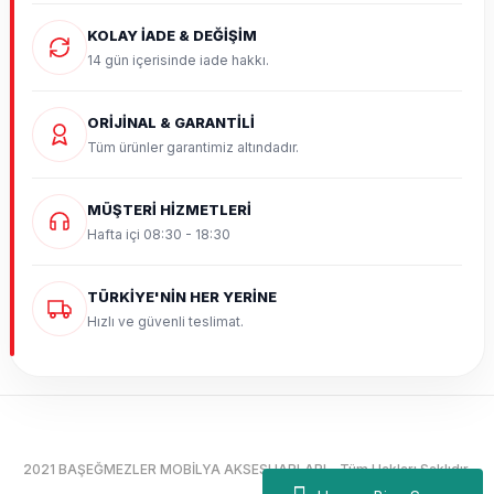
KOLAY İADE & DEĞİŞİM
14 gün içerisinde iade hakkı.
ORİJİNAL & GARANTİLİ
Tüm ürünler garantimiz altındadır.
MÜŞTERİ HİZMETLERİ
Hafta içi 08:30 - 18:30
TÜRKİYE'NİN HER YERİNE
Hızlı ve güvenli teslimat.
2021 BAŞEĞMEZLER MOBİLYA AKSESUARLARI - Tüm Hakları Saklıdır.