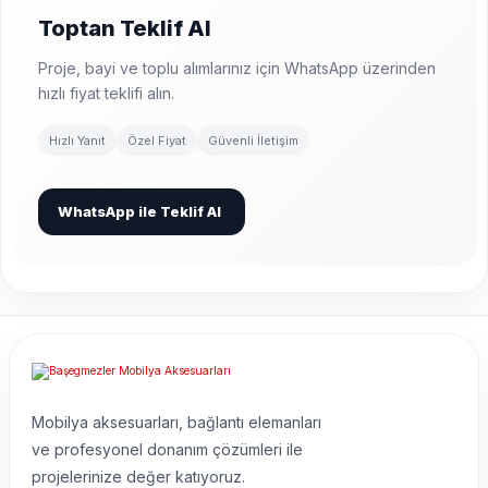
Toptan Teklif Al
Proje, bayi ve toplu alımlarınız için WhatsApp üzerinden
hızlı fiyat teklifi alın.
Hızlı Yanıt
Özel Fiyat
Güvenli İletişim
WhatsApp ile Teklif Al
Mobilya aksesuarları, bağlantı elemanları
ve profesyonel donanım çözümleri ile
projelerinize değer katıyoruz.