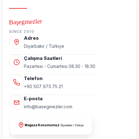
Başegmezler
SINCE 2010
Adres
Diyarbakır / Türkiye
Çalışma Saatleri
Pazartesi - Cumartesi 08:30 - 18:30
Telefon
+90 507 973 75 21
E-posta
info@basegmezler.com
Mağaza Konumumuz
Diyarbakır / Türkiye