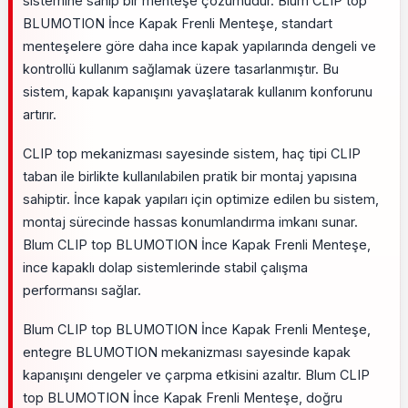
sistemine sahip bir menteşe çözümüdür. Blum CLIP top
BLUMOTION İnce Kapak Frenli Menteşe, standart
menteşelere göre daha ince kapak yapılarında dengeli ve
kontrollü kullanım sağlamak üzere tasarlanmıştır. Bu
sistem, kapak kapanışını yavaşlatarak kullanım konforunu
artırır.
CLIP top mekanizması sayesinde sistem, haç tipi CLIP
taban ile birlikte kullanılabilen pratik bir montaj yapısına
sahiptir. İnce kapak yapıları için optimize edilen bu sistem,
montaj sürecinde hassas konumlandırma imkanı sunar.
Blum CLIP top BLUMOTION İnce Kapak Frenli Menteşe,
ince kapaklı dolap sistemlerinde stabil çalışma
performansı sağlar.
Blum CLIP top BLUMOTION İnce Kapak Frenli Menteşe,
entegre BLUMOTION mekanizması sayesinde kapak
kapanışını dengeler ve çarpma etkisini azaltır. Blum CLIP
top BLUMOTION İnce Kapak Frenli Menteşe, doğru