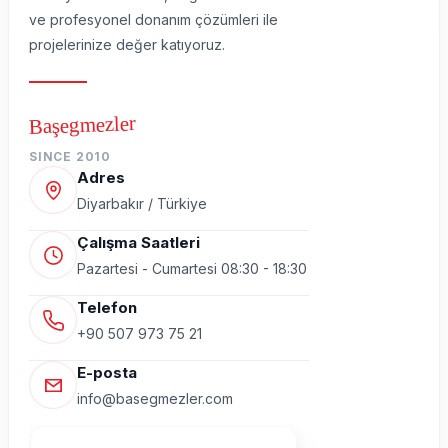
ve profesyonel donanım çözümleri ile
projelerinize değer katıyoruz.
Başegmezler
SINCE 2010
Adres
Diyarbakır / Türkiye
Çalışma Saatleri
Pazartesi - Cumartesi 08:30 - 18:30
Telefon
+90 507 973 75 21
E-posta
info@basegmezler.com