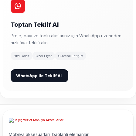
Toptan Teklif Al
Proje, bayi ve toplu alımlarınız için WhatsApp üzerinden
hızlı fiyat teklifi alın.
Hızlı Yanıt
Özel Fiyat
Güvenli İletişim
WhatsApp ile Teklif Al
Mobilya aksesuarları, bağlantı elemanları