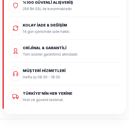
%100 GÜVENLİ ALIŞVERİŞ
256 Bit SSL ile korunmaktadır.
KOLAY İADE & DEĞİŞİM
14 gün içerisinde iade hakkı.
ORİJİNAL & GARANTİLİ
Tüm ürünler garantimiz altındadır.
MÜŞTERİ HİZMETLERİ
Hafta içi 08:30 - 18:30
TÜRKİYE'NİN HER YERİNE
Hızlı ve güvenli teslimat.