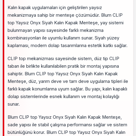
Kalın kapak uygulamaları için geliştirilen yaysız
mekanizmaya sahip bir menteşe çözümüdür. Blum CLIP
top Yaysız Onyx Siyah Kalın Kapak Menteşe, yay sistemi
bulunmayan yapısı sayesinde farklı mekanizma
kombinasyonları ile uyumlu kullanım sunar. Siyah yüzey
kaplaması, modern dolap tasarımlarına estetik katkı sağlar.
CLIP top mekanizması sayesinde sistem, düz tip CLIP
taban ile birlikte kullanılabilen pratik bir montaj yapısına
sahiptir. Blum CLIP top Yaysız Onyx Siyah Kalın Kapak
Menteşe, düz, yarım deve ve tam deve uygulama tipleri ile
farklı kapak konumlarına uyum sağlar. Bu yapı, kalın kapaklı
dolap sistemlerinde esnek kullanım ve montaj kolaylığı
sunar.
Blum CLIP top Yaysız Onyx Siyah Kalın Kapak Menteşe,
sade yapısı ile stabil çalışma performansı sağlar ve sistem
bütünlüğünü korur. Blum CLIP top Yaysız Onyx Siyah Kalın