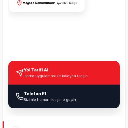
Mağaza Konumumuz
Diyarbakır / Türkiye
Yol Tarifi Al
Harita uygulaması ile kolayca ulaşın
Telefon Et
Bizimle hemen iletişime geçin