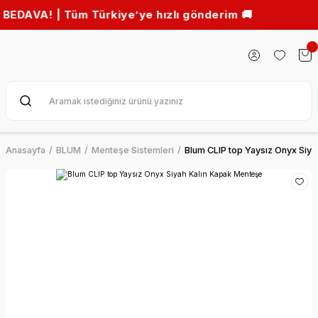
! | Tüm Türkiye’ye hızlı gönderim 🚚
Anasayfa
BLUM
Menteşe Sistemleri
Blum CLIP top Yaysız Onyx Siy