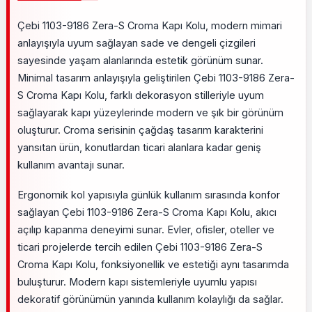
Çebi 1103-9186 Zera-S Croma Kapı Kolu, modern mimari
anlayışıyla uyum sağlayan sade ve dengeli çizgileri
sayesinde yaşam alanlarında estetik görünüm sunar.
Minimal tasarım anlayışıyla geliştirilen Çebi 1103-9186 Zera-
S Croma Kapı Kolu, farklı dekorasyon stilleriyle uyum
sağlayarak kapı yüzeylerinde modern ve şık bir görünüm
oluşturur. Croma serisinin çağdaş tasarım karakterini
yansıtan ürün, konutlardan ticari alanlara kadar geniş
kullanım avantajı sunar.
Ergonomik kol yapısıyla günlük kullanım sırasında konfor
sağlayan Çebi 1103-9186 Zera-S Croma Kapı Kolu, akıcı
açılıp kapanma deneyimi sunar. Evler, ofisler, oteller ve
ticari projelerde tercih edilen Çebi 1103-9186 Zera-S
Croma Kapı Kolu, fonksiyonellik ve estetiği aynı tasarımda
buluşturur. Modern kapı sistemleriyle uyumlu yapısı
dekoratif görünümün yanında kullanım kolaylığı da sağlar.