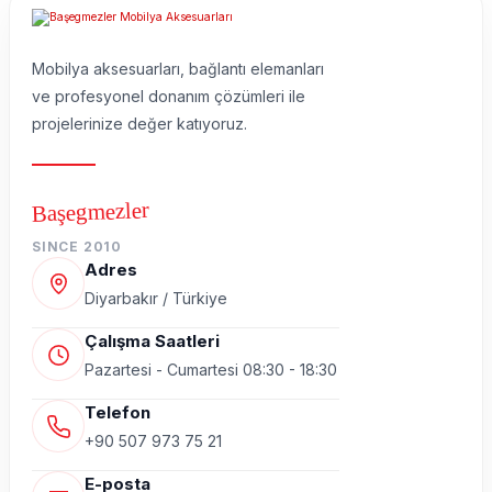
Mobilya aksesuarları, bağlantı elemanları
ve profesyonel donanım çözümleri ile
projelerinize değer katıyoruz.
Başegmezler
SINCE 2010
Adres
Diyarbakır / Türkiye
Çalışma Saatleri
Pazartesi - Cumartesi 08:30 - 18:30
Telefon
+90 507 973 75 21
E-posta