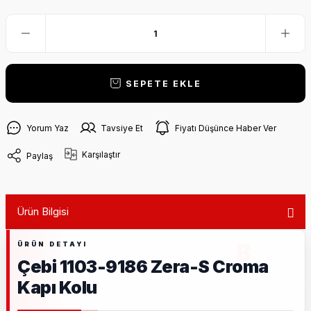
SEPETE EKLE
Yorum Yaz
Tavsiye Et
Fiyatı Düşünce Haber Ver
Karşılaştır
Paylaş
Ürün Bilgisi
Çebi 1103-9186 Zera-S Croma
Kapı Kolu