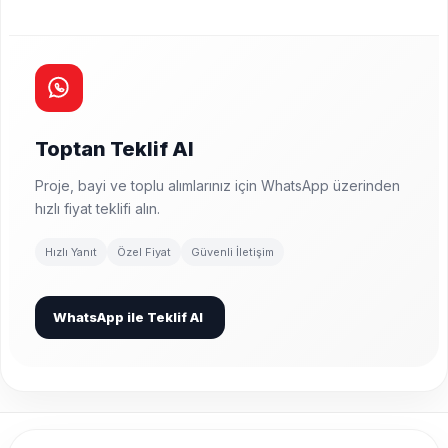
Toptan Teklif Al
Proje, bayi ve toplu alımlarınız için WhatsApp üzerinden
hızlı fiyat teklifi alın.
Hızlı Yanıt
Özel Fiyat
Güvenli İletişim
WhatsApp ile Teklif Al