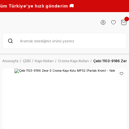
kiye’ye hızlı gönderim 🚚
Anasayfa
ÇEBİ
Kapı Kolları
Croma Kapı Kolları
Çebi 1103-9186 Zera