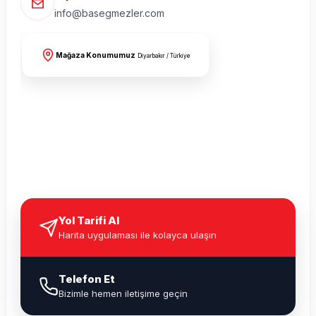
info@basegmezler.com
Mağaza Konumumuz
Diyarbakır / Türkiye
Yol Tarifi Al
Harita uygulaması ile kolayca ulaşın
Telefon Et
Bizimle hemen iletişime geçin