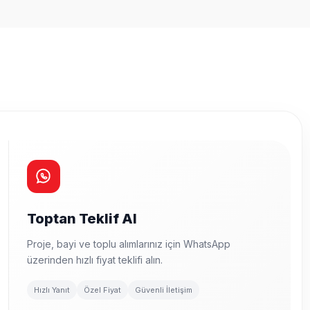
Toptan Teklif Al
Proje, bayi ve toplu alımlarınız için WhatsApp
üzerinden hızlı fiyat teklifi alın.
Hızlı Yanıt
Özel Fiyat
Güvenli İletişim