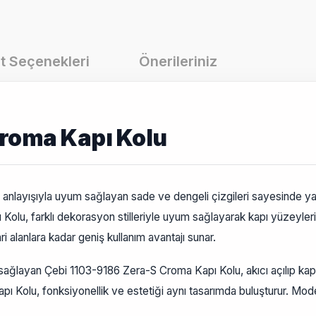
t Seçenekleri
Önerileriniz
Croma Kapı Kolu
nlayışıyla uyum sağlayan sade ve dengeli çizgileri sayesinde yaş
 Kolu, farklı dekorasyon stilleriyle uyum sağlayarak kapı yüzeyle
i alanlara kadar geniş kullanım avantajı sunar.
sağlayan Çebi 1103-9186 Zera-S Croma Kapı Kolu, akıcı açılıp kapan
ı Kolu, fonksiyonellik ve estetiği aynı tasarımda buluşturur. Mod