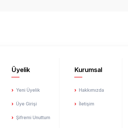
Bu ürüne ilk yorumu siz yapın!
Yorum Yaz
Üyelik
Kurumsal
Gönder
Yeni Üyelik
Hakkımızda
Üye Girişi
İletişim
Şifremi Unuttum