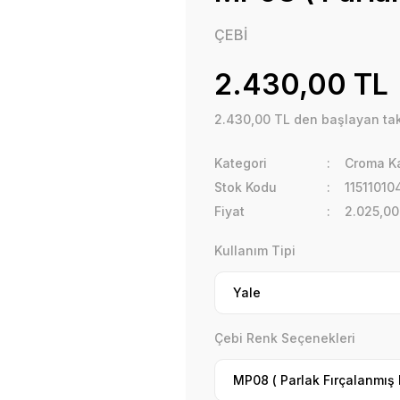
ÇEBİ
2.430,00 TL
2.430,00 TL den başlayan taks
Kategori
Croma Ka
Stok Kodu
1151101
Fiyat
2.025,00
Kullanım Tipi
Çebi Renk Seçenekleri