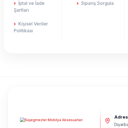
İptal ve İade
Sipariş Sorgula
Şartları
Kişisel Veriler
Politikası
Adres
Diyarba