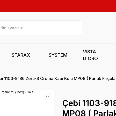
VISTA
STARAX
SYSTEM
D'ORO
i 1103-9186 Zera-S Croma Kapı Kolu MP08 ( Parlak Fırçalan
Çebi 1103-91
MP08 ( Parlak