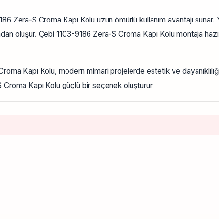
86 Zera-S Croma Kapı Kolu uzun ömürlü kullanım avantajı sunar. Y
parçadan oluşur. Çebi 1103-9186 Zera-S Croma Kapı Kolu montaja hazı
 Croma Kapı Kolu, modern mimari projelerde estetik ve dayanıklılığı
-S Croma Kapı Kolu güçlü bir seçenek oluşturur.