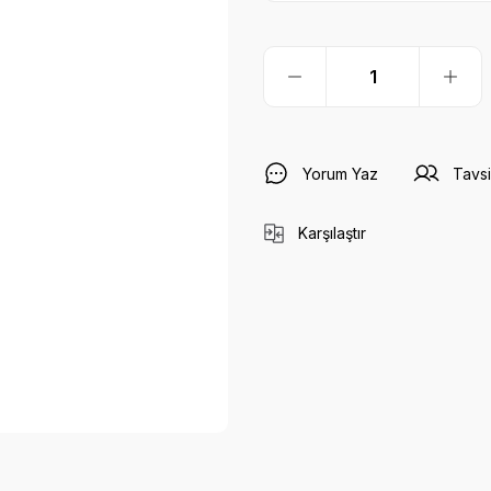
Yorum Yaz
Tavsi
Karşılaştır