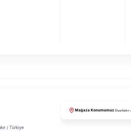
Mağaza Konumumuz
Diyarbakır 
kır / Türkiye