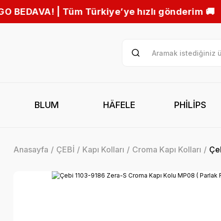
Türkiye’ye hızlı gönderim 🚚
BLUM
HÄFELE
PHİLİPS
Anasayfa
ÇEBİ
Kapı Kolları
Croma Kapı Kolları
Çeb