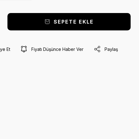
SEPETE EKLE
ye Et
Fiyatı Düşünce Haber Ver
Paylaş