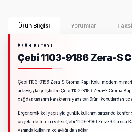
Ürün Bilgisi
Yorumlar
Taksi
Çebi 1103-9186 Zera-S 
Çebi 1103-9186 Zera-S Croma Kapı Kolu, modern mimari a
anlayışıyla geliştirilen Çebi 1103-9186 Zera-S Croma Kapı
çağdaş tasarım karakterini yansıtan ürün, konutlardan ticar
Ergonomik kol yapısıyla günlük kullanım sırasında konfor 
projelerde tercih edilen Çebi 1103-9186 Zera-S Croma Kap
yanında kullanım kolaylığı da sağlar.