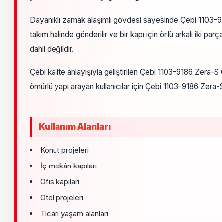
Dayanıklı zamak alaşımlı gövdesi sayesinde Çebi 1103-91
takım halinde gönderilir ve bir kapı için önlü arkalı iki 
dahil değildir.
Çebi kalite anlayışıyla geliştirilen Çebi 1103-9186 Zera-S
ömürlü yapı arayan kullanıcılar için Çebi 1103-9186 Zera
Kullanım Alanları
Konut projeleri
İç mekân kapıları
Ofis kapıları
Otel projeleri
Ticari yaşam alanları