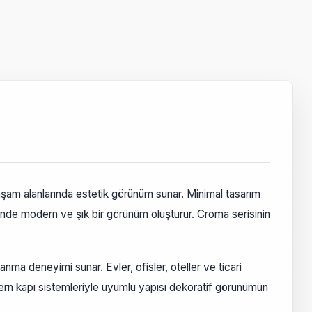
am alanlarında estetik görünüm sunar. Minimal tasarım
rinde modern ve şık bir görünüm oluşturur. Croma serisinin
ma deneyimi sunar. Evler, ofisler, oteller ve ticari
ern kapı sistemleriyle uyumlu yapısı dekoratif görünümün