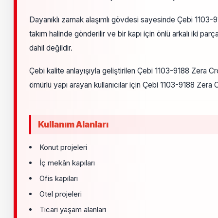
Dayanıklı zamak alaşımlı gövdesi sayesinde Çebi 1103-91
takım halinde gönderilir ve bir kapı için önlü arkalı iki 
dahil değildir.
Çebi kalite anlayışıyla geliştirilen Çebi 1103-9188 Zera C
ömürlü yapı arayan kullanıcılar için Çebi 1103-9188 Zera
Kullanım Alanları
Konut projeleri
İç mekân kapıları
Ofis kapıları
Otel projeleri
Ticari yaşam alanları