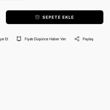
SEPETE EKLE
ye Et
Fiyatı Düşünce Haber Ver
Paylaş