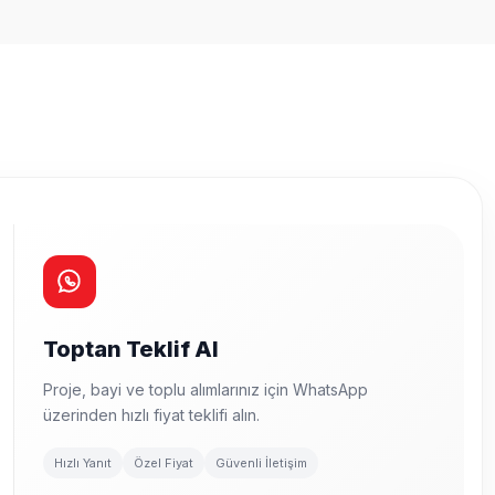
Toptan Teklif Al
Proje, bayi ve toplu alımlarınız için WhatsApp
üzerinden hızlı fiyat teklifi alın.
Hızlı Yanıt
Özel Fiyat
Güvenli İletişim