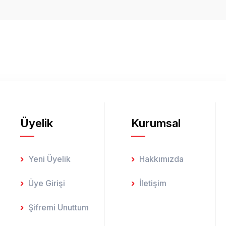
Bu ürüne ilk yorumu siz yapın!
Yorum Yaz
Üyelik
Kurumsal
Gönder
Yeni Üyelik
Hakkımızda
Üye Girişi
İletişim
Şifremi Unuttum