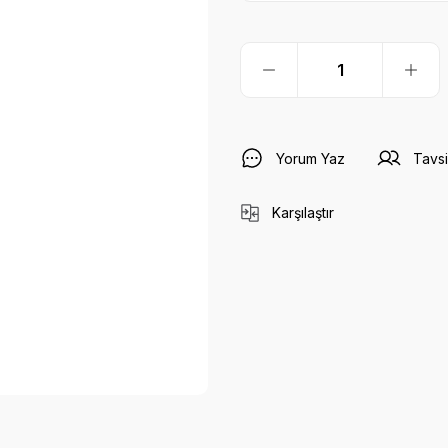
Yorum Yaz
Tavsi
Karşılaştır