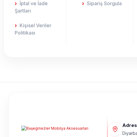
İptal ve İade
Sipariş Sorgula
Şartları
Kişisel Veriler
Politikası
Adres
Diyarba