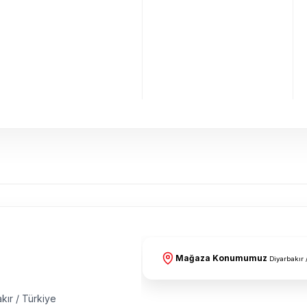
Mağaza Konumumuz
Diyarbakır 
kır / Türkiye