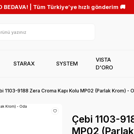
e hızlı gönderim 🚚
VISTA
STARAX
SYSTEM
D'ORO
bi 1103-9188 Zera Croma Kapı Kolu MP02 (Parlak Krom) - 
Çebi 1103-91
MP02 (Parlak