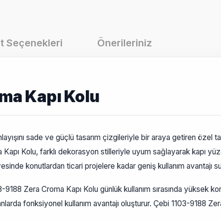
t Seçenekleri
Önerileriniz
ma Kapı Kolu
ışını sade ve güçlü tasarım çizgileriyle bir araya getiren özel t
a Kapı Kolu, farklı dekorasyon stilleriyle uyum sağlayarak kapı yü
inde konutlardan ticari projelere kadar geniş kullanım avantajı su
3-9188 Zera Croma Kapı Kolu günlük kullanım sırasında yüksek kon
 alanlarda fonksiyonel kullanım avantajı oluşturur. Çebi 1103-9188 Ze