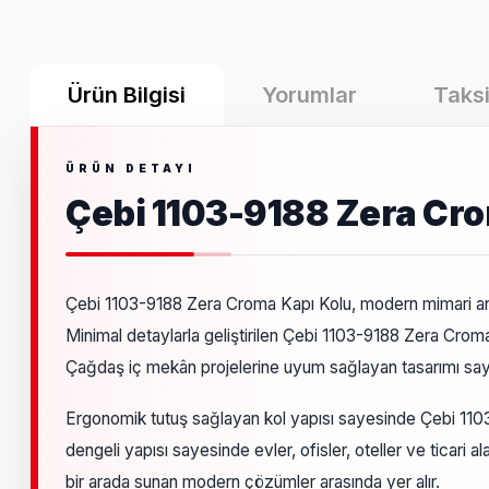
Ürün Bilgisi
Yorumlar
Taksi
Çebi 1103-9188 Zera Cro
Çebi 1103-9188 Zera Croma Kapı Kolu, modern mimari anlay
Minimal detaylarla geliştirilen Çebi 1103-9188 Zera Crom
Çağdaş iç mekân projelerine uyum sağlayan tasarımı sayes
Ergonomik tutuş sağlayan kol yapısı sayesinde Çebi 110
dengeli yapısı sayesinde evler, ofisler, oteller ve ticari
bir arada sunan modern çözümler arasında yer alır.