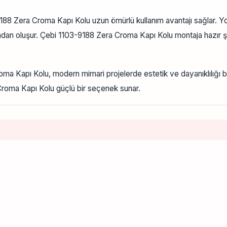
88 Zera Croma Kapı Kolu uzun ömürlü kullanım avantajı sağlar. Yoğ
parçadan oluşur. Çebi 1103-9188 Zera Croma Kapı Kolu montaja hazır 
roma Kapı Kolu, modern mimari projelerde estetik ve dayanıklılığı b
 Croma Kapı Kolu güçlü bir seçenek sunar.