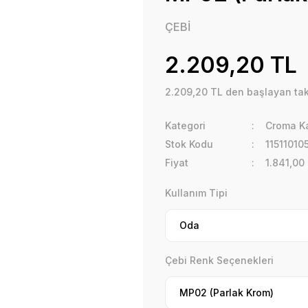
ÇEBİ
2.209,20 TL
2.209,20 TL den başlayan taks
Kategori
Croma Ka
Stok Kodu
1151101
Fiyat
1.841,00
Kullanım Tipi
Çebi Renk Seçenekleri