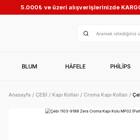
ışverişlerinizde KARGO BEDAVA! | Tüm Türkiye’y
BLUM
HÄFELE
PHİLİPS
Anasayfa
ÇEBİ
Kapı Kolları
Croma Kapı Kolları
Çe