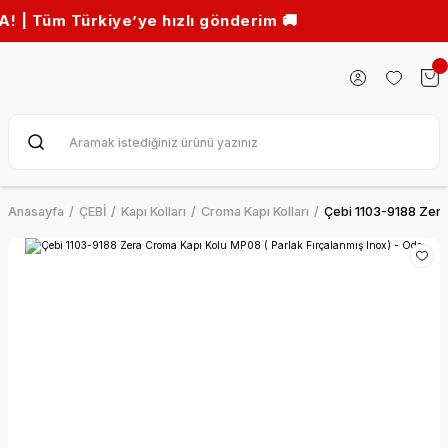
üm Türkiye’ye hızlı gönderim 🚚
Anasayfa
ÇEBİ
Kapı Kolları
Croma Kapı Kolları
Çebi 1103-9188 Zera 