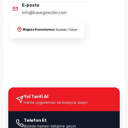
E-posta
info@basegmezler.com
Mağaza Konumumuz
Diyarbakır / Türkiye
Yol Tarifi Al
Harita uygulaması ile kolayca ulaşın
Telefon Et
Bizimle hemen iletişime geçin