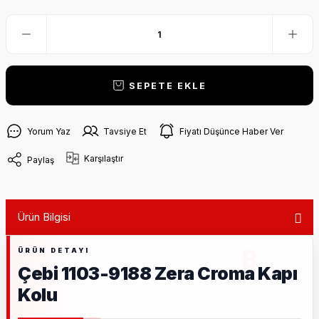
SEPETE EKLE
Yorum Yaz
Tavsiye Et
Fiyatı Düşünce Haber Ver
Karşılaştır
Paylaş
Ürün Bilgisi
Çebi 1103-9188 Zera Croma Kapı
Kolu