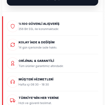
%100 GÜVENLİ ALIŞVERİŞ
256 Bit SSL ile korunmaktadır.
KOLAY İADE & DEĞİŞİM
14 gün içerisinde iade hakkı.
ORİJİNAL & GARANTİLİ
Tüm ürünler garantimiz altındadır.
MÜŞTERİ HİZMETLERİ
Hafta içi 08:30 - 18:30
TÜRKİYE'NİN HER YERİNE
Hızlı ve güvenli teslimat.