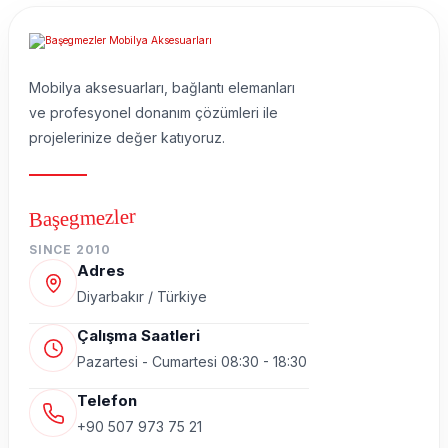
Mobilya aksesuarları, bağlantı elemanları
ve profesyonel donanım çözümleri ile
projelerinize değer katıyoruz.
Başegmezler
SINCE 2010
Adres
Diyarbakır / Türkiye
Çalışma Saatleri
Pazartesi - Cumartesi 08:30 - 18:30
Telefon
+90 507 973 75 21