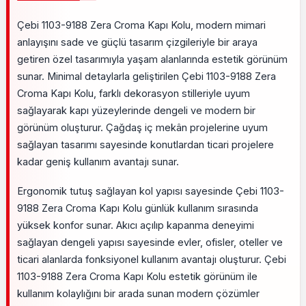
Çebi 1103-9188 Zera Croma Kapı Kolu, modern mimari
anlayışını sade ve güçlü tasarım çizgileriyle bir araya
getiren özel tasarımıyla yaşam alanlarında estetik görünüm
sunar. Minimal detaylarla geliştirilen Çebi 1103-9188 Zera
Croma Kapı Kolu, farklı dekorasyon stilleriyle uyum
sağlayarak kapı yüzeylerinde dengeli ve modern bir
görünüm oluşturur. Çağdaş iç mekân projelerine uyum
sağlayan tasarımı sayesinde konutlardan ticari projelere
kadar geniş kullanım avantajı sunar.
Ergonomik tutuş sağlayan kol yapısı sayesinde Çebi 1103-
9188 Zera Croma Kapı Kolu günlük kullanım sırasında
yüksek konfor sunar. Akıcı açılıp kapanma deneyimi
sağlayan dengeli yapısı sayesinde evler, ofisler, oteller ve
ticari alanlarda fonksiyonel kullanım avantajı oluşturur. Çebi
1103-9188 Zera Croma Kapı Kolu estetik görünüm ile
kullanım kolaylığını bir arada sunan modern çözümler