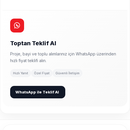
Toptan Teklif Al
Proje, bayi ve toplu alımlarınız için WhatsApp üzerinden
hızlı fiyat teklifi alın.
Hızlı Yanıt
Özel Fiyat
Güvenli İletişim
WhatsApp ile Teklif Al