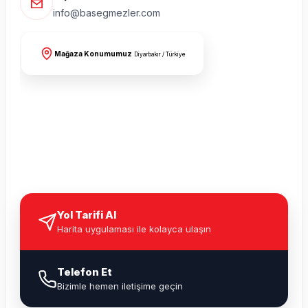
info@basegmezler.com
Mağaza Konumumuz
Diyarbakır / Türkiye
Yol Tarifi Al
Harita uygulaması ile kolayca ulaşın
Telefon Et
Bizimle hemen iletişime geçin