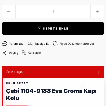
SEPETE EKLE
Yorum Yaz
Tavsiye Et
Fiyatı Düşünce Haber Ver
Karşılaştır
Paylaş
Ürün Bilgisi
Çebi 1104-9188 Eva Croma Kapı
Kolu