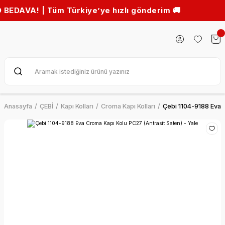
! | Tüm Türkiye’ye hızlı gönderim 🚚
Anasayfa
ÇEBİ
Kapı Kolları
Croma Kapı Kolları
Çebi 1104-9188 Eva C