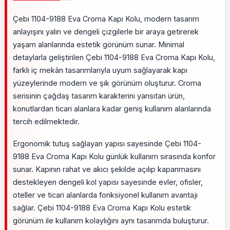
Çebi 1104-9188 Eva Croma Kapı Kolu, modern tasarım
anlayışını yalın ve dengeli çizgilerle bir araya getirerek
yaşam alanlarında estetik görünüm sunar. Minimal
detaylarla geliştirilen Çebi 1104-9188 Eva Croma Kapı Kolu,
farklı iç mekân tasarımlarıyla uyum sağlayarak kapı
yüzeylerinde modern ve şık görünüm oluşturur. Croma
serisinin çağdaş tasarım karakterini yansıtan ürün,
konutlardan ticari alanlara kadar geniş kullanım alanlarında
tercih edilmektedir.
Ergonomik tutuş sağlayan yapısı sayesinde Çebi 1104-
9188 Eva Croma Kapı Kolu günlük kullanım sırasında konfor
sunar. Kapının rahat ve akıcı şekilde açılıp kapanmasını
destekleyen dengeli kol yapısı sayesinde evler, ofisler,
oteller ve ticari alanlarda fonksiyonel kullanım avantajı
sağlar. Çebi 1104-9188 Eva Croma Kapı Kolu estetik
görünüm ile kullanım kolaylığını aynı tasarımda buluşturur.