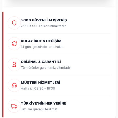
%100 GÜVENLİ ALIŞVERİŞ
256 Bit SSL ile korunmaktadır.
KOLAY İADE & DEĞİŞİM
14 gün içerisinde iade hakkı.
ORİJİNAL & GARANTİLİ
Tüm ürünler garantimiz altındadır.
MÜŞTERİ HİZMETLERİ
Hafta içi 08:30 - 18:30
TÜRKİYE'NİN HER YERİNE
Hızlı ve güvenli teslimat.