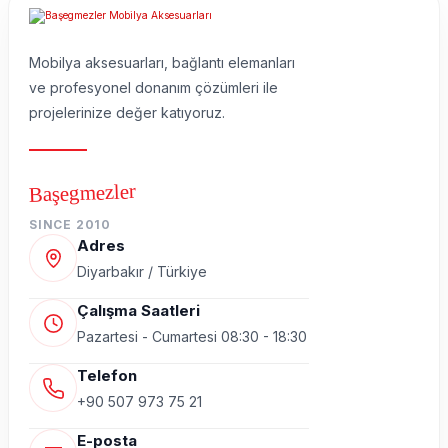
Mobilya aksesuarları, bağlantı elemanları
ve profesyonel donanım çözümleri ile
projelerinize değer katıyoruz.
Başegmezler
SINCE 2010
Adres
Diyarbakır / Türkiye
Çalışma Saatleri
Pazartesi - Cumartesi 08:30 - 18:30
Telefon
+90 507 973 75 21
E-posta