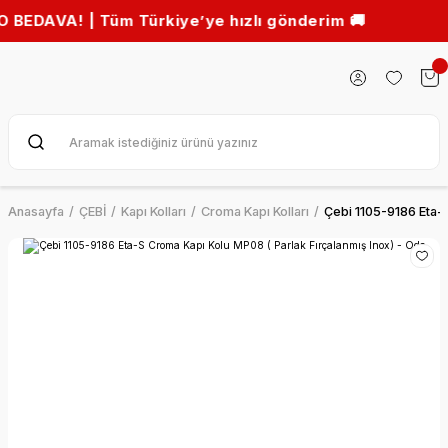
! | Tüm Türkiye’ye hızlı gönderim 🚚
Anasayfa
ÇEBİ
Kapı Kolları
Croma Kapı Kolları
Çebi 1105-9186 Eta-S