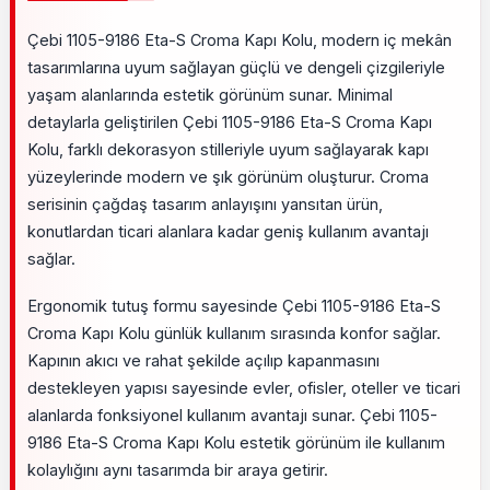
Çebi 1105-9186 Eta-S Croma Kapı Kolu, modern iç mekân
tasarımlarına uyum sağlayan güçlü ve dengeli çizgileriyle
yaşam alanlarında estetik görünüm sunar. Minimal
detaylarla geliştirilen Çebi 1105-9186 Eta-S Croma Kapı
Kolu, farklı dekorasyon stilleriyle uyum sağlayarak kapı
yüzeylerinde modern ve şık görünüm oluşturur. Croma
serisinin çağdaş tasarım anlayışını yansıtan ürün,
konutlardan ticari alanlara kadar geniş kullanım avantajı
sağlar.
Ergonomik tutuş formu sayesinde Çebi 1105-9186 Eta-S
Croma Kapı Kolu günlük kullanım sırasında konfor sağlar.
Kapının akıcı ve rahat şekilde açılıp kapanmasını
destekleyen yapısı sayesinde evler, ofisler, oteller ve ticari
alanlarda fonksiyonel kullanım avantajı sunar. Çebi 1105-
9186 Eta-S Croma Kapı Kolu estetik görünüm ile kullanım
kolaylığını aynı tasarımda bir araya getirir.