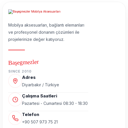
Mobilya aksesuarları, bağlantı elemanları
ve profesyonel donanım çözümleri ile
projelerinize değer katıyoruz.
Başegmezler
SINCE 2010
Adres
Diyarbakır / Türkiye
Çalışma Saatleri
Pazartesi - Cumartesi 08:30 - 18:30
Telefon
+90 507 973 75 21