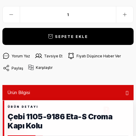
SEPETE EKLE
Yorum Yaz
Tavsiye Et
Fiyatı Düşünce Haber Ver
Karşılaştır
Paylaş
Ürün Bilgisi
Çebi 1105-9186 Eta-S Croma
Kapı Kolu