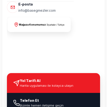
E-posta
info@basegmezler.com
Mağaza Konumumuz
Diyarbakır / Türkiye
Yol Tarifi Al
Harita uygulaması ile kolayca ulaşın
Telefon Et
Bizimle hemen iletişime geçin