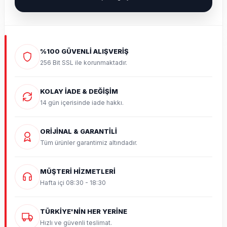
%100 GÜVENLİ ALIŞVERİŞ
256 Bit SSL ile korunmaktadır.
KOLAY İADE & DEĞİŞİM
14 gün içerisinde iade hakkı.
ORİJİNAL & GARANTİLİ
Tüm ürünler garantimiz altındadır.
MÜŞTERİ HİZMETLERİ
Hafta içi 08:30 - 18:30
TÜRKİYE'NİN HER YERİNE
Hızlı ve güvenli teslimat.