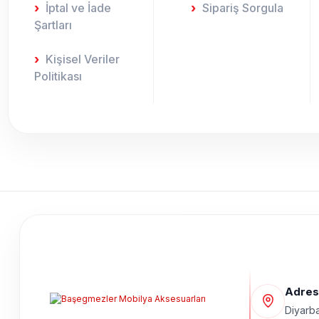
İptal ve İade
Sipariş Sorgula
Şartları
Kişisel Veriler
Politikası
Adres
Diyarba