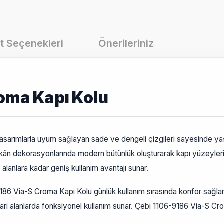
t Seçenekleri
Önerileriniz
oma Kapı Kolu
arımlarla uyum sağlayan sade ve dengeli çizgileri sayesinde yaş
kân dekorasyonlarında modern bütünlük oluşturarak kapı yüzeyleri
 alanlara kadar geniş kullanım avantajı sunar.
86 Via-S Croma Kapı Kolu günlük kullanım sırasında konfor sağlar.
ticari alanlarda fonksiyonel kullanım sunar. Çebi 1106-9186 Via-S Cr