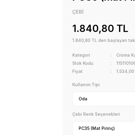
ÇEBİ
1.840,80 TL
1.840,80 TL den başlayan taks
Kategori
Croma Ka
Stok Kodu
11511010
Fiyat
1.534,00
Kullanım Tipi
Çebi Renk Seçenekleri