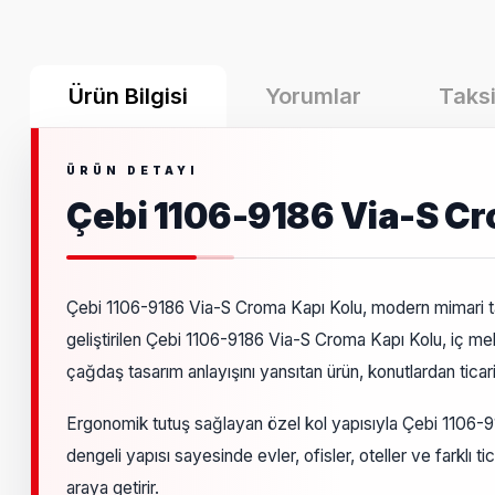
Ürün Bilgisi
Yorumlar
Taksi
Çebi 1106-9186 Via-S Cr
Çebi 1106-9186 Via-S Croma Kapı Kolu, modern mimari tas
geliştirilen Çebi 1106-9186 Via-S Croma Kapı Kolu, iç me
çağdaş tasarım anlayışını yansıtan ürün, konutlardan ticari
Ergonomik tutuş sağlayan özel kol yapısıyla Çebi 1106-91
dengeli yapısı sayesinde evler, ofisler, oteller ve farklı 
araya getirir.