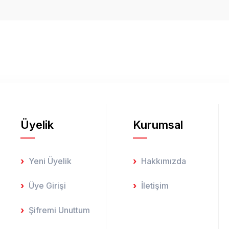
Bu ürüne ilk yorumu siz yapın!
Yorum Yaz
Üyelik
Kurumsal
Gönder
Yeni Üyelik
Hakkımızda
Üye Girişi
İletişim
Şifremi Unuttum