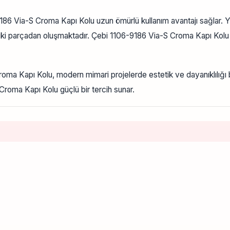
86 Via-S Croma Kapı Kolu uzun ömürlü kullanım avantajı sağlar. Yo
lı iki parçadan oluşmaktadır. Çebi 1106-9186 Via-S Croma Kapı Kolu 
Croma Kapı Kolu, modern mimari projelerde estetik ve dayanıklılığı 
 Croma Kapı Kolu güçlü bir tercih sunar.