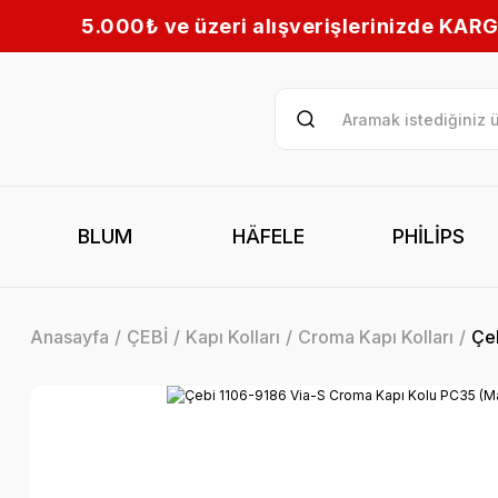
lışverişlerinizde KARGO BEDAVA! | Tüm Türkiye’y
BLUM
HÄFELE
PHİLİPS
Anasayfa
ÇEBİ
Kapı Kolları
Croma Kapı Kolları
Çeb