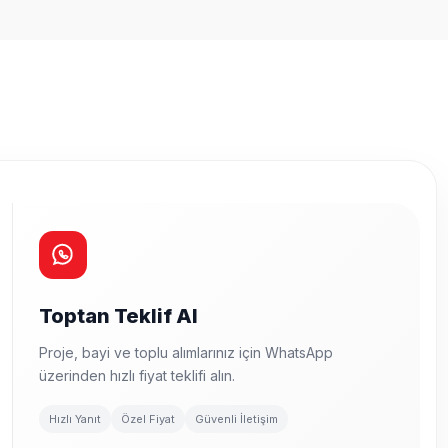
Toptan Teklif Al
Proje, bayi ve toplu alımlarınız için WhatsApp
üzerinden hızlı fiyat teklifi alın.
Hızlı Yanıt
Özel Fiyat
Güvenli İletişim