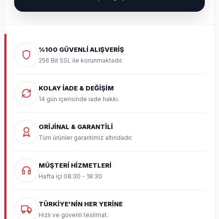
%100 GÜVENLİ ALIŞVERİŞ
256 Bit SSL ile korunmaktadır.
KOLAY İADE & DEĞİŞİM
14 gün içerisinde iade hakkı.
ORİJİNAL & GARANTİLİ
Tüm ürünler garantimiz altındadır.
MÜŞTERİ HİZMETLERİ
Hafta içi 08:30 - 18:30
TÜRKİYE'NİN HER YERİNE
Hızlı ve güvenli teslimat.