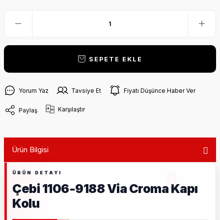
SEPETE EKLE
Yorum Yaz
Tavsiye Et
Fiyatı Düşünce Haber Ver
Karşılaştır
Paylaş
Ürün Bilgisi
Çebi 1106-9188 Via Croma Kapı
Kolu