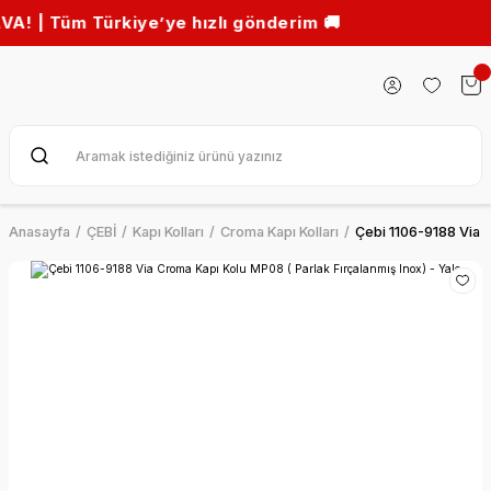
m Türkiye’ye hızlı gönderim 🚚
Anasayfa
ÇEBİ
Kapı Kolları
Croma Kapı Kolları
Çebi 1106-9188 Via C