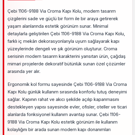
Çebi 1106-9188 Via Croma Kapı Kolu, modern tasarım
çizgilerini sade ve güçlü bir form ile bir araya getirerek
yaşam alanlarında estetik görünüm sunar. Minimal
detaylarla geliştirilen Çebi 1106-9188 Via Croma Kapı Kolu,
farklı iç mekân dekorasyonlarıyla uyum sağlayarak kapı
yüzeylerinde dengeli ve şık görünüm oluşturur. Croma
serisinin modern tasarım karakterini yansıtan ürün, çağdaş
mimari projelerde dekoratif bütünlük sunan özel çözümler
arasında yer alır.
Ergonomik kol formu sayesinde Çebi 1106-9188 Via Croma
Kapı Kolu günlük kullanım sırasında konforlu tutuş deneyimi
sağlar. Kapının rahat ve akıcı şekilde açılıp kapanmasını
destekleyen yapısı sayesinde evler, ofisler, oteller ve ticari
alanlarda fonksiyonel kullanım avantajı sunar. Çebi 1106-
9188 Via Croma Kapı Kolu estetik görünüm ile kullanım
kolaylığını bir arada sunan modern kapı donanımları