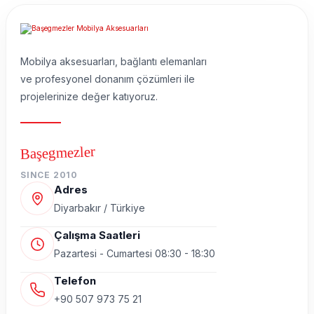
Mobilya aksesuarları, bağlantı elemanları
ve profesyonel donanım çözümleri ile
projelerinize değer katıyoruz.
Başegmezler
SINCE 2010
Adres
Diyarbakır / Türkiye
Çalışma Saatleri
Pazartesi - Cumartesi 08:30 - 18:30
Telefon
+90 507 973 75 21