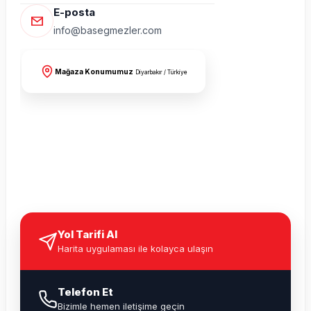
E-posta
info@basegmezler.com
Mağaza Konumumuz
Diyarbakır / Türkiye
Yol Tarifi Al
Harita uygulaması ile kolayca ulaşın
Telefon Et
Bizimle hemen iletişime geçin