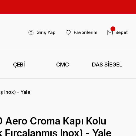
Giriş Yap
Favorilerim
Sepet
ÇEBİ
CMC
DAS SİEGEL
 Inox) - Yale
 Aero Croma Kapı Kolu
 Fırçalanmış Inox) - Yale