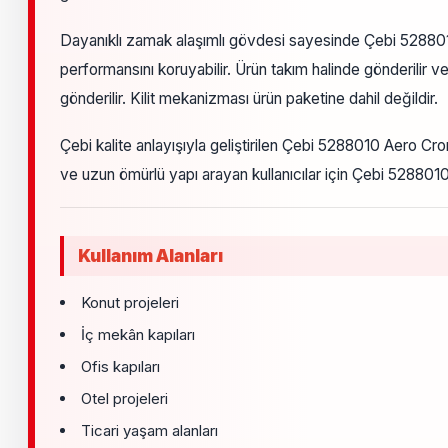
Dayanıklı zamak alaşımlı gövdesi sayesinde Çebi 5288010
performansını koruyabilir. Ürün takım halinde gönderilir 
gönderilir. Kilit mekanizması ürün paketine dahil değildir.
Çebi kalite anlayışıyla geliştirilen Çebi 5288010 Aero Cr
ve uzun ömürlü yapı arayan kullanıcılar için Çebi 528801
Kullanım Alanları
Konut projeleri
İç mekân kapıları
Ofis kapıları
Otel projeleri
Ticari yaşam alanları