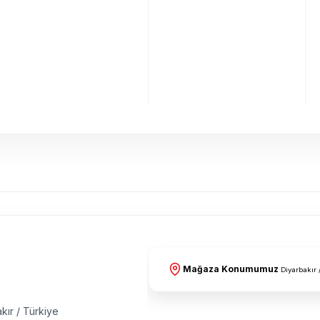
Mağaza Konumumuz
Diyarbakır 
kır / Türkiye