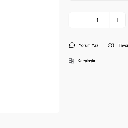
Yorum Yaz
Tavsi
Karşılaştır