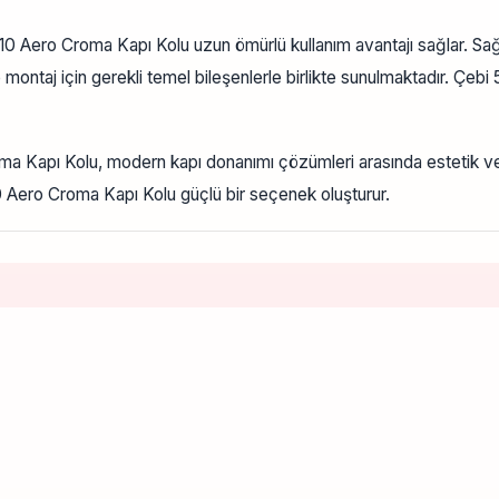
 Aero Croma Kapı Kolu uzun ömürlü kullanım avantajı sağlar. Sağl
ve montaj için gerekli temel bileşenlerle birlikte sunulmaktadır. Ç
oma Kapı Kolu, modern kapı donanımı çözümleri arasında estetik ve
0 Aero Croma Kapı Kolu güçlü bir seçenek oluşturur.