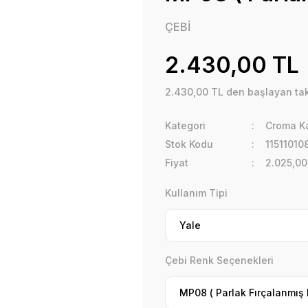
ÇEBİ
2.430,00 TL
2.430,00 TL den başlayan taks
Kategori
Croma Ka
Stok Kodu
1151101
Fiyat
2.025,00
Kullanım Tipi
Çebi Renk Seçenekleri