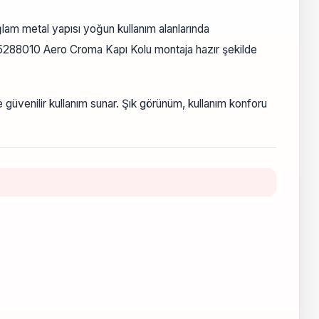
am metal yapısı yoğun kullanım alanlarında
ebi 5288010 Aero Croma Kapı Kolu montaja hazır şekilde
 güvenilir kullanım sunar. Şık görünüm, kullanım konforu