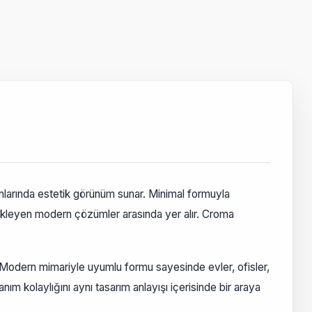
nlarında estetik görünüm sunar. Minimal formuyla
ekleyen modern çözümler arasında yer alır. Croma
Modern mimariyle uyumlu formu sayesinde evler, ofisler,
ım kolaylığını aynı tasarım anlayışı içerisinde bir araya