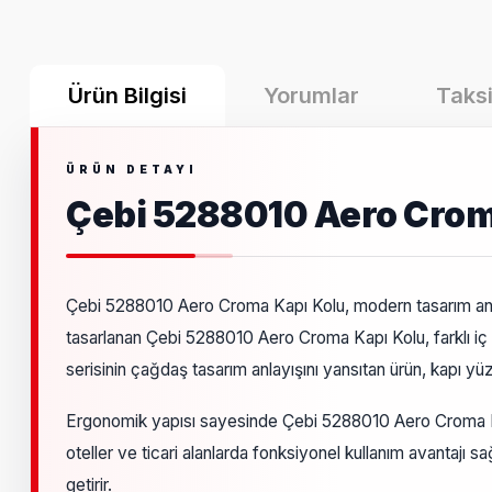
Ürün Bilgisi
Yorumlar
Taksi
Çebi 5288010 Aero Crom
Çebi 5288010 Aero Croma Kapı Kolu, modern tasarım anlay
tasarlanan Çebi 5288010 Aero Croma Kapı Kolu, farklı i
serisinin çağdaş tasarım anlayışını yansıtan ürün, kapı y
Ergonomik yapısı sayesinde Çebi 5288010 Aero Croma Kap
oteller ve ticari alanlarda fonksiyonel kullanım avantajı 
getirir.