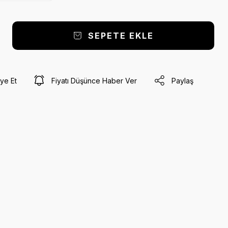
SEPETE EKLE
ye Et
Fiyatı Düşünce Haber Ver
Paylaş