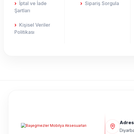
İptal ve İade
Sipariş Sorgula
Şartları
Kişisel Veriler
Politikası
Adres
Diyarba