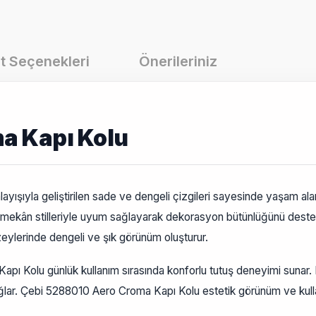
t Seçenekleri
Önerileriniz
a Kapı Kolu
ışıyla geliştirilen sade ve dengeli çizgileri sayesinde yaşam ala
ç mekân stilleriyle uyum sağlayarak dekorasyon bütünlüğünü dest
üzeylerinde dengeli ve şık görünüm oluşturur.
ı Kolu günlük kullanım sırasında konforlu tutuş deneyimi sunar. 
sağlar. Çebi 5288010 Aero Croma Kapı Kolu estetik görünüm ve kullan