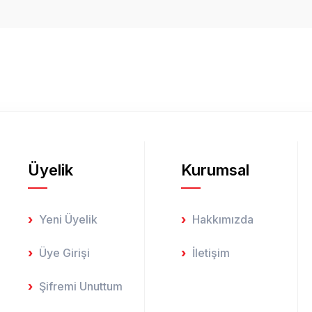
Bu ürüne ilk yorumu siz yapın!
Yorum Yaz
Üyelik
Kurumsal
Gönder
Yeni Üyelik
Hakkımızda
Üye Girişi
İletişim
Şifremi Unuttum