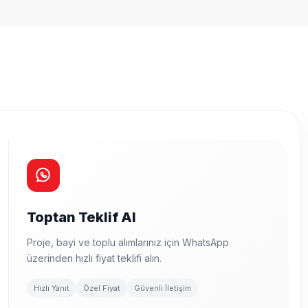
Toptan Teklif Al
Proje, bayi ve toplu alımlarınız için WhatsApp
üzerinden hızlı fiyat teklifi alın.
Hızlı Yanıt
Özel Fiyat
Güvenli İletişim