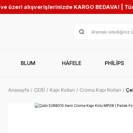
zde KARGO BEDAVA! | Tüm Türkiye’ye hızlı gönder
BLUM
HÄFELE
PHİLİPS
Anasayfa
ÇEBİ
Kapı Kolları
Croma Kapı Kolları
Çeb