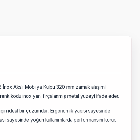
P08 İnox Akslı Mobilya Kulpu 320 mm zamak alaşımlı
enk kodu inox yani fırçalanmış metal yüzeyi ifade eder.
çin ideal bir çözümdür. Ergonomik yapısı sayesinde
ası sayesinde yoğun kullanımlarda performansını korur.