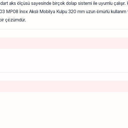
t aks ölçüsü sayesinde birçok dolap sistemi ile uyumlu çalışır.
i A1103 MP08 İnox Akslı Mobilya Kulpu 320 mm uzun ömürlü kullanı
 bir çözümdür.