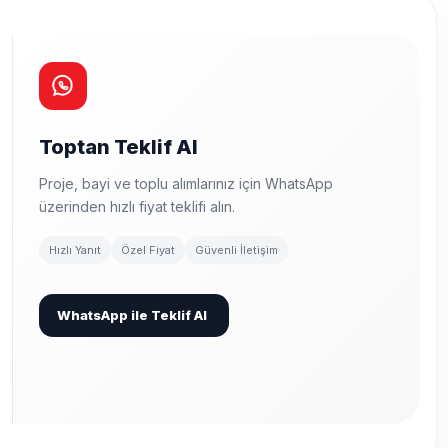
Toptan Teklif Al
Proje, bayi ve toplu alımlarınız için WhatsApp
üzerinden hızlı fiyat teklifi alın.
Hızlı Yanıt
Özel Fiyat
Güvenli İletişim
WhatsApp ile Teklif Al