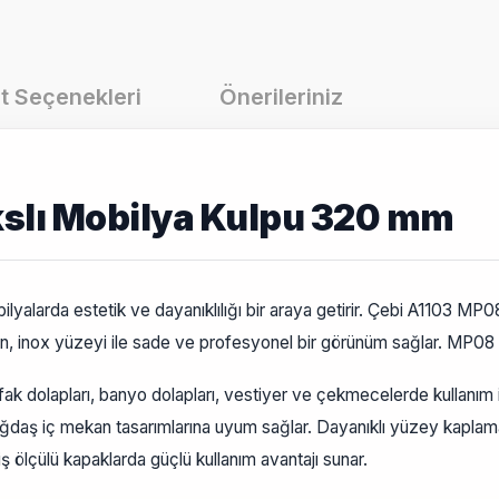
t Seçenekleri
Önerileriniz
kslı Mobilya Kulpu 320 mm
ilyalarda estetik ve dayanıklılığı bir araya getirir. Çebi A1103 M
, inox yüzeyi ile sade ve profesyonel bir görünüm sağlar. MP08 r
 dolapları, banyo dolapları, vestiyer ve çekmecelerde kullanım i
ağdaş iç mekan tasarımlarına uyum sağlar. Dayanıklı yüzey kaplam
lçülü kapaklarda güçlü kullanım avantajı sunar.