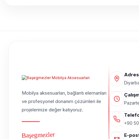
Adres
Diyarba
Mobilya aksesuarları, bağlantı elemanları
Çalışm
ve profesyonel donanım çözümleri ile
Pazarte
projelerinize değer katıyoruz.
Telef
+90 50
Başegmezler
E-pos