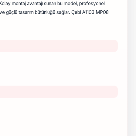
 Kolay montaj avantajı sunan bu model, profesyonel
m ve güçlü tasarım bütünlüğü sağlar. Çebi A1103 MP08