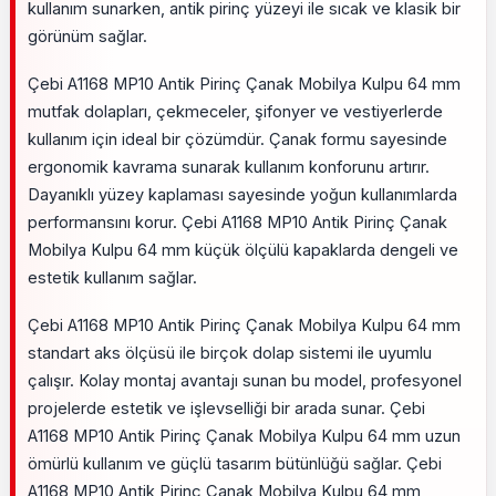
kullanım sunarken, antik pirinç yüzeyi ile sıcak ve klasik bir
görünüm sağlar.
Çebi A1168 MP10 Antik Pirinç Çanak Mobilya Kulpu 64 mm
mutfak dolapları, çekmeceler, şifonyer ve vestiyerlerde
kullanım için ideal bir çözümdür. Çanak formu sayesinde
ergonomik kavrama sunarak kullanım konforunu artırır.
Dayanıklı yüzey kaplaması sayesinde yoğun kullanımlarda
performansını korur. Çebi A1168 MP10 Antik Pirinç Çanak
Mobilya Kulpu 64 mm küçük ölçülü kapaklarda dengeli ve
estetik kullanım sağlar.
Çebi A1168 MP10 Antik Pirinç Çanak Mobilya Kulpu 64 mm
standart aks ölçüsü ile birçok dolap sistemi ile uyumlu
çalışır. Kolay montaj avantajı sunan bu model, profesyonel
projelerde estetik ve işlevselliği bir arada sunar. Çebi
A1168 MP10 Antik Pirinç Çanak Mobilya Kulpu 64 mm uzun
ömürlü kullanım ve güçlü tasarım bütünlüğü sağlar. Çebi
A1168 MP10 Antik Pirinç Çanak Mobilya Kulpu 64 mm