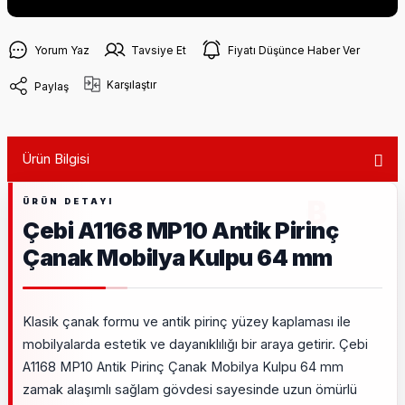
Yorum Yaz
Tavsiye Et
Fiyatı Düşünce Haber Ver
Karşılaştır
Paylaş
Ürün Bilgisi
Çebi A1168 MP10 Antik Pirinç
Çanak Mobilya Kulpu 64 mm
Klasik çanak formu ve antik pirinç yüzey kaplaması ile
mobilyalarda estetik ve dayanıklılığı bir araya getirir. Çebi
A1168 MP10 Antik Pirinç Çanak Mobilya Kulpu 64 mm
zamak alaşımlı sağlam gövdesi sayesinde uzun ömürlü