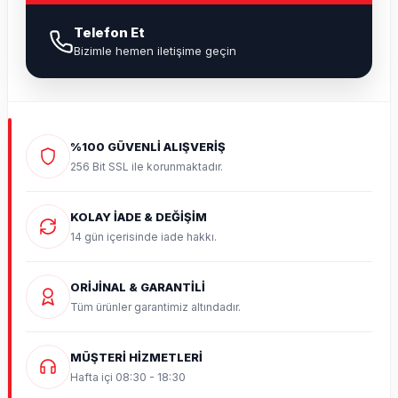
Telefon Et
Bizimle hemen iletişime geçin
%100 GÜVENLİ ALIŞVERİŞ
256 Bit SSL ile korunmaktadır.
KOLAY İADE & DEĞİŞİM
14 gün içerisinde iade hakkı.
ORİJİNAL & GARANTİLİ
Tüm ürünler garantimiz altındadır.
MÜŞTERİ HİZMETLERİ
Hafta içi 08:30 - 18:30