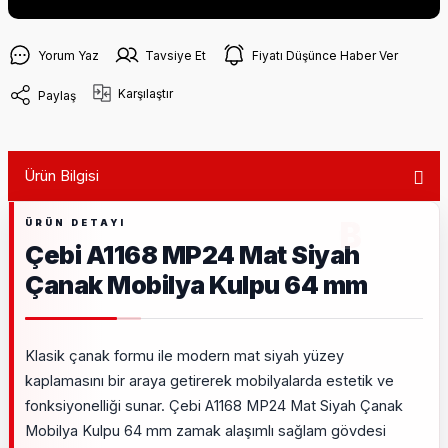
Yorum Yaz
Tavsiye Et
Fiyatı Düşünce Haber Ver
Karşılaştır
Paylaş
Ürün Bilgisi
Çebi A1168 MP24 Mat Siyah
Çanak Mobilya Kulpu 64 mm
Klasik çanak formu ile modern mat siyah yüzey
kaplamasını bir araya getirerek mobilyalarda estetik ve
fonksiyonelliği sunar. Çebi A1168 MP24 Mat Siyah Çanak
Mobilya Kulpu 64 mm zamak alaşımlı sağlam gövdesi