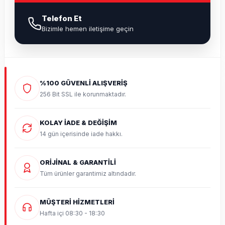
Telefon Et
Bizimle hemen iletişime geçin
%100 GÜVENLİ ALIŞVERİŞ
256 Bit SSL ile korunmaktadır.
KOLAY İADE & DEĞİŞİM
14 gün içerisinde iade hakkı.
ORİJİNAL & GARANTİLİ
Tüm ürünler garantimiz altındadır.
MÜŞTERİ HİZMETLERİ
Hafta içi 08:30 - 18:30