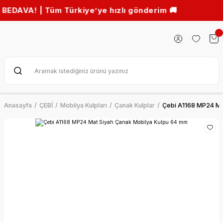
! | Tüm Türkiye’ye hızlı gönderim 🚚
Anasayfa
ÇEBİ
Mobilya Kulpları
Çanak Kulplar
Çebi A1168 MP24 Ma