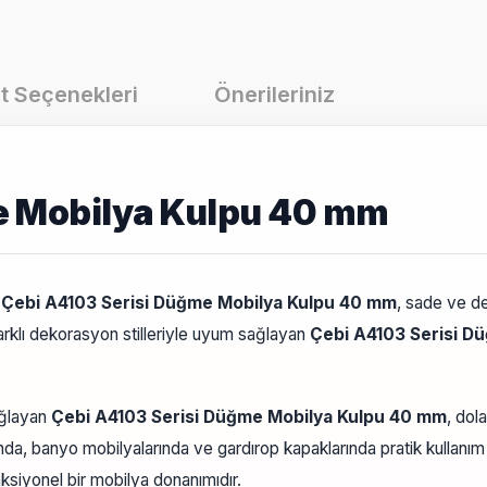
t Seçenekleri
Önerileriniz
e Mobilya Kulpu 40 mm
.
Çebi A4103 Serisi Düğme Mobilya Kulpu 40 mm
, sade ve d
arklı dekorasyon stilleriyle uyum sağlayan
Çebi A4103 Serisi D
ağlayan
Çebi A4103 Serisi Düğme Mobilya Kulpu 40 mm
, dol
da, banyo mobilyalarında ve gardırop kapaklarında pratik kullanı
ksiyonel bir mobilya donanımıdır.