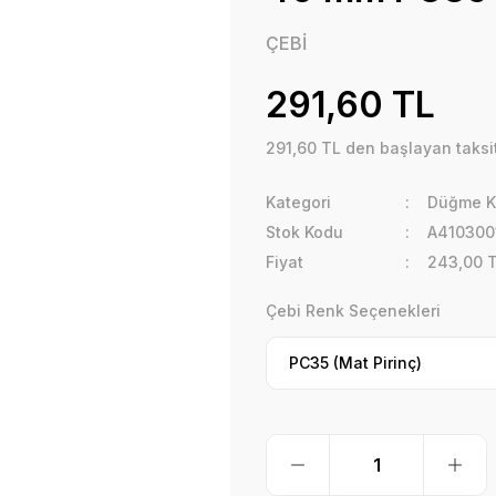
ÇEBİ
291,60 TL
291,60 TL den başlayan taksit
Kategori
Düğme K
Stok Kodu
A410300
Fiyat
243,00 
Çebi Renk Seçenekleri