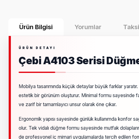
Ürün Bilgisi
Yorumlar
Taksi
Çebi A4103 Serisi Düğm
Mobilya tasarımında küçük detaylar büyük farklar yaratır
estetik bir görünüm oluşturur. Minimal formu sayesinde f
ve zarif bir tamamlayıcı unsur olarak öne çıkar.
Ergonomik yapısı sayesinde günlük kullanımda konfor s
olur. Tek vidalı düğme formu sayesinde mutfak dolapların
de profesyonel iç mimari uygulamalarda tercih edilen fon