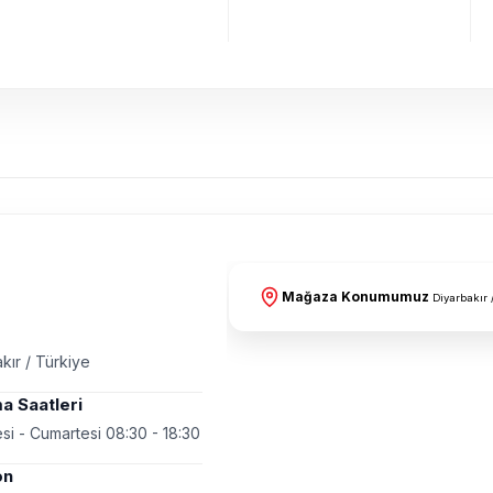
Mağaza Konumumuz
Diyarbakır 
kır / Türkiye
a Saatleri
si - Cumartesi 08:30 - 18:30
on