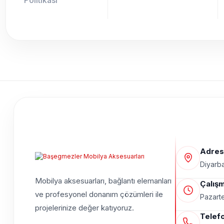
Adres
Diyarba
Mobilya aksesuarları, bağlantı elemanları
Çalışm
ve profesyonel donanım çözümleri ile
Pazarte
projelerinize değer katıyoruz.
Telef