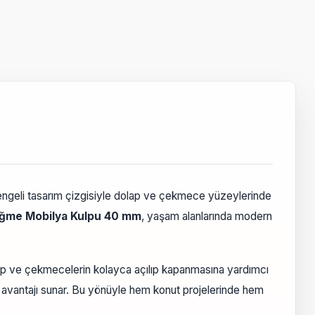
engeli tasarım çizgisiyle dolap ve çekmece yüzeylerinde
üğme Mobilya Kulpu 40 mm
, yaşam alanlarında modern
ap ve çekmecelerin kolayca açılıp kapanmasına yardımcı
m avantajı sunar. Bu yönüyle hem konut projelerinde hem