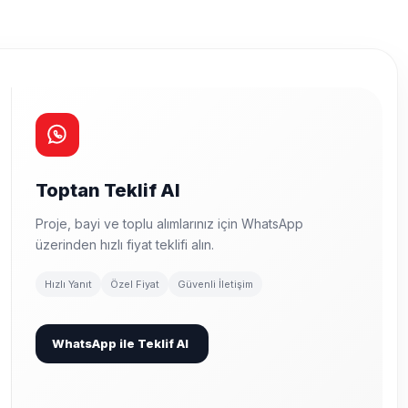
Toptan Teklif Al
Proje, bayi ve toplu alımlarınız için WhatsApp
üzerinden hızlı fiyat teklifi alın.
Hızlı Yanıt
Özel Fiyat
Güvenli İletişim
WhatsApp ile Teklif Al