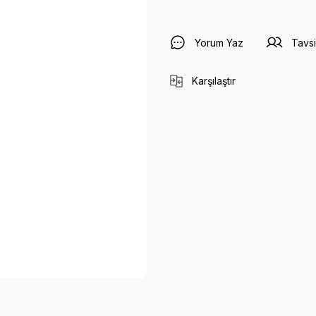
Yorum Yaz
Tavsi
Karşılaştır