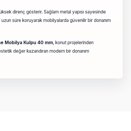
yüksek direnç gösterir. Sağlam metal yapısı sayesinde
nü uzun süre koruyarak mobilyalarda güvenilir bir donanım
me Mobilya Kulpu 40 mm
, konut projelerinden
a estetik değer kazandıran modern bir donanım
a iletebilirsiniz.