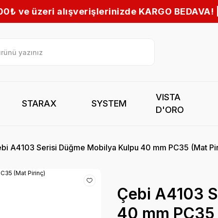
ışverişlerinizde KARGO BEDAVA! | Tüm Türkiye’ye
VISTA
STARAX
SYSTEM
D'ORO
bi A4103 Serisi Düğme Mobilya Kulpu 40 mm PC35 (Mat Pir
Çebi A4103 S
40 mm PC35 (