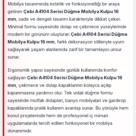
Mobilya tasarımında estetik ve fonksiyonelliği bir araya
getiren
Çebi A4104 Serisi Düğme Mobilya Kulpu 16
mm
, sade ve dengeli tasarım karakteriyle dikkat çeker.
Minimal formu sayesinde dolap ve çekmece yüzeylerinde
modern bir görünüm oluşturan
Çebi A4104 Serisi Düğme
Mobilya Kulpu 16 mm
, farklı dekorasyon stilleriyle uyum
sağlayarak yaşam alanlarında zarif bir tamamlayıcı unsur
sunar.
Ergonomik yapısı sayesinde günlük kullanımda konfor
sağlayan
Çebi A4104 Serisi Düğme Mobilya Kulpu 16
mm
, çekmece ve dolap kapaklarının kolayca açılıp
kapanmasına yardımcı olur. Tek vidalı düğme formu
sayesinde mutfak dolapları, banyo mobilyaları ve gardırop
kapaklarında pratik kullanım avantajı sunar. Bu yönüyle hem
konut projelerinde hem de profesyonel iç mimari
uygulamalarda tercih edilen fonksiyonel bir mobilya
donanımıdır.