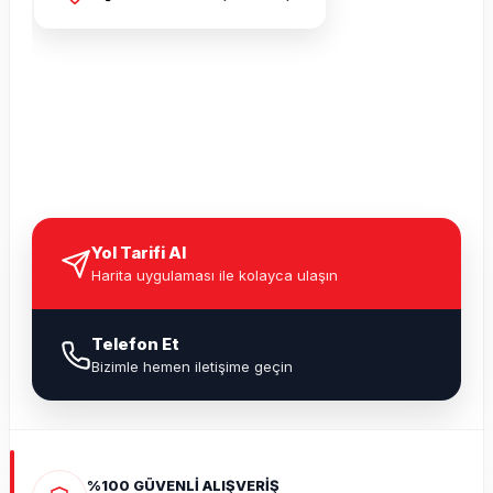
Yol Tarifi Al
Harita uygulaması ile kolayca ulaşın
Telefon Et
Bizimle hemen iletişime geçin
%100 GÜVENLİ ALIŞVERİŞ