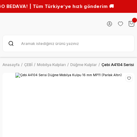
A! | Tüm Türkiye’ye hızlı gönderim 🚚
Anasayfa
ÇEBİ
Mobilya Kulpları
Düğme Kulplar
Çebi A4104 Serisi 