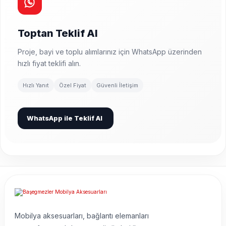
Toptan Teklif Al
Proje, bayi ve toplu alımlarınız için WhatsApp üzerinden
hızlı fiyat teklifi alın.
Hızlı Yanıt
Özel Fiyat
Güvenli İletişim
WhatsApp ile Teklif Al
Mobilya aksesuarları, bağlantı elemanları