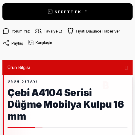
SEPETE EKLE
Yorum Yaz
Tavsiye Et
Fiyatı Düşünce Haber Ver
Karşılaştır
Paylaş
Ürün Bilgisi
Çebi A4104 Serisi
Düğme Mobilya Kulpu 16
mm