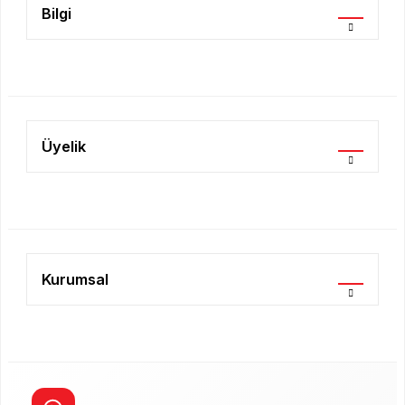
Bilgi
Gönder
Üyelik
Kurumsal