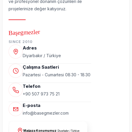
ve profesyonel donanım çözümleri ile
projelerinize değer katıyoruz.
Başegmezler
SINCE 2010
Adres
Diyarbakır / Türkiye
Çalışma Saatleri
Pazartesi - Cumartesi 08:30 - 18:30
Telefon
+90 507 973 75 21
E-posta
info@basegmezler.com
Mağaza Konumumuz
Diyarbakır / Türkiye