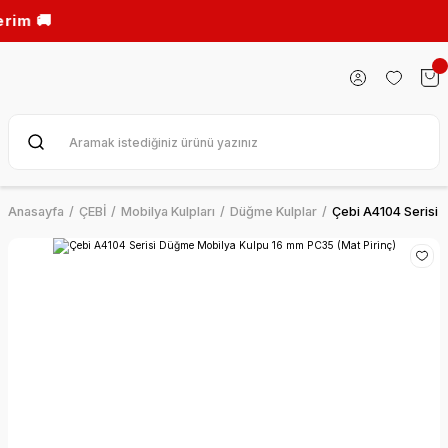
🚚
Anasayfa
ÇEBİ
Mobilya Kulpları
Düğme Kulplar
Çebi A4104 Serisi 