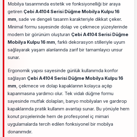
Mobilya tasarımında estetik ve fonksiyonelliği bir araya
getiren
Çebi A4104 Serisi Düğme Mobilya Kulpu 16
mm
, sade ve dengeli tasarım karakteriyle dikkat çeker.
Minimal formu sayesinde dolap ve çekmece yüzeylerinde
modern bir görünüm oluşturan
Çebi A4104 Serisi Düğme
Mobilya Kulpu 16 mm
, farklı dekorasyon stilleriyle uyum
sağlayarak yaşam alanlarında zarif bir tamamlayıcı unsur
sunar.
Ergonomik yapısı sayesinde günlük kullanımda konfor
sağlayan
Çebi A4104 Serisi Düğme Mobilya Kulpu 16
mm
, çekmece ve dolap kapaklarının kolayca açılıp
kapanmasına yardımcı olur. Tek vidalı düğme formu
sayesinde mutfak dolapları, banyo mobilyaları ve gardırop
kapaklarında pratik kullanım avantajı sunar. Bu yönüyle hem
konut projelerinde hem de profesyonel iç mimari
uygulamalarda tercih edilen fonksiyonel bir mobilya
donanımıdır.