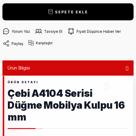
SEPETE EKLE
Yorum Yaz
Tavsiye Et
Fiyatı Düşünce Haber Ver
Karşılaştır
Paylaş
Ürün Bilgisi
Çebi A4104 Serisi
Düğme Mobilya Kulpu 16
mm