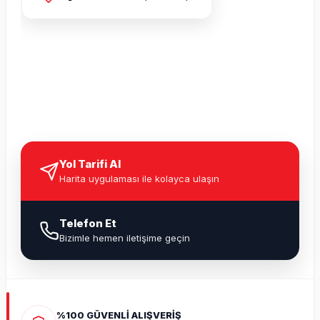
Yol Tarifi Al
Harita uygulaması ile kolayca ulaşın
Telefon Et
Bizimle hemen iletişime geçin
%100 GÜVENLİ ALIŞVERİŞ