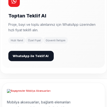
Toptan Teklif Al
Proje, bayi ve toplu alımlarınız için WhatsApp üzerinden
hızlı fiyat teklifi alın.
Hızlı Yanıt
Özel Fiyat
Güvenli İletişim
WhatsApp ile Teklif Al
Mobilya aksesuarları, bağlantı elemanları