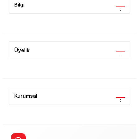
Bilgi
Gönder
Üyelik
Kurumsal