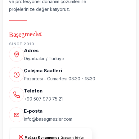
ve profesyonel donanım çözümleri ile
projelerinize değer katıyoruz.
Başegmezler
SINCE 2010
Adres
Diyarbakır / Türkiye
Çalışma Saatleri
Pazartesi - Cumartesi 08:30 - 18:30
Telefon
+90 507 973 75 21
E-posta
info@basegmezler.com
Mağaza Konumumuz
Diyarbakır / Türkiye