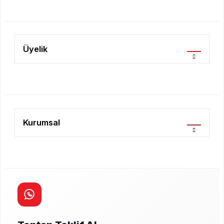
Gönder
Üyelik
Kurumsal