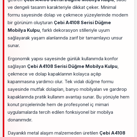
ve dengeli tasarım karakteriyle dikkat çeker. Minimal
formu sayesinde dolap ve çekmece yüzeylerinde modern
bir görünüm oluşturan
Çebi A4108 Serisi Düğme
Mobilya Kulpu
, farklı dekorasyon stilleriyle uyum
sağlayarak yaşam alanlarında zarif bir tamamlayıcı unsur
sunar.
Ergonomik yapısı sayesinde günlük kullanımda konfor
sağlayan
Çebi A4108 Serisi Düğme Mobilya Kulpu
,
çekmece ve dolap kapaklarının kolayca açılıp
kapanmasına yardımcı olur. Tek vidalı düğme formu
sayesinde mutfak dolapları, banyo mobilyaları ve gardırop
kapaklarında pratik kullanım avantajı sunar. Bu yönüyle hem
konut projelerinde hem de profesyonel iç mimari
uygulamalarda tercih edilen fonksiyonel bir mobilya
donanımıdır.
Dayanıklı metal alaşım malzemeden üretilen
Çebi A4108