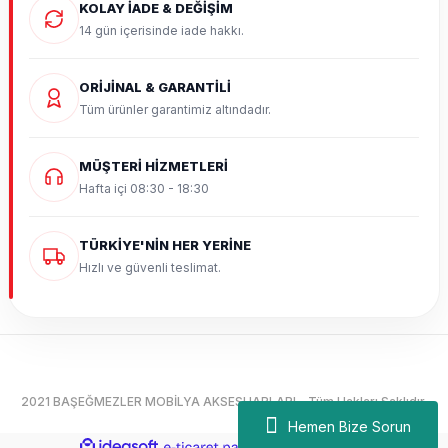
KOLAY İADE & DEĞİŞİM
14 gün içerisinde iade hakkı.
ORİJİNAL & GARANTİLİ
Tüm ürünler garantimiz altındadır.
MÜŞTERİ HİZMETLERİ
Hafta içi 08:30 - 18:30
TÜRKİYE'NİN HER YERİNE
Hızlı ve güvenli teslimat.
2021 BAŞEĞMEZLER MOBİLYA AKSESUARLARI - Tüm Hakları Saklıdır.
Hemen Bize Sorun
ideasoft
ile
e-