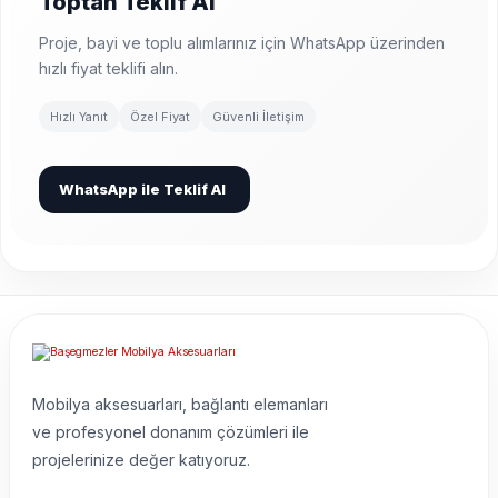
Toptan Teklif Al
Proje, bayi ve toplu alımlarınız için WhatsApp üzerinden
hızlı fiyat teklifi alın.
Hızlı Yanıt
Özel Fiyat
Güvenli İletişim
WhatsApp ile Teklif Al
Mobilya aksesuarları, bağlantı elemanları
ve profesyonel donanım çözümleri ile
projelerinize değer katıyoruz.