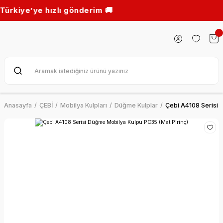
ye’ye hızlı gönderim 🚚
Anasayfa
ÇEBİ
Mobilya Kulpları
Düğme Kulplar
Çebi A4108 Serisi 