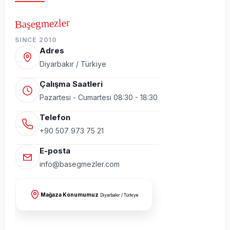
Başegmezler
SINCE 2010
Adres
Diyarbakır / Türkiye
Çalışma Saatleri
Pazartesi - Cumartesi 08:30 - 18:30
Telefon
+90 507 973 75 21
E-posta
info@basegmezler.com
Mağaza Konumumuz
Diyarbakır / Türkiye