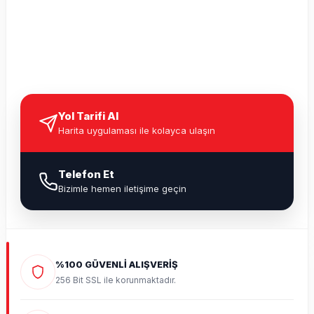
Yol Tarifi Al
Harita uygulaması ile kolayca ulaşın
Telefon Et
Bizimle hemen iletişime geçin
%100 GÜVENLİ ALIŞVERİŞ
256 Bit SSL ile korunmaktadır.