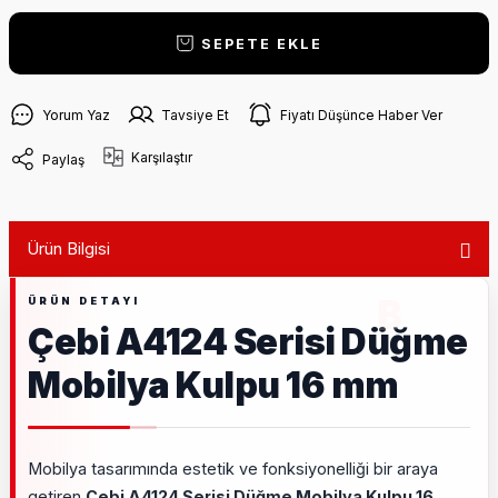
SEPETE EKLE
Yorum Yaz
Tavsiye Et
Fiyatı Düşünce Haber Ver
Karşılaştır
Paylaş
Ürün Bilgisi
Çebi A4124 Serisi Düğme
Mobilya Kulpu 16 mm
Mobilya tasarımında estetik ve fonksiyonelliği bir araya
getiren
Çebi A4124 Serisi Düğme Mobilya Kulpu 16