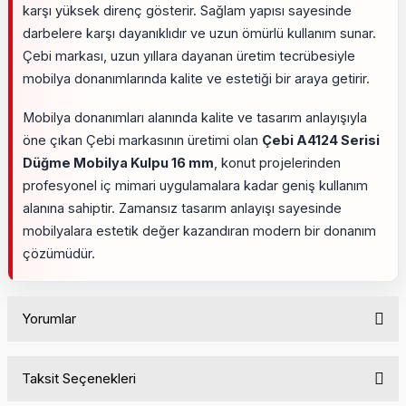
karşı yüksek direnç gösterir. Sağlam yapısı sayesinde
darbelere karşı dayanıklıdır ve uzun ömürlü kullanım sunar.
Çebi markası, uzun yıllara dayanan üretim tecrübesiyle
mobilya donanımlarında kalite ve estetiği bir araya getirir.
Mobilya donanımları alanında kalite ve tasarım anlayışıyla
öne çıkan Çebi markasının üretimi olan
Çebi A4124 Serisi
Düğme Mobilya Kulpu 16 mm
, konut projelerinden
profesyonel iç mimari uygulamalara kadar geniş kullanım
alanına sahiptir. Zamansız tasarım anlayışı sayesinde
mobilyalara estetik değer kazandıran modern bir donanım
çözümüdür.
Yorumlar
Taksit Seçenekleri
Bu ürüne ilk yorumu siz yapın!