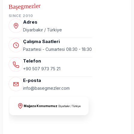
Başegmezler
SINCE 2010
Adres
Diyarbakır / Türkiye
Çalışma Saatleri
Pazartesi - Cumartesi 08:30 - 18:30
Telefon
+90 507 973 75 21
E-posta
info@basegmezler.com
Mağaza Konumumuz
Diyarbakır / Türkiye