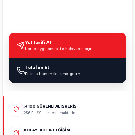
Yol Tarifi Al
Harita uygulaması ile kolayca ulaşın
Telefon Et
Bizimle hemen iletişime geçin
%100 GÜVENLİ ALIŞVERİŞ
256 Bit SSL ile korunmaktadır.
KOLAY İADE & DEĞİŞİM