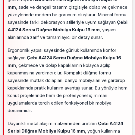
mm
, sade ve dengeli tasarım çizgisiyle dolap ve çekmece
yüzeylerinde modern bir görünüm oluşturur. Minimal formu
sayesinde farklı dekorasyon stilleriyle uyum sağlayan
Çebi
A4124 Serisi Düğme Mobilya Kulpu 16 mm
, yaşam
alanlarında zarif ve tamamlayıcı bir detay sunar.
Ergonomik yapısı sayesinde günlük kullanımda konfor
sağlayan
Çebi A4124 Serisi Düğme Mobilya Kulpu 16
mm
, çekmece ve dolap kapaklarının kolayca açılıp
kapanmasına yardımcı olur. Kompakt düğme formu
sayesinde mutfak dolapları, banyo mobilyaları ve gardırop
kapaklarında pratik kullanım avantajı sunar. Bu yönüyle hem
konut projelerinde hem de profesyonel iç mimari
uygulamalarda tercih edilen fonksiyonel bir mobilya
donanımıdır.
Dayanıklı metal alaşım malzemeden üretilen
Çebi A4124
Serisi Düğme Mobilya Kulpu 16 mm
, yoğun kullanıma