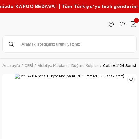
GO BEDAVA! | Tüm Türkiye’ye hızlı gönderim 🚚
Anasayfa
ÇEBİ
Mobilya Kulpları
Düğme Kulplar
Çebi A4124 Serisi