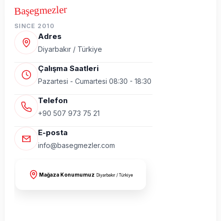
Başegmezler
SINCE 2010
Adres
Diyarbakır / Türkiye
Çalışma Saatleri
Pazartesi - Cumartesi 08:30 - 18:30
Telefon
+90 507 973 75 21
E-posta
info@basegmezler.com
Mağaza Konumumuz
Diyarbakır / Türkiye