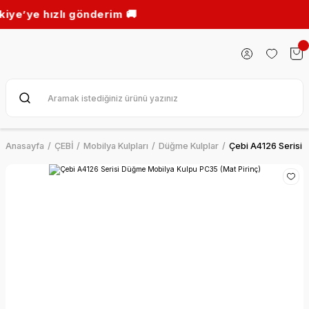
gönderim 🚚
Anasayfa
ÇEBİ
Mobilya Kulpları
Düğme Kulplar
Çebi A4126 Serisi 