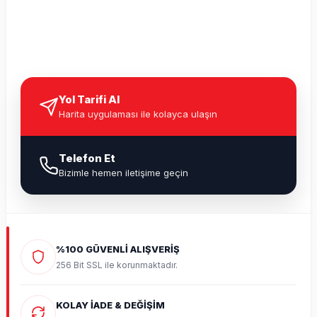
Yol Tarifi Al
Harita uygulaması ile kolayca ulaşın
Telefon Et
Bizimle hemen iletişime geçin
%100 GÜVENLİ ALIŞVERİŞ
256 Bit SSL ile korunmaktadır.
KOLAY İADE & DEĞİŞİM