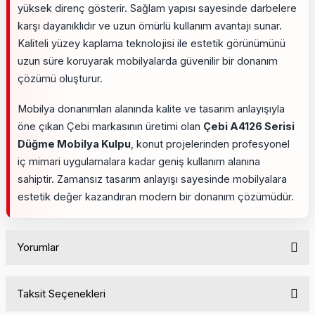
yüksek direnç gösterir. Sağlam yapısı sayesinde darbelere
karşı dayanıklıdır ve uzun ömürlü kullanım avantajı sunar.
Kaliteli yüzey kaplama teknolojisi ile estetik görünümünü
uzun süre koruyarak mobilyalarda güvenilir bir donanım
çözümü oluşturur.
Mobilya donanımları alanında kalite ve tasarım anlayışıyla
öne çıkan Çebi markasının üretimi olan
Çebi A4126 Serisi
Düğme Mobilya Kulpu
, konut projelerinden profesyonel
iç mimari uygulamalara kadar geniş kullanım alanına
sahiptir. Zamansız tasarım anlayışı sayesinde mobilyalara
estetik değer kazandıran modern bir donanım çözümüdür.
Yorumlar
Taksit Seçenekleri
Bu ürüne ilk yorumu siz yapın!