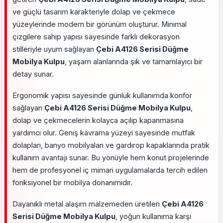
ve güçlü tasarım karakteriyle dolap ve çekmece
yüzeylerinde modern bir görünüm oluşturur. Minimal
çizgilere sahip yapısı sayesinde farklı dekorasyon
stilleriyle uyum sağlayan
Çebi A4126 Serisi Düğme
Mobilya Kulpu
, yaşam alanlarında şık ve tamamlayıcı bir
detay sunar.
Ergonomik yapısı sayesinde günlük kullanımda konfor
sağlayan
Çebi A4126 Serisi Düğme Mobilya Kulpu
,
dolap ve çekmecelerin kolayca açılıp kapanmasına
yardımcı olur. Geniş kavrama yüzeyi sayesinde mutfak
dolapları, banyo mobilyaları ve gardırop kapaklarında pratik
kullanım avantajı sunar. Bu yönüyle hem konut projelerinde
hem de profesyonel iç mimari uygulamalarda tercih edilen
fonksiyonel bir mobilya donanımıdır.
Dayanıklı metal alaşım malzemeden üretilen
Çebi A4126
Serisi Düğme Mobilya Kulpu
, yoğun kullanıma karşı