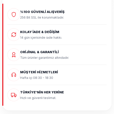
%100 GÜVENLİ ALIŞVERİŞ
256 Bit SSL ile korunmaktadır.
KOLAY İADE & DEĞİŞİM
14 gün içerisinde iade hakkı.
ORİJİNAL & GARANTİLİ
Tüm ürünler garantimiz altındadır.
MÜŞTERİ HİZMETLERİ
Hafta içi 08:30 - 18:30
TÜRKİYE'NİN HER YERİNE
Hızlı ve güvenli teslimat.