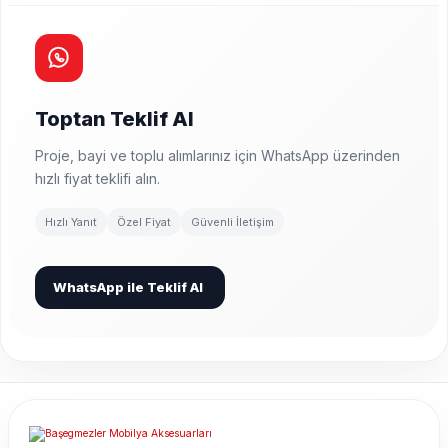
Toptan Teklif Al
Proje, bayi ve toplu alımlarınız için WhatsApp üzerinden
hızlı fiyat teklifi alın.
Hızlı Yanıt
Özel Fiyat
Güvenli İletişim
WhatsApp ile Teklif Al