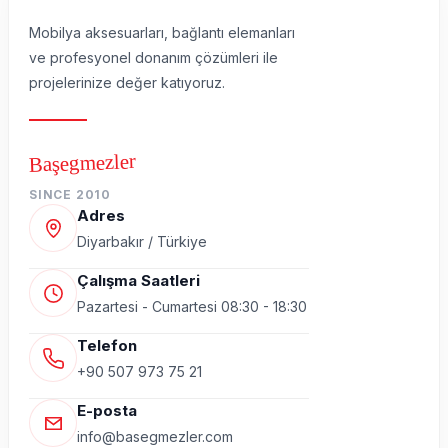
Mobilya aksesuarları, bağlantı elemanları
ve profesyonel donanım çözümleri ile
projelerinize değer katıyoruz.
Başegmezler
SINCE 2010
Adres
Diyarbakır / Türkiye
Çalışma Saatleri
Pazartesi - Cumartesi 08:30 - 18:30
Telefon
+90 507 973 75 21
E-posta
info@basegmezler.com