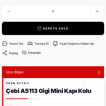
SEPETE EKLE
Yorum Yaz
Tavsiye Et
Fiyatı Düşünce Haber Ver
Karşılaştır
Paylaş
Ürün Bilgisi
Çebi A5113 Gigi Mini Kapı Kolu