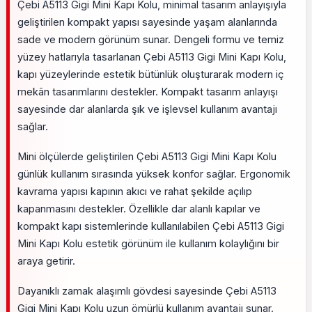
Çebi A5113 Gigi Mini Kapı Kolu, minimal tasarım anlayışıyla
geliştirilen kompakt yapısı sayesinde yaşam alanlarında
sade ve modern görünüm sunar. Dengeli formu ve temiz
yüzey hatlarıyla tasarlanan Çebi A5113 Gigi Mini Kapı Kolu,
kapı yüzeylerinde estetik bütünlük oluşturarak modern iç
mekân tasarımlarını destekler. Kompakt tasarım anlayışı
sayesinde dar alanlarda şık ve işlevsel kullanım avantajı
sağlar.
Mini ölçülerde geliştirilen Çebi A5113 Gigi Mini Kapı Kolu
günlük kullanım sırasında yüksek konfor sağlar. Ergonomik
kavrama yapısı kapının akıcı ve rahat şekilde açılıp
kapanmasını destekler. Özellikle dar alanlı kapılar ve
kompakt kapı sistemlerinde kullanılabilen Çebi A5113 Gigi
Mini Kapı Kolu estetik görünüm ile kullanım kolaylığını bir
araya getirir.
Dayanıklı zamak alaşımlı gövdesi sayesinde Çebi A5113
Gigi Mini Kapı Kolu uzun ömürlü kullanım avantajı sunar.