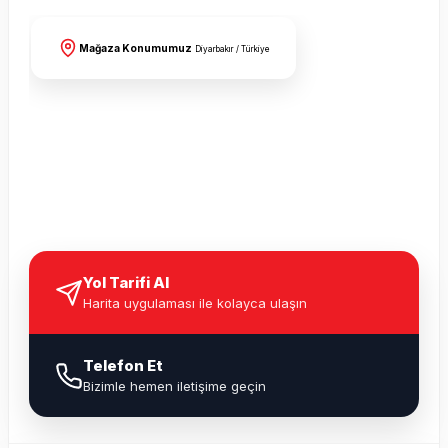
Mağaza Konumumuz
Diyarbakır / Türkiye
Yol Tarifi Al
Harita uygulaması ile kolayca ulaşın
Telefon Et
Bizimle hemen iletişime geçin