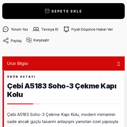
SEPETE EKLE
Yorum Yaz
Tavsiye Et
Fiyatı Düşünce Haber Ver
Karşılaştır
Paylaş
Ürün Bilgisi
Çebi A5183 Soho-3 Çekme Kapı
Kolu
Çebi A5183 Soho-3 Çekme Kapı Kolu, modern mimarinin
sade ancak güçlü tasarım anlayışını yansıtan özel yapısıyla