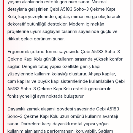
yaşam alanlarında estetik görünüm sunar. Minimal
detaylarla geliştirilen Çebi A5183 Soho-3 Çekme Kapı
Kolu, kapı yüzeylerinde çağdaş mimari vurgu oluşturarak
dekoratif bütünlüğü destekler. Modern iç mekân
projelerine uyum sağlayan tasarımı sayesinde güçlü ve
dikkat çekici görünüm sunar.
Ergonomik çekme formu sayesinde Çebi A5183 Soho-3
Çekme Kapı Kolu günlük kullanım sırasında yüksek konfor
sağlar. Dengeli tutuş yapısı özellikle geniş kapı
yüzeylerinde kullanım kolaylığı oluşturur. Ahşap kapılar,
cam kapılar ve büyük kapı sistemlerinde kullanılabilen Çebi
A5183 Soho-3 Çekme Kapı Kolu estetik görünüm ile
fonksiyonelliği aynı noktada buluşturur.
Dayanıklı zamak alaşımlı gövdesi sayesinde Çebi A5183
Soho-3 Çekme Kapı Kolu uzun ömürlü kullanım avantajı
sunar. Darbelere karşı dayanıklı metal yapısı yoğun
kullanım alanlarında performansını koruyabilir. Sağlam