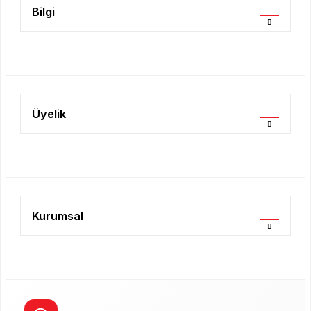
Bilgi
Gönder
Üyelik
Kurumsal