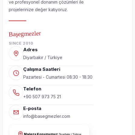
ve profesyonel donanım çözümleri ile
projelerinize değer katıyoruz.
Başegmezler
SINCE 2010
Adres
Diyarbakır / Türkiye
Çalışma Saatleri
Pazartesi - Cumartesi 08:30 - 18:30
Telefon
+90 507 973 75 21
E-posta
info@basegmezler.com
Mağaza Konumumuz
Diyarbakır / Türkiye