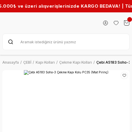
₺ ve üzeri alışverişlerinizde KARGO BEDAVA! | Tüm Türk
Anasayfa
ÇEBİ
Kapı Kolları
Çekme Kapı Kolları
Çebi A5183 Soho-3 