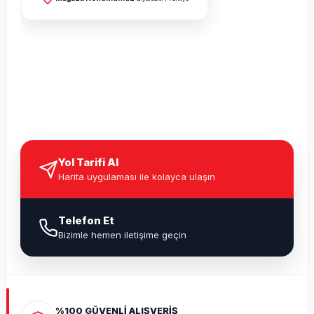
Yol Tarifi Al
Harita uygulaması ile kolayca ulaşın
Telefon Et
Bizimle hemen iletişime geçin
%100 GÜVENLİ ALIŞVERİŞ