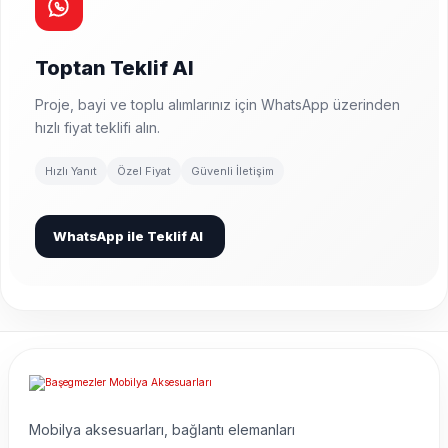
Toptan Teklif Al
Proje, bayi ve toplu alımlarınız için WhatsApp üzerinden
hızlı fiyat teklifi alın.
Hızlı Yanıt
Özel Fiyat
Güvenli İletişim
WhatsApp ile Teklif Al
Mobilya aksesuarları, bağlantı elemanları