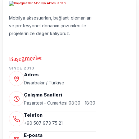
Mobilya aksesuarları, bağlantı elemanları
ve profesyonel donanım çözümleri ile
projelerinize değer katıyoruz.
Başegmezler
SINCE 2010
Adres
Diyarbakır / Türkiye
Çalışma Saatleri
Pazartesi - Cumartesi 08:30 - 18:30
Telefon
+90 507 973 75 21
E-posta