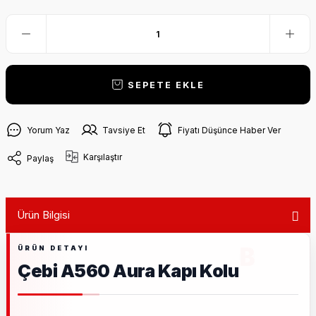
SEPETE EKLE
Yorum Yaz
Tavsiye Et
Fiyatı Düşünce Haber Ver
Karşılaştır
Paylaş
Ürün Bilgisi
Çebi A560 Aura Kapı Kolu