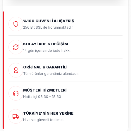
%100 GÜVENLİ ALIŞVERİŞ
256 Bit SSL ile korunmaktadır.
KOLAY İADE & DEĞİŞİM
14 gün içerisinde iade hakkı.
ORİJİNAL & GARANTİLİ
Tüm ürünler garantimiz altındadır.
MÜŞTERİ HİZMETLERİ
Hafta içi 08:30 - 18:30
TÜRKİYE'NİN HER YERİNE
Hızlı ve güvenli teslimat.