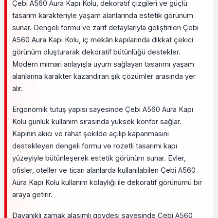
Çebi A560 Aura Kapı Kolu, dekoratif çizgileri ve güçlü
tasarım karakteriyle yaşam alanlarında estetik görünüm
sunar. Dengeli formu ve zarif detaylarıyla geliştirilen Çebi
A560 Aura Kapı Kolu, iç mekân kapılarında dikkat çekici
görünüm oluşturarak dekoratif bütünlüğü destekler.
Modern mimari anlayışla uyum sağlayan tasarımı yaşam
alanlarına karakter kazandıran şık çözümler arasında yer
alır.
Ergonomik tutuş yapısı sayesinde Çebi A560 Aura Kapı
Kolu günlük kullanım sırasında yüksek konfor sağlar.
Kapının akıcı ve rahat şekilde açılıp kapanmasını
destekleyen dengeli formu ve rozetli tasarımı kapı
yüzeyiyle bütünleşerek estetik görünüm sunar. Evler,
ofisler, oteller ve ticari alanlarda kullanılabilen Çebi A560
Aura Kapı Kolu kullanım kolaylığı ile dekoratif görünümü bir
araya getirir.
Dayanıklı zamak alaşımlı gövdesi sayesinde Çebi A560