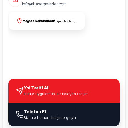
info@basegmezler.com
Mağaza Konumumuz
Diyarbakır / Türkiye
Yol Tarifi Al
Harita uygulaması ile kolayca ulaşın
Telefon Et
Bizimle hemen iletişime geçin