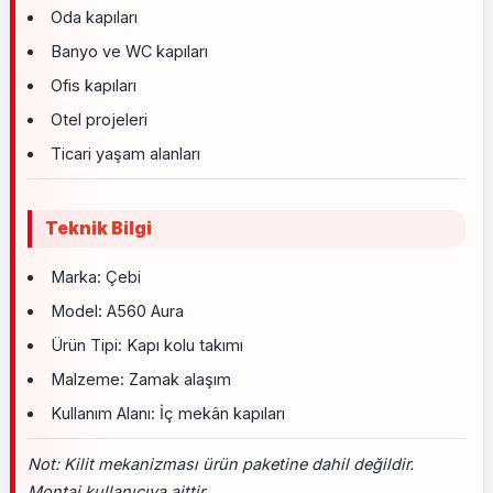
Oda kapıları
Banyo ve WC kapıları
Ofis kapıları
Otel projeleri
Ticari yaşam alanları
Teknik Bilgi
Marka: Çebi
Model: A560 Aura
Ürün Tipi: Kapı kolu takımı
Malzeme: Zamak alaşım
Kullanım Alanı: İç mekân kapıları
Not: Kilit mekanizması ürün paketine dahil değildir.
Montaj kullanıcıya aittir.