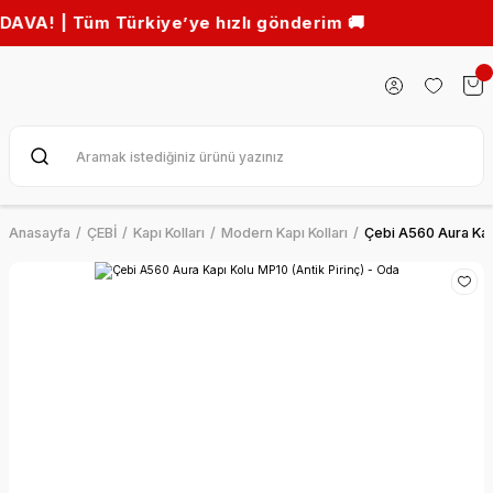
üm Türkiye’ye hızlı gönderim 🚚
Anasayfa
ÇEBİ
Kapı Kolları
Modern Kapı Kolları
Çebi A560 Aura Kapı