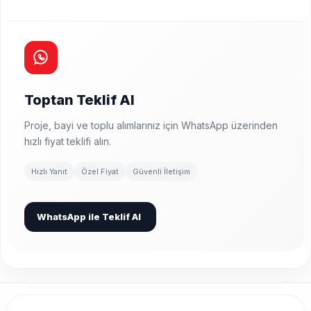
Toptan Teklif Al
Proje, bayi ve toplu alımlarınız için WhatsApp üzerinden
hızlı fiyat teklifi alın.
Hızlı Yanıt
Özel Fiyat
Güvenli İletişim
WhatsApp ile Teklif Al