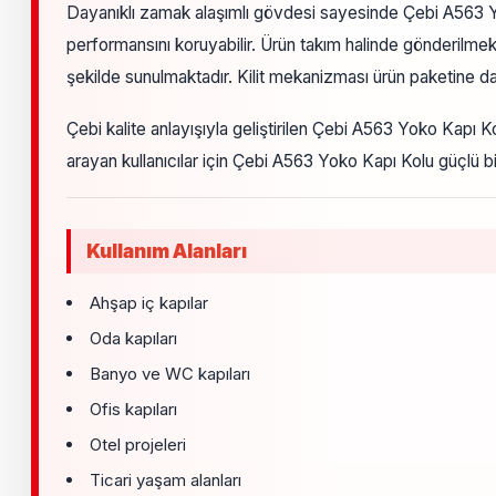
Dayanıklı zamak alaşımlı gövdesi sayesinde Çebi A563 Yok
performansını koruyabilir. Ürün takım halinde gönderilmekt
şekilde sunulmaktadır. Kilit mekanizması ürün paketine dah
Çebi kalite anlayışıyla geliştirilen Çebi A563 Yoko Kapı Ko
arayan kullanıcılar için Çebi A563 Yoko Kapı Kolu güçlü bir
Kullanım Alanları
Ahşap iç kapılar
Oda kapıları
Banyo ve WC kapıları
Ofis kapıları
Otel projeleri
Ticari yaşam alanları