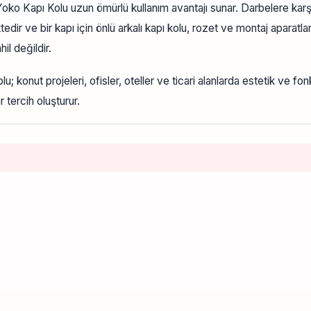
o Kapı Kolu uzun ömürlü kullanım avantajı sunar. Darbelere karşı 
edir ve bir kapı için önlü arkalı kapı kolu, rozet ve montaj aparatl
il değildir.
lu; konut projeleri, ofisler, oteller ve ticari alanlarda estetik ve
 tercih oluşturur.