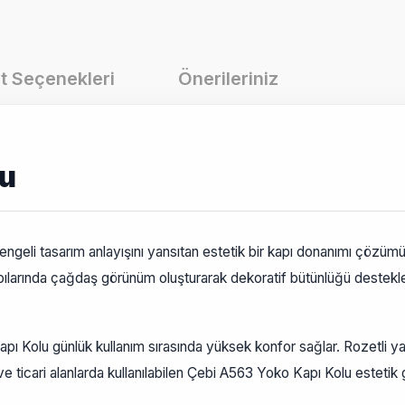
t Seçenekleri
Önerileriniz
lu
eli tasarım anlayışını yansıtan estetik bir kapı donanımı çözümüd
pılarında çağdaş görünüm oluşturarak dekoratif bütünlüğü destekl
 Kolu günlük kullanım sırasında yüksek konfor sağlar. Rozetli ya
ve ticari alanlarda kullanılabilen Çebi A563 Yoko Kapı Kolu estetik gö