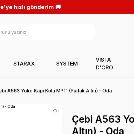
🚚
VISTA
STARAX
SYSTEM
D'ORO
bi A563 Yoko Kapı Kolu MP11 (Parlak Altın) - Oda
Çebi A563 Yo
Altın) - Oda