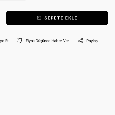
SEPETE EKLE
ye Et
Fiyatı Düşünce Haber Ver
Paylaş