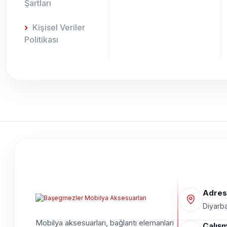
Şartları
Kişisel Veriler
Politikası
Adres
Diyarba
Mobilya aksesuarları, bağlantı elemanları
Çalışm