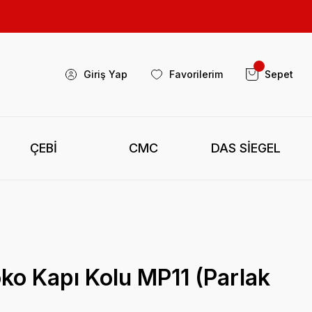
Giriş Yap
Favorilerim
Sepet
ÇEBİ
CMC
DAS SİEGEL
ko Kapı Kolu MP11 (Parlak