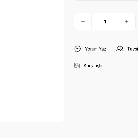
Yorum Yaz
Tavsi
Karşılaştır