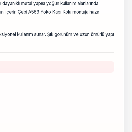
dayanıklı metal yapısı yoğun kullanım alanlarında
arını içerir. Çebi A563 Yoko Kapı Kolu montaja hazır
 fonksiyonel kullanım sunar. Şık görünüm ve uzun ömürlü yapı