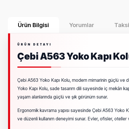
Ürün Bilgisi
Yorumlar
Taksi
Çebi A563 Yoko Kapı Ko
Çebi A563 Yoko Kapı Kolu, modern mimarinin güçlü ve deng
Yoko Kapı Kolu, sade tasarım dili sayesinde iç mekân ka
yaşam alanlarında güçlü ve şık görünüm sunar.
Ergonomik kavrama yapısı sayesinde Çebi A563 Yoko Kapı
ve düzenli kullanım deneyimi sunar. Evler, ofisler, oteller 