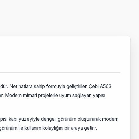
ür. Net hatlara sahip formuyla geliştirilen Çebi A563
er. Modern mimari projelerle uyum sağlayan yapısı
pısı kapı yüzeyiyle dengeli görünüm oluşturarak modern
rünüm ile kullanım kolaylığını bir araya getirir.