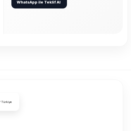
WhatsApp ile Teklif Al
/ Türkiye