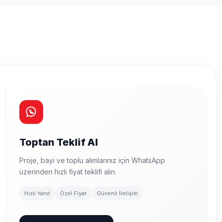
Toptan Teklif Al
Proje, bayi ve toplu alımlarınız için WhatsApp
üzerinden hızlı fiyat teklifi alın.
Hızlı Yanıt
Özel Fiyat
Güvenli İletişim