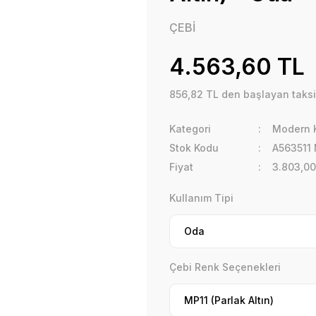
ÇEBİ
4.563,60 TL
856,82 TL den başlayan taksit
Kategori
Modern K
Stok Kodu
A563511
Fiyat
3.803,00
Kullanım Tipi
Çebi Renk Seçenekleri