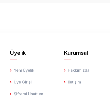
Yorum Yaz
Üyelik
Kurumsal
Gönder
Yeni Üyelik
Hakkımızda
Üye Girişi
İletişim
Şifremi Unuttum