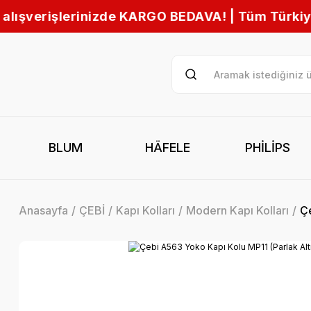
KARGO BEDAVA! | Tüm Türkiye’ye hızlı gönderim 
BLUM
HÄFELE
PHİLİPS
Anasayfa
ÇEBİ
Kapı Kolları
Modern Kapı Kolları
Çe