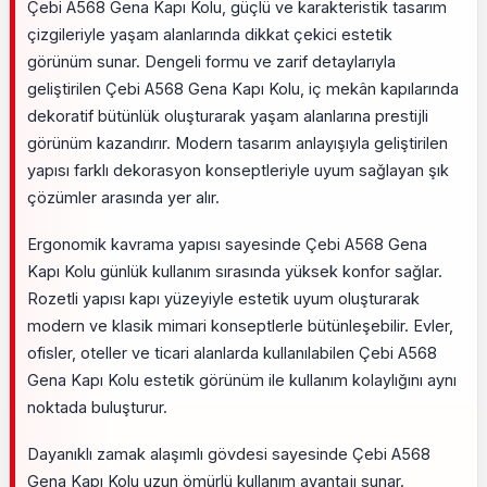
Çebi A568 Gena Kapı Kolu, güçlü ve karakteristik tasarım
çizgileriyle yaşam alanlarında dikkat çekici estetik
görünüm sunar. Dengeli formu ve zarif detaylarıyla
geliştirilen Çebi A568 Gena Kapı Kolu, iç mekân kapılarında
dekoratif bütünlük oluşturarak yaşam alanlarına prestijli
görünüm kazandırır. Modern tasarım anlayışıyla geliştirilen
yapısı farklı dekorasyon konseptleriyle uyum sağlayan şık
çözümler arasında yer alır.
Ergonomik kavrama yapısı sayesinde Çebi A568 Gena
Kapı Kolu günlük kullanım sırasında yüksek konfor sağlar.
Rozetli yapısı kapı yüzeyiyle estetik uyum oluşturarak
modern ve klasik mimari konseptlerle bütünleşebilir. Evler,
ofisler, oteller ve ticari alanlarda kullanılabilen Çebi A568
Gena Kapı Kolu estetik görünüm ile kullanım kolaylığını aynı
noktada buluşturur.
Dayanıklı zamak alaşımlı gövdesi sayesinde Çebi A568
Gena Kapı Kolu uzun ömürlü kullanım avantajı sunar.