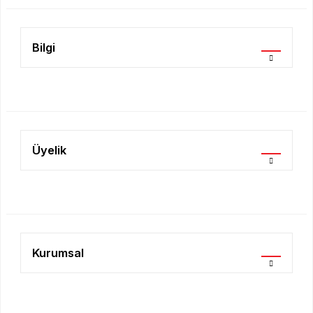
Bilgi
Gönder
Üyelik
Kurumsal