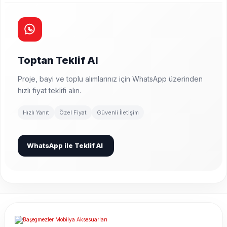
Toptan Teklif Al
Proje, bayi ve toplu alımlarınız için WhatsApp üzerinden
hızlı fiyat teklifi alın.
Hızlı Yanıt
Özel Fiyat
Güvenli İletişim
WhatsApp ile Teklif Al