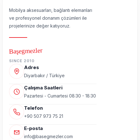
Mobilya aksesuarları, bağlantı elemanları
ve profesyonel donanım çözümleri ile
projelerinize değer katıyoruz.
Başegmezler
SINCE 2010
Adres
Diyarbakır / Türkiye
Çalışma Saatleri
Pazartesi - Cumartesi 08:30 - 18:30
Telefon
+90 507 973 75 21
E-posta
info@basegmezler.com