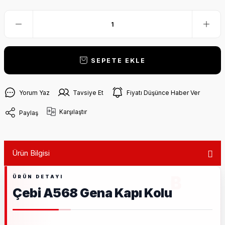
SEPETE EKLE
Yorum Yaz
Tavsiye Et
Fiyatı Düşünce Haber Ver
Karşılaştır
Paylaş
Ürün Bilgisi
Çebi A568 Gena Kapı Kolu