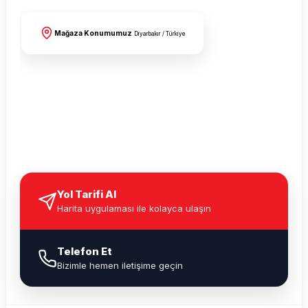
Mağaza Konumumuz
Diyarbakır / Türkiye
Yol Tarifi Al
Harita uygulaması ile kolayca ulaşın
Telefon Et
Bizimle hemen iletişime geçin