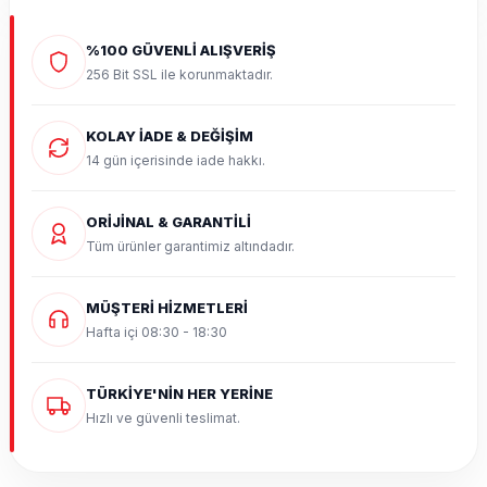
%100 GÜVENLİ ALIŞVERİŞ
256 Bit SSL ile korunmaktadır.
KOLAY İADE & DEĞİŞİM
14 gün içerisinde iade hakkı.
ORİJİNAL & GARANTİLİ
Tüm ürünler garantimiz altındadır.
MÜŞTERİ HİZMETLERİ
Hafta içi 08:30 - 18:30
TÜRKİYE'NİN HER YERİNE
Hızlı ve güvenli teslimat.