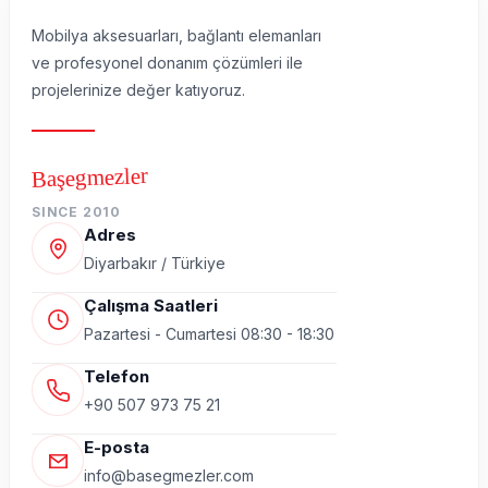
Mobilya aksesuarları, bağlantı elemanları
ve profesyonel donanım çözümleri ile
projelerinize değer katıyoruz.
Başegmezler
SINCE 2010
Adres
Diyarbakır / Türkiye
Çalışma Saatleri
Pazartesi - Cumartesi 08:30 - 18:30
Telefon
+90 507 973 75 21
E-posta
info@basegmezler.com