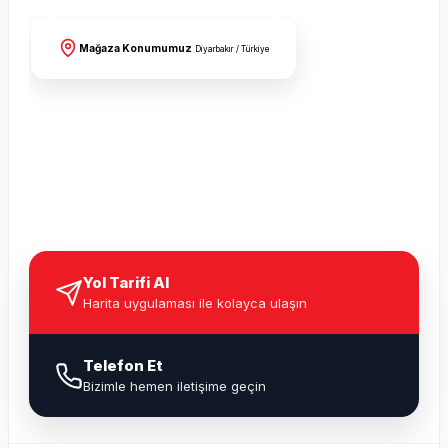
Mağaza Konumumuz
Diyarbakır / Türkiye
Yol Tarifi Al
Harita uygulaması ile kolayca ulaşın
Telefon Et
Bizimle hemen iletişime geçin