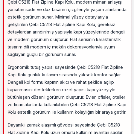
Çebi C5218 Flat Zipline Kapı Kolu, modern mimari anlayışı
yansıtan sade ve düz tasarım çizgileriyle yaşam alanlarında
estetik görünüm sunar. Minimal yüzey detaylarıyla
geliştirilen Çebi C5218 Flat Zipline Kapı Kolu, gereksiz
detaylardan arındırılmış yapısıyla kapı yüzeylerinde dengeli
ve modern görünüm oluşturur. Flat serisinin karakteristik
tasarım dili modern iç mekân dekorasyonlarıyla uyum
sağlayan güçlü bir görünüm sunar.
Ergonomik tutuş yapısı sayesinde Çebi C5218 Flat Zipline
Kapı Kolu günlük kullanım sırasında yüksek konfor sağlar.
Dengeli kol formu kapının akıcı ve rahat şekilde açılıp
kapanmasını desteklerken rozet yapısı kapı yüzeyiyle
bütünleşen düzenli görünüm oluşturur. Evler, ofisler, oteller
ve ticari alanlarda kullanılabilen Çebi C5218 Flat Zipline Kapı
Kolu estetik görünüm ile kullanım kolaylığını bir araya getirir.
Dayanıklı zamak alaşımlı gövdesi sayesinde Çebi C5218
Flat Zipline Kapı Kolu uzun ömürlü kullanım avantajı sağlar.