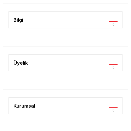
Bilgi
Gönder
Üyelik
Kurumsal