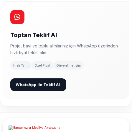
Toptan Teklif Al
Proje, bayi ve toplu alımlarınız için WhatsApp üzerinden
hızlı fiyat teklifi alın.
Hızlı Yanıt
Özel Fiyat
Güvenli İletişim
WhatsApp ile Teklif Al