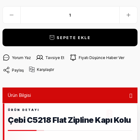
SEPETE EKLE
Yorum Yaz
Tavsiye Et
Fiyatı Düşünce Haber Ver
Karşılaştır
Paylaş
Ürün Bilgisi
Çebi C5218 Flat Zipline Kapı Kolu