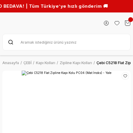
! | Tüm Türkiye’ye hızlı gönderim 🚚
Anasayfa
ÇEBİ
Kapı Kolları
Zipline Kapı Kolları
Çebi C5218 Flat Zipl