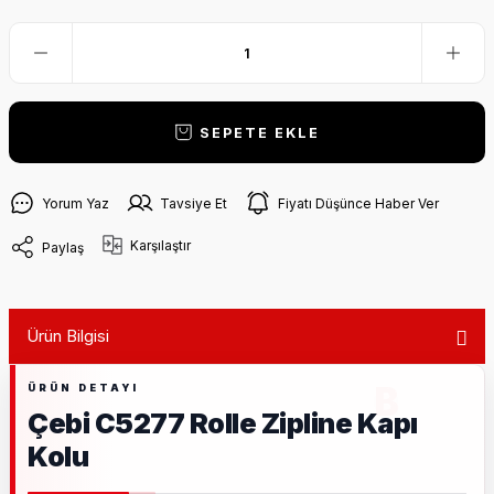
SEPETE EKLE
Yorum Yaz
Tavsiye Et
Fiyatı Düşünce Haber Ver
Karşılaştır
Paylaş
Ürün Bilgisi
Çebi C5277 Rolle Zipline Kapı
Kolu