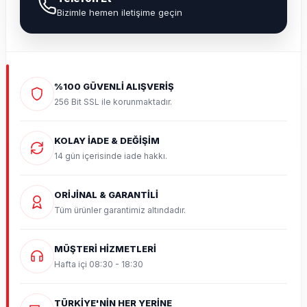
Bizimle hemen iletişime geçin
%100 GÜVENLİ ALIŞVERİŞ
256 Bit SSL ile korunmaktadır.
KOLAY İADE & DEĞİŞİM
14 gün içerisinde iade hakkı.
ORİJİNAL & GARANTİLİ
Tüm ürünler garantimiz altındadır.
MÜŞTERİ HİZMETLERİ
Hafta içi 08:30 - 18:30
TÜRKİYE'NİN HER YERİNE