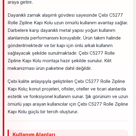
araya getirir.
Dayanıklı zamak alaşımlı gövdesi sayesinde Çebi C5277
Rolle Zipline Kapı Kolu uzun ömürlü kullanım avantajı sağlar.
Darbelere karşı dayanıklı metal yapısı yoğun kullanım
alanlarında performansını koruyabilir. Ürün takım halinde
gönderilmektedir ve bir kapı için önlü arkalı kullanım
sağlayacak şekilde sunulmaktadır. Çebi C5277 Rolle
Zipline Kapı Kolu montaja hazır şekilde sunulur. Kilit
mekanizması ürün paketine dahil değildir.
Çebi kalite anlayışıyla geliştirilen Çebi C5277 Rolle Zipline
Kapı Kolu; konut projeleri, ofisler, oteller ve ticari alanlarda
estetik ve fonksiyonel kullanım sunar. Şık görünüm ve uzun
ömürlü yapı arayan kullanıcılar için Çebi C5277 Rolle Zipline
Kapı Kolu güçlü bir tercih oluşturur.
Kullanım Alanları