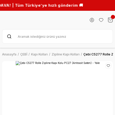
m Türkiye’ye hızlı gönderim 🚚
Anasayfa
ÇEBİ
Kapı Kolları
Zipline Kapı Kolları
Çebi C5277 Rolle Zip