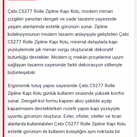
Çebi C5277 Rolle Zipline Kapı Kolu, modern mimari
çizgileri yansıtan dengeli ve sade tasarımı sayesinde
yaşam alanlarında estetik görünüm sunar. Zipline
koleksiyonunun modern tasarım anlayışıyla geliştirilen Çebi
C5277 Rolle Zipline Kapı Kolu, minimal detaylarla kapı
yüzeylerinde şık mimari vurgu oluşturarak dekoratif
bütünlüğü destekler. Modern iç mekân projelerine uyum
sağlayan tasarımı sayesinde farklı dekorasyon stilleriyle
bütünleşebilir.
Ergonomik tutuş yapısı sayesinde Çebi C5277 Rolle
Zipline Kapı Kolu günlük kullanım sırasında yüksek konfor
sunar. Dengeli kol formu kapının akıcı şekilde açılıp
kapanmasını desteklerken rozetli yapısı kapı yüzeyiyle
uyumlu görünüm oluşturur. Evler, ofisler, oteller ve ticari
alanlarda kullanılabilen Çebi C5277 Rolle Zipline Kapı Kolu
estetik görünüm ile kullanım kolaylığını aynı noktada bir