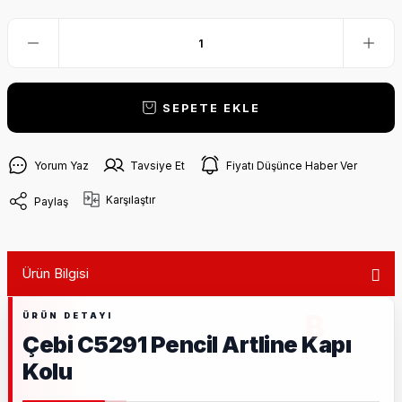
SEPETE EKLE
Yorum Yaz
Tavsiye Et
Fiyatı Düşünce Haber Ver
Karşılaştır
Paylaş
Ürün Bilgisi
Çebi C5291 Pencil Artline Kapı
Kolu