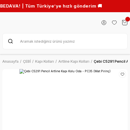
 | Tüm Türkiye’ye hızlı gönderim 🚚
Anasayfa
ÇEBİ
Kapı Kolları
Artline Kapı Kolları
Çebi C5291 Pencil Ar