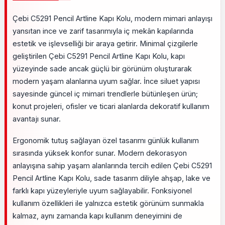
Çebi C5291 Pencil Artline Kapı Kolu, modern mimari anlayışı
yansıtan ince ve zarif tasarımıyla iç mekân kapılarında
estetik ve işlevselliği bir araya getirir. Minimal çizgilerle
geliştirilen Çebi C5291 Pencil Artline Kapı Kolu, kapı
yüzeyinde sade ancak güçlü bir görünüm oluşturarak
modern yaşam alanlarına uyum sağlar. İnce siluet yapısı
sayesinde güncel iç mimari trendlerle bütünleşen ürün;
konut projeleri, ofisler ve ticari alanlarda dekoratif kullanım
avantajı sunar.
Ergonomik tutuş sağlayan özel tasarımı günlük kullanım
sırasında yüksek konfor sunar. Modern dekorasyon
anlayışına sahip yaşam alanlarında tercih edilen Çebi C5291
Pencil Artline Kapı Kolu, sade tasarım diliyle ahşap, lake ve
farklı kapı yüzeyleriyle uyum sağlayabilir. Fonksiyonel
kullanım özellikleri ile yalnızca estetik görünüm sunmakla
kalmaz, aynı zamanda kapı kullanım deneyimini de