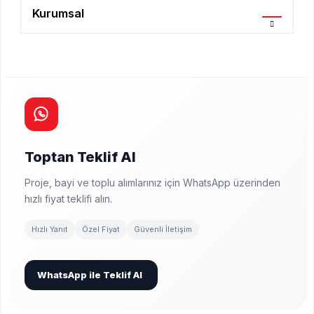
Kurumsal
Toptan Teklif Al
Proje, bayi ve toplu alımlarınız için WhatsApp üzerinden
hızlı fiyat teklifi alın.
Hızlı Yanıt
Özel Fiyat
Güvenli İletişim
WhatsApp ile Teklif Al