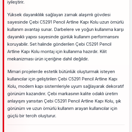
iyileştirir.
Yüksek dayanıklılık sağlayan zamak alaşımlı gövdesi
sayesinde Çebi C5291 Pencil Artline Kapı Kolu uzun ömürlü
kullanım avantajı sunar. Darbelere ve yoğun kullanıma karşı
dayanıklı yapısı sayesinde günlük kullanım performansını
koruyabilir. Set halinde gönderilen Çebi C5291 Pencil
Artline Kapı Kolu montaj için kullanıma hazırdır. Kilit
mekanizması ürün içeriğine dahil değildir.
Mimari projelerde estetik bütünlük oluşturmak isteyen
kullanıcılar için geliştirilen Çebi C5291 Pencil Artline Kapı
Kolu, modern kapı sistemleriyle uyum sağlayarak dekoratif
görünüm kazandırır. Çebi markasının kalite odaklı üretim
anlayışını yansıtan Çebi C5291 Pencil Artline Kapı Kolu, şık
görünüm ve uzun ömürlü kullanım arayan kullanıcılar için
güçlü bir tercih oluşturur.