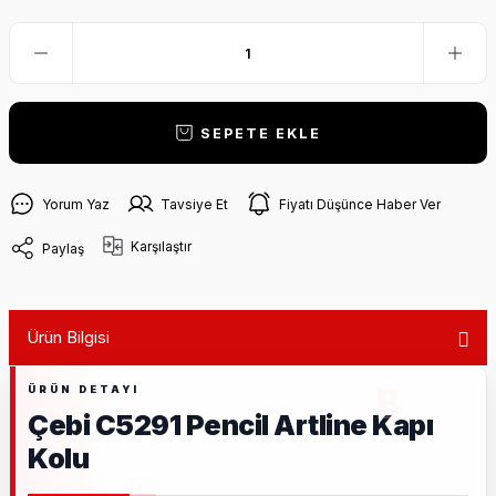
SEPETE EKLE
Yorum Yaz
Tavsiye Et
Fiyatı Düşünce Haber Ver
Karşılaştır
Paylaş
Ürün Bilgisi
Çebi C5291 Pencil Artline Kapı
Kolu