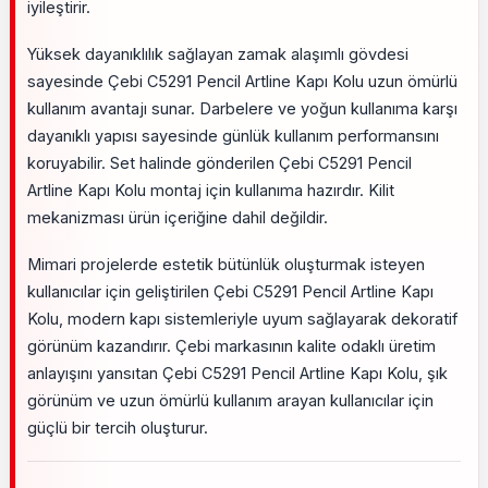
iyileştirir.
Yüksek dayanıklılık sağlayan zamak alaşımlı gövdesi
sayesinde Çebi C5291 Pencil Artline Kapı Kolu uzun ömürlü
kullanım avantajı sunar. Darbelere ve yoğun kullanıma karşı
dayanıklı yapısı sayesinde günlük kullanım performansını
koruyabilir. Set halinde gönderilen Çebi C5291 Pencil
Artline Kapı Kolu montaj için kullanıma hazırdır. Kilit
mekanizması ürün içeriğine dahil değildir.
Mimari projelerde estetik bütünlük oluşturmak isteyen
kullanıcılar için geliştirilen Çebi C5291 Pencil Artline Kapı
Kolu, modern kapı sistemleriyle uyum sağlayarak dekoratif
görünüm kazandırır. Çebi markasının kalite odaklı üretim
anlayışını yansıtan Çebi C5291 Pencil Artline Kapı Kolu, şık
görünüm ve uzun ömürlü kullanım arayan kullanıcılar için
güçlü bir tercih oluşturur.