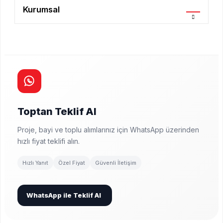
Kurumsal
Toptan Teklif Al
Proje, bayi ve toplu alımlarınız için WhatsApp üzerinden
hızlı fiyat teklifi alın.
Hızlı Yanıt
Özel Fiyat
Güvenli İletişim
WhatsApp ile Teklif Al