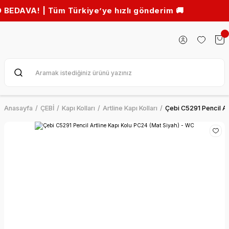
! | Tüm Türkiye’ye hızlı gönderim 🚚
Anasayfa
ÇEBİ
Kapı Kolları
Artline Kapı Kolları
Çebi C5291 Pencil Ar