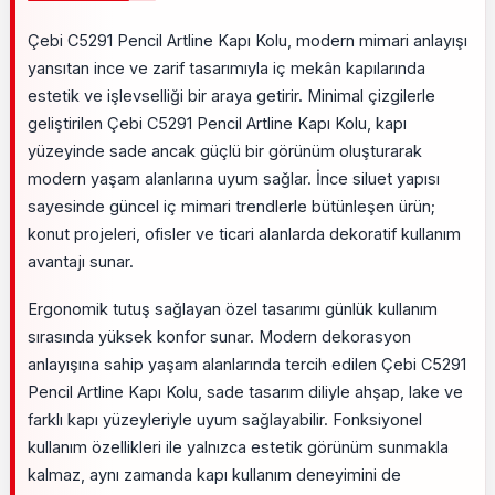
Çebi C5291 Pencil Artline Kapı Kolu, modern mimari anlayışı
yansıtan ince ve zarif tasarımıyla iç mekân kapılarında
estetik ve işlevselliği bir araya getirir. Minimal çizgilerle
geliştirilen Çebi C5291 Pencil Artline Kapı Kolu, kapı
yüzeyinde sade ancak güçlü bir görünüm oluşturarak
modern yaşam alanlarına uyum sağlar. İnce siluet yapısı
sayesinde güncel iç mimari trendlerle bütünleşen ürün;
konut projeleri, ofisler ve ticari alanlarda dekoratif kullanım
avantajı sunar.
Ergonomik tutuş sağlayan özel tasarımı günlük kullanım
sırasında yüksek konfor sunar. Modern dekorasyon
anlayışına sahip yaşam alanlarında tercih edilen Çebi C5291
Pencil Artline Kapı Kolu, sade tasarım diliyle ahşap, lake ve
farklı kapı yüzeyleriyle uyum sağlayabilir. Fonksiyonel
kullanım özellikleri ile yalnızca estetik görünüm sunmakla
kalmaz, aynı zamanda kapı kullanım deneyimini de