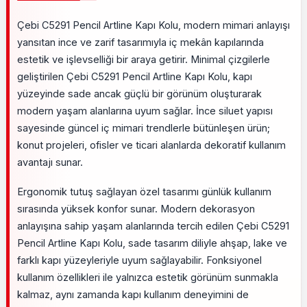
Çebi C5291 Pencil Artline Kapı Kolu, modern mimari anlayışı
yansıtan ince ve zarif tasarımıyla iç mekân kapılarında
estetik ve işlevselliği bir araya getirir. Minimal çizgilerle
geliştirilen Çebi C5291 Pencil Artline Kapı Kolu, kapı
yüzeyinde sade ancak güçlü bir görünüm oluşturarak
modern yaşam alanlarına uyum sağlar. İnce siluet yapısı
sayesinde güncel iç mimari trendlerle bütünleşen ürün;
konut projeleri, ofisler ve ticari alanlarda dekoratif kullanım
avantajı sunar.
Ergonomik tutuş sağlayan özel tasarımı günlük kullanım
sırasında yüksek konfor sunar. Modern dekorasyon
anlayışına sahip yaşam alanlarında tercih edilen Çebi C5291
Pencil Artline Kapı Kolu, sade tasarım diliyle ahşap, lake ve
farklı kapı yüzeyleriyle uyum sağlayabilir. Fonksiyonel
kullanım özellikleri ile yalnızca estetik görünüm sunmakla
kalmaz, aynı zamanda kapı kullanım deneyimini de