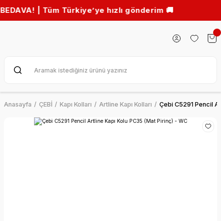
 | Tüm Türkiye’ye hızlı gönderim 🚚
Anasayfa
ÇEBİ
Kapı Kolları
Artline Kapı Kolları
Çebi C5291 Pencil Ar