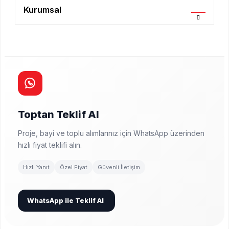
Kurumsal
Toptan Teklif Al
Proje, bayi ve toplu alımlarınız için WhatsApp üzerinden
hızlı fiyat teklifi alın.
Hızlı Yanıt
Özel Fiyat
Güvenli İletişim
WhatsApp ile Teklif Al