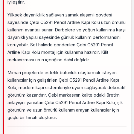
iyileştirir.
Yüksek dayanıklılık sağlayan zamak alaşımlı gövdesi
sayesinde Çebi C5291 Pencil Artline Kapı Kolu uzun ömürlü
kullanım avantajı sunar. Darbelere ve yoğun kullanıma karşı
dayanıklı yapısı sayesinde günlük kullanım performansını
koruyabilir. Set halinde gönderilen Çebi C5291 Pencil
Artline Kapı Kolu montaj için kullanıma hazırdır. Kilit
mekanizması ürün içeriğine dahil değildir.
Mimari projelerde estetik bütünlük oluşturmak isteyen
kullanıcılar için geliştirilen Çebi C5291 Pencil Artline Kapı
Kolu, modern kapı sistemleriyle uyum sağlayarak dekoratif
görünüm kazandırır. Çebi markasının kalite odaklı üretim
anlayışını yansıtan Çebi C5291 Pencil Artline Kapı Kolu, şık
görünüm ve uzun ömürlü kullanım arayan kullanıcılar için
güçlü bir tercih oluşturur.