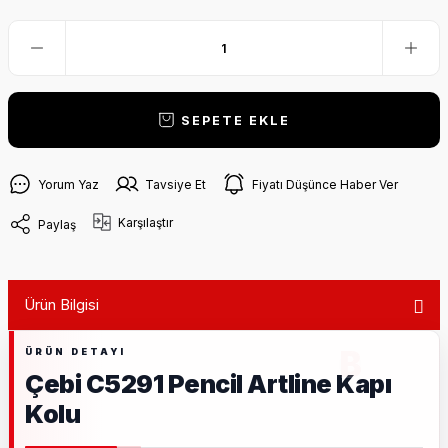
SEPETE EKLE
Yorum Yaz
Tavsiye Et
Fiyatı Düşünce Haber Ver
Karşılaştır
Paylaş
Ürün Bilgisi
Çebi C5291 Pencil Artline Kapı
Kolu