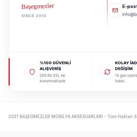
Başegmezler
E-pos
info@b
SINCE 2010
%100 GÜVENLİ
KOLAY İAD
ALIŞVERİŞ
DEĞİŞİM
256 Bit SSL ile
14 gün içeri
korunmaktadır.
hakkı.
2021 BAŞEĞMEZLER MOBİLYA AKSESUARLARI - Tüm Hakları Sak