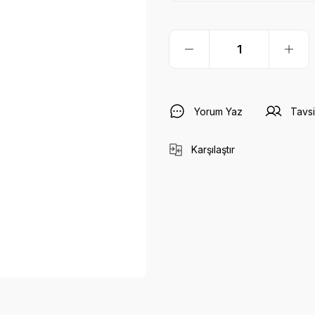
Yorum Yaz
Tavsi
Karşılaştır