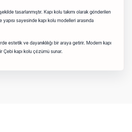
ekilde tasarlanmıştır. Kapı kolu takımı olarak gönderilen
me yapısı sayesinde kapı kolu modelleri arasında
rde estetik ve dayanıklılığı bir araya getirir. Modern kapı
ir Çebi kapı kolu çözümü sunar.
a iletebilirsiniz.