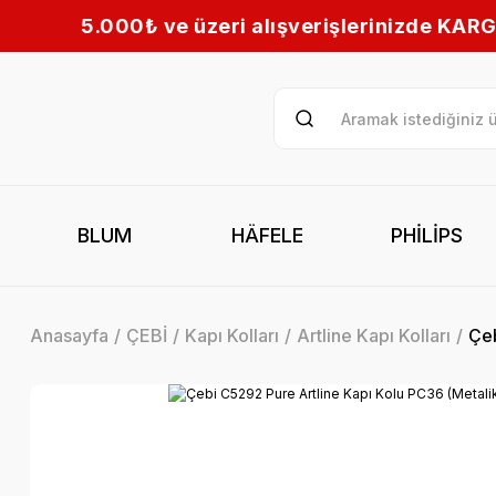
lışverişlerinizde KARGO BEDAVA! | Tüm Türkiye’
BLUM
HÄFELE
PHİLİPS
Anasayfa
ÇEBİ
Kapı Kolları
Artline Kapı Kolları
Çeb