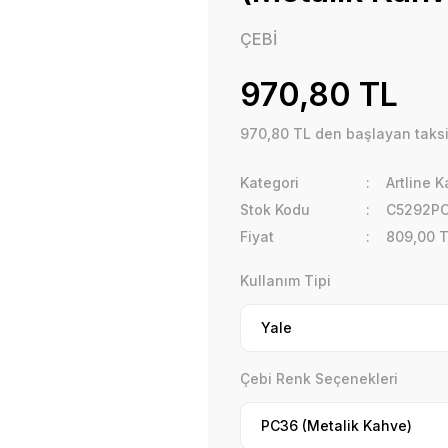
ÇEBİ
970,80 TL
970,80 TL den başlayan taksit
Kategori
Artline K
Stok Kodu
C5292P
Fiyat
809,00 
Kullanım Tipi
Çebi Renk Seçenekleri