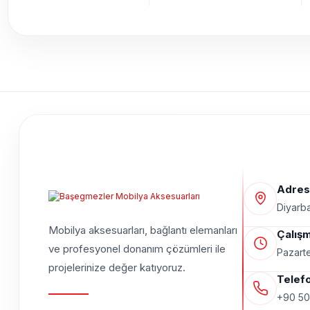
Adres
Diyarba
Mobilya aksesuarları, bağlantı elemanları
Çalışm
ve profesyonel donanım çözümleri ile
Pazarte
projelerinize değer katıyoruz.
Telef
+90 50