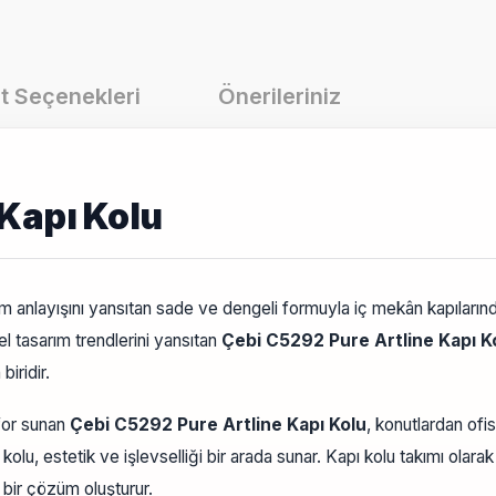
t Seçenekleri
Önerileriniz
 Kapı Kolu
anlayışını yansıtan sade ve dengeli formuyla iç mekân kapılarında 
 tasarım trendlerini yansıtan
Çebi C5292 Pure Artline Kapı K
iridir.
for sunan
Çebi C5292 Pure Artline Kapı Kolu
, konutlardan ofis
lu, estetik ve işlevselliği bir arada sunar. Kapı kolu takımı olara
 bir çözüm oluşturur.