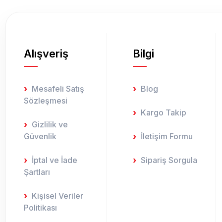
Bu ürüne benzer farklı alternatifler olmalı.
Alışveriş
Bilgi
Mesafeli Satış
Blog
Sözleşmesi
Kargo Takip
Gizlilik ve
Güvenlik
İletişim Formu
İptal ve İade
Sipariş Sorgula
Şartları
Kişisel Veriler
Politikası