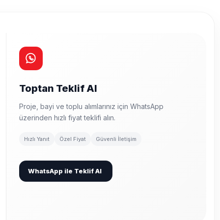
Toptan Teklif Al
Proje, bayi ve toplu alımlarınız için WhatsApp
üzerinden hızlı fiyat teklifi alın.
Hızlı Yanıt
Özel Fiyat
Güvenli İletişim
WhatsApp ile Teklif Al