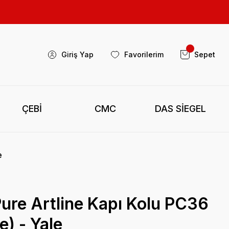
Giriş Yap
Favorilerim
Sepet
ÇEBİ
CMC
DAS SİEGEL
e
ure Artline Kapı Kolu PC36
e) - Yale