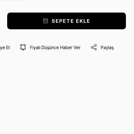
SEPETE EKLE
ye Et
Fiyatı Düşünce Haber Ver
Paylaş