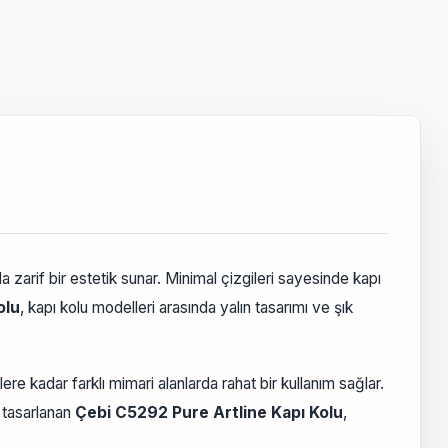
zarif bir estetik sunar. Minimal çizgileri sayesinde kapı
olu
, kapı kolu modelleri arasında yalın tasarımı ve şık
lere kadar farklı mimari alanlarda rahat bir kullanım sağlar.
k tasarlanan
Çebi C5292 Pure Artline Kapı Kolu
,