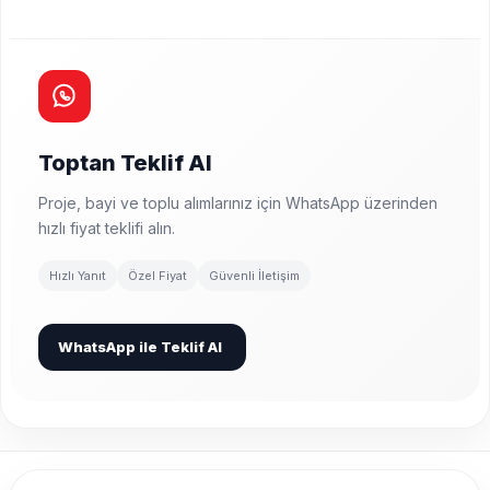
Toptan Teklif Al
Proje, bayi ve toplu alımlarınız için WhatsApp üzerinden
hızlı fiyat teklifi alın.
Hızlı Yanıt
Özel Fiyat
Güvenli İletişim
WhatsApp ile Teklif Al