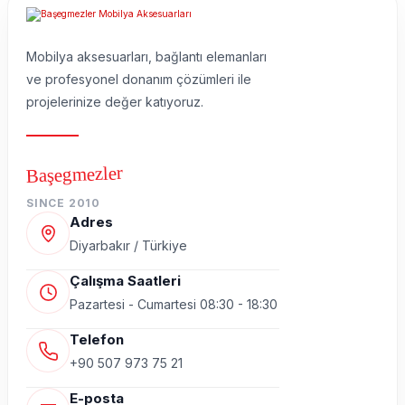
Mobilya aksesuarları, bağlantı elemanları
ve profesyonel donanım çözümleri ile
projelerinize değer katıyoruz.
Başegmezler
SINCE 2010
Adres
Diyarbakır / Türkiye
Çalışma Saatleri
Pazartesi - Cumartesi 08:30 - 18:30
Telefon
+90 507 973 75 21
E-posta