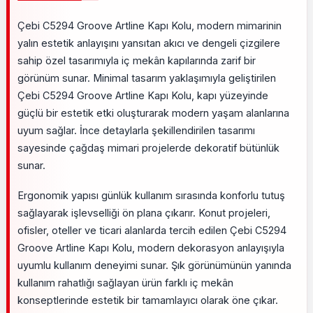
Çebi C5294 Groove Artline Kapı Kolu, modern mimarinin
yalın estetik anlayışını yansıtan akıcı ve dengeli çizgilere
sahip özel tasarımıyla iç mekân kapılarında zarif bir
görünüm sunar. Minimal tasarım yaklaşımıyla geliştirilen
Çebi C5294 Groove Artline Kapı Kolu, kapı yüzeyinde
güçlü bir estetik etki oluşturarak modern yaşam alanlarına
uyum sağlar. İnce detaylarla şekillendirilen tasarımı
sayesinde çağdaş mimari projelerde dekoratif bütünlük
sunar.
Ergonomik yapısı günlük kullanım sırasında konforlu tutuş
sağlayarak işlevselliği ön plana çıkarır. Konut projeleri,
ofisler, oteller ve ticari alanlarda tercih edilen Çebi C5294
Groove Artline Kapı Kolu, modern dekorasyon anlayışıyla
uyumlu kullanım deneyimi sunar. Şık görünümünün yanında
kullanım rahatlığı sağlayan ürün farklı iç mekân
konseptlerinde estetik bir tamamlayıcı olarak öne çıkar.