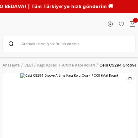
A! | Tüm Türkiye’ye hızlı gönderim 🚚
Anasayfa
ÇEBİ
Kapı Kolları
Artline Kapı Kolları
Çebi C5294 Groove A