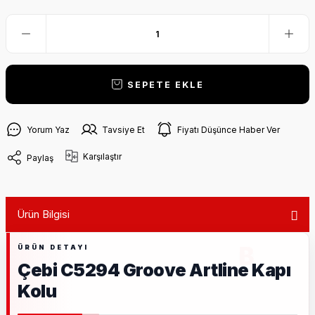
SEPETE EKLE
Yorum Yaz
Tavsiye Et
Fiyatı Düşünce Haber Ver
Karşılaştır
Paylaş
Ürün Bilgisi
Çebi C5294 Groove Artline Kapı
Kolu