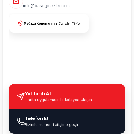
info@basegmezler.com
Mağaza Konumumuz
Diyarbakır / Türkiye
Yol Tarifi Al
Harita uygulaması ile kolayca ulaşın
Telefon Et
Bizimle hemen iletişime geçin