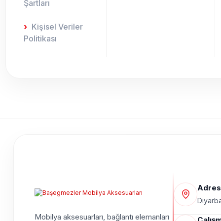
Şartları
Kişisel Veriler
Politikası
Adres
Diyarba
Mobilya aksesuarları, bağlantı elemanları
Çalışm