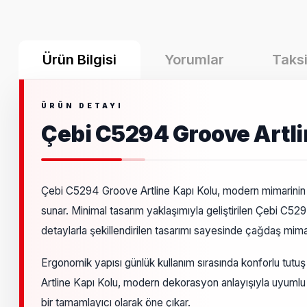
Ürün Bilgisi
Yorumlar
Taksi
Çebi C5294 Groove Artli
Çebi C5294 Groove Artline Kapı Kolu, modern mimarinin yal
sunar. Minimal tasarım yaklaşımıyla geliştirilen Çebi C52
detaylarla şekillendirilen tasarımı sayesinde çağdaş mima
Ergonomik yapısı günlük kullanım sırasında konforlu tutuş s
Artline Kapı Kolu, modern dekorasyon anlayışıyla uyumlu 
bir tamamlayıcı olarak öne çıkar.