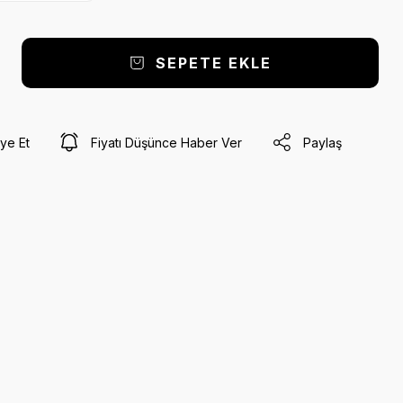
SEPETE EKLE
ye Et
Fiyatı Düşünce Haber Ver
Paylaş