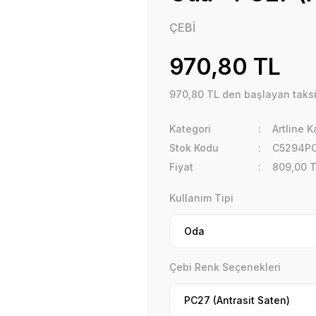
ÇEBİ
970,80 TL
970,80 TL den başlayan taksit
Kategori
Artline K
Stok Kodu
C5294P
Fiyat
809,00 
Kullanım Tipi
Çebi Renk Seçenekleri