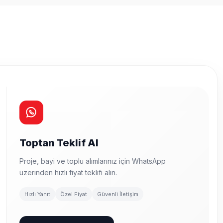
Toptan Teklif Al
Proje, bayi ve toplu alımlarınız için WhatsApp
üzerinden hızlı fiyat teklifi alın.
Hızlı Yanıt
Özel Fiyat
Güvenli İletişim