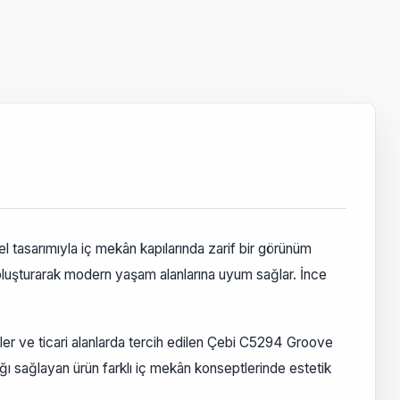
l tasarımıyla iç mekân kapılarında zarif bir görünüm
 oluşturarak modern yaşam alanlarına uyum sağlar. İnce
teller ve ticari alanlarda tercih edilen Çebi C5294 Groove
ğı sağlayan ürün farklı iç mekân konseptlerinde estetik