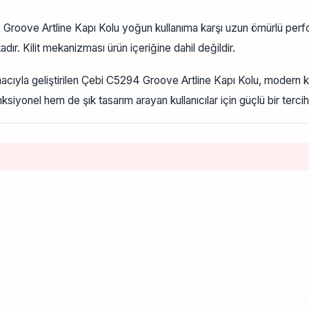
Groove Artline Kapı Kolu yoğun kullanıma karşı uzun ömürlü perf
ır. Kilit mekanizması ürün içeriğine dahil değildir.
macıyla geliştirilen Çebi C5294 Groove Artline Kapı Kolu, modern
yonel hem de şık tasarım arayan kullanıcılar için güçlü bir terciht