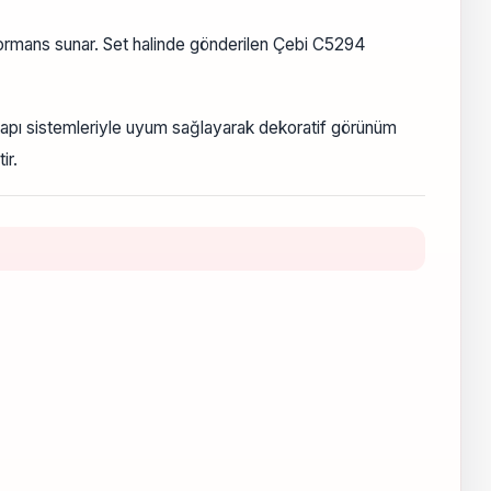
ormans sunar. Set halinde gönderilen Çebi C5294
 kapı sistemleriyle uyum sağlayarak dekoratif görünüm
ir.