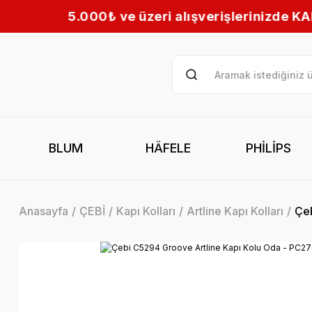
i alışverişlerinizde KARGO BEDAVA! | Tüm Türkiy
BLUM
HÄFELE
PHİLİPS
Anasayfa
ÇEBİ
Kapı Kolları
Artline Kapı Kolları
Çeb