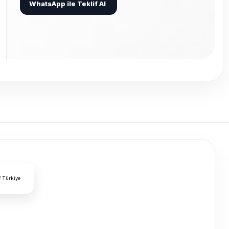
WhatsApp ile Teklif Al
/ Türkiye