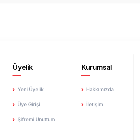
Yorum Yaz
Üyelik
Kurumsal
Gönder
Yeni Üyelik
Hakkımızda
Üye Girişi
İletişim
Şifremi Unuttum