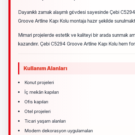
Dayanıklı zamak alaşımlı gövdesi sayesinde Çebi C5294 
Groove Artline Kapı Kolu montaja hazır şekilde sunulmaktad
Mimari projelerde estetik ve kaliteyi bir arada sunmak a
kazandırır. Çebi C5294 Groove Artline Kapı Kolu hem fonksi
Kullanım Alanları
Konut projeleri
İç mekân kapıları
Ofis kapıları
Otel projeleri
Ticari yaşam alanları
Modern dekorasyon uygulamaları