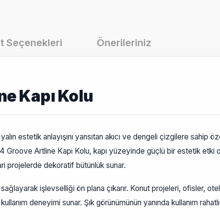
t Seçenekleri
Önerileriniz
ne Kapı Kolu
ın estetik anlayışını yansıtan akıcı ve dengeli çizgilere sahip öze
94 Groove Artline Kapı Kolu, kapı yüzeyinde güçlü bir estetik etki
ri projelerde dekoratif bütünlük sunar.
ağlayarak işlevselliği ön plana çıkarır. Konut projeleri, ofisler, o
kullanım deneyimi sunar. Şık görünümünün yanında kullanım rahatlı