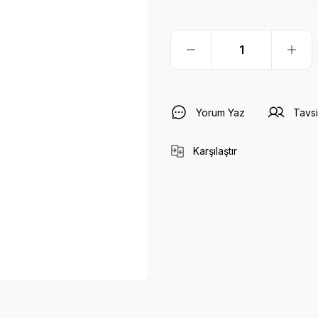
Yorum Yaz
Tavsi
Karşılaştır