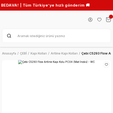
! | Tüm Türkiye’ye hızlı gönderim 🚚
Anasayfa
ÇEBİ
Kapı Kolları
Artline Kapı Kolları
Çebi C5293 Flow Artl