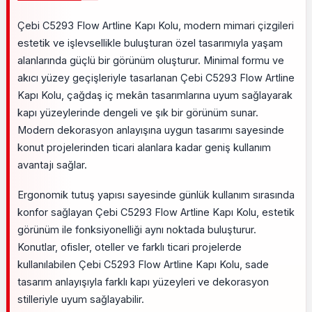
Çebi C5293 Flow Artline Kapı Kolu, modern mimari çizgileri
estetik ve işlevsellikle buluşturan özel tasarımıyla yaşam
alanlarında güçlü bir görünüm oluşturur. Minimal formu ve
akıcı yüzey geçişleriyle tasarlanan Çebi C5293 Flow Artline
Kapı Kolu, çağdaş iç mekân tasarımlarına uyum sağlayarak
kapı yüzeylerinde dengeli ve şık bir görünüm sunar.
Modern dekorasyon anlayışına uygun tasarımı sayesinde
konut projelerinden ticari alanlara kadar geniş kullanım
avantajı sağlar.
Ergonomik tutuş yapısı sayesinde günlük kullanım sırasında
konfor sağlayan Çebi C5293 Flow Artline Kapı Kolu, estetik
görünüm ile fonksiyonelliği aynı noktada buluşturur.
Konutlar, ofisler, oteller ve farklı ticari projelerde
kullanılabilen Çebi C5293 Flow Artline Kapı Kolu, sade
tasarım anlayışıyla farklı kapı yüzeyleri ve dekorasyon
stilleriyle uyum sağlayabilir.