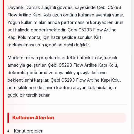
Dayanıklı zamak alaşımlı gövdesi sayesinde Çebi C5293
Flow Artline Kapı Kolu uzun ömürlü kullanım avantajı sunar.
Yoğun kullanım alanlarında performansını koruyabilen ürün
set halinde gönderilmektedir. Çebi C5293 Flow Artline
Kapı Kolu montaj için hazır şekilde sunulur. Kilit
mekanizması ürün içeriğine dahil değildir.
Modern mimari projelerde estetik bütünlük oluşturmak
amacıyla geliştirilen Çebi C5293 Flow Artline Kapı Kolu,
dekoratif görünümü ve dayanıklı yapısıyla kullanıcı
beklentilerini karşılar. Çebi C5293 Flow Artline Kapı Kolu,
hem şıklık hem kullanım konforu arayan kullanıcılar için
güçlü bir tercih sunar.
Kullanım Alanları
Konut projeleri