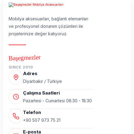
Mobilya aksesuarları, bağlantı elemanları
ve profesyonel donanım çözümleri ile
projelerinize değer katıyoruz.
Başegmezler
SINCE 2010
Adres
Diyarbakır / Türkiye
Çalışma Saatleri
Pazartesi - Cumartesi 08:30 - 18:30
Telefon
+90 507 973 75 21
E-posta