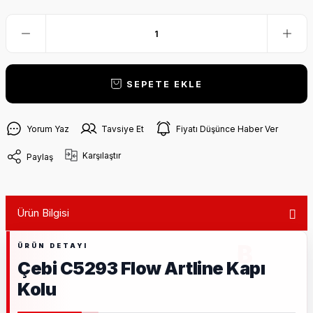
SEPETE EKLE
Yorum Yaz
Tavsiye Et
Fiyatı Düşünce Haber Ver
Karşılaştır
Paylaş
Ürün Bilgisi
Çebi C5293 Flow Artline Kapı
Kolu