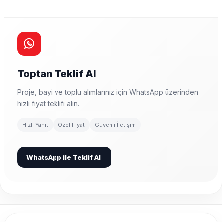
Toptan Teklif Al
Proje, bayi ve toplu alımlarınız için WhatsApp üzerinden
hızlı fiyat teklifi alın.
Hızlı Yanıt
Özel Fiyat
Güvenli İletişim
WhatsApp ile Teklif Al