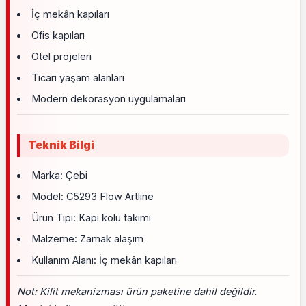
İç mekân kapıları
Ofis kapıları
Otel projeleri
Ticari yaşam alanları
Modern dekorasyon uygulamaları
Teknik Bilgi
Marka: Çebi
Model: C5293 Flow Artline
Ürün Tipi: Kapı kolu takımı
Malzeme: Zamak alaşım
Kullanım Alanı: İç mekân kapıları
Not: Kilit mekanizması ürün paketine dahil değildir.