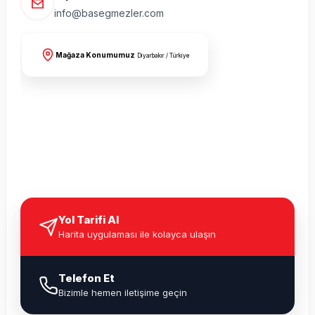
info@basegmezler.com
Mağaza Konumumuz
Diyarbakır / Türkiye
Yol Tarifi Al
Harita uygulaması ile kolayca ulaşın
Telefon Et
Bizimle hemen iletişime geçin