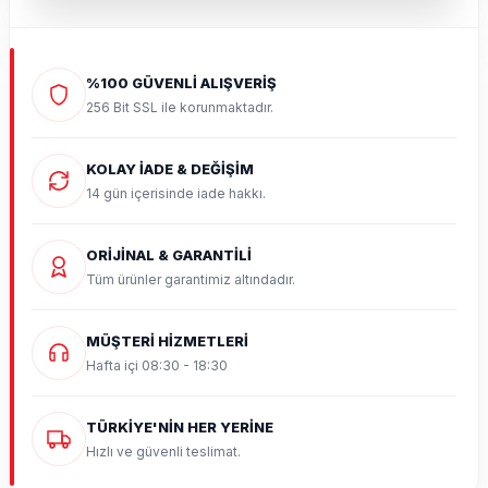
%100 GÜVENLİ ALIŞVERİŞ
256 Bit SSL ile korunmaktadır.
KOLAY İADE & DEĞİŞİM
14 gün içerisinde iade hakkı.
ORİJİNAL & GARANTİLİ
Tüm ürünler garantimiz altındadır.
MÜŞTERİ HİZMETLERİ
Hafta içi 08:30 - 18:30
TÜRKİYE'NİN HER YERİNE
Hızlı ve güvenli teslimat.