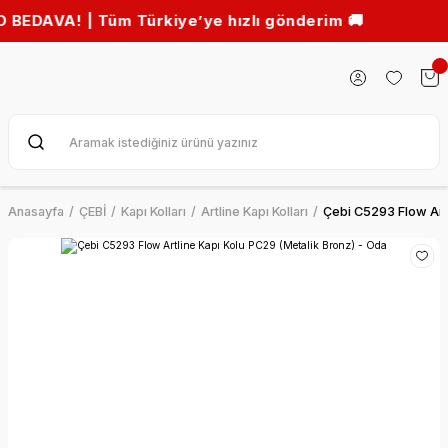
A! | Tüm Türkiye’ye hızlı gönderim 🚚
Anasayfa
ÇEBİ
Kapı Kolları
Artline Kapı Kolları
Çebi C5293 Flow Artl