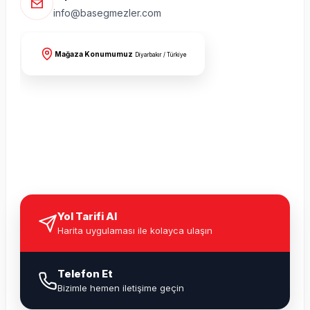
info@basegmezler.com
Mağaza Konumumuz
Diyarbakır / Türkiye
Yol Tarifi Al
Harita uygulaması ile kolayca ulaşın
Telefon Et
Bizimle hemen iletişime geçin