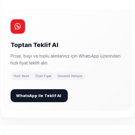
Toptan Teklif Al
Proje, bayi ve toplu alımlarınız için WhatsApp üzerinden
hızlı fiyat teklifi alın.
Hızlı Yanıt
Özel Fiyat
Güvenli İletişim
WhatsApp ile Teklif Al