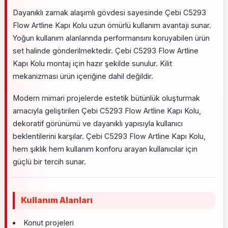
Dayanıklı zamak alaşımlı gövdesi sayesinde Çebi C5293
Flow Artline Kapı Kolu uzun ömürlü kullanım avantajı sunar.
Yoğun kullanım alanlarında performansını koruyabilen ürün
set halinde gönderilmektedir. Çebi C5293 Flow Artline
Kapı Kolu montaj için hazır şekilde sunulur. Kilit
mekanizması ürün içeriğine dahil değildir.
Modern mimari projelerde estetik bütünlük oluşturmak
amacıyla geliştirilen Çebi C5293 Flow Artline Kapı Kolu,
dekoratif görünümü ve dayanıklı yapısıyla kullanıcı
beklentilerini karşılar. Çebi C5293 Flow Artline Kapı Kolu,
hem şıklık hem kullanım konforu arayan kullanıcılar için
güçlü bir tercih sunar.
Kullanım Alanları
Konut projeleri