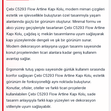
Çebi C5293 Flow Artline Kapı Kolu, modern mimari çizgileri
estetik ve işlevsellikle buluşturan özel tasarımıyla yaşam
alanlarında güçlü bir görünüm oluşturur. Minimal formu ve
akıcı yüzey geçişleriyle tasarlanan Çebi C5293 Flow Artline
Kapı Kolu, çağdaş iç mekân tasarımlarına uyum sağlayarak
kapı yüzeylerinde dengeli ve şık bir görünüm sunar.
Modern dekorasyon anlayışına uygun tasarımı sayesinde
konut projelerinden ticari alanlara kadar geniş kullanım
avantajı sağlar.
Ergonomik tutuş yapısı sayesinde günlük kullanım sırasında
konfor sağlayan Çebi C5293 Flow Artline Kapı Kolu, estetik
görünüm ile fonksiyonelliği aynı noktada buluşturur.
Konutlar, ofisler, oteller ve farklı ticari projelerde
kullanılabilen Çebi C5293 Flow Artline Kapı Kolu, sade
tasarım anlayışıyla farklı kapı yüzeyleri ve dekorasyon
stilleriyle uyum sağlayabilir.