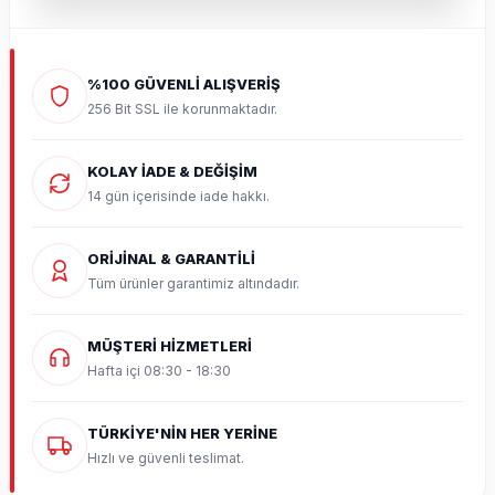
%100 GÜVENLİ ALIŞVERİŞ
256 Bit SSL ile korunmaktadır.
KOLAY İADE & DEĞİŞİM
14 gün içerisinde iade hakkı.
ORİJİNAL & GARANTİLİ
Tüm ürünler garantimiz altındadır.
MÜŞTERİ HİZMETLERİ
Hafta içi 08:30 - 18:30
TÜRKİYE'NİN HER YERİNE
Hızlı ve güvenli teslimat.