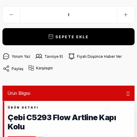
SEPETE EKLE
Yorum Yaz
Tavsiye Et
Fiyatı Düşünce Haber Ver
Karşılaştır
Paylaş
Ürün Bilgisi
Çebi C5293 Flow Artline Kapı
Kolu