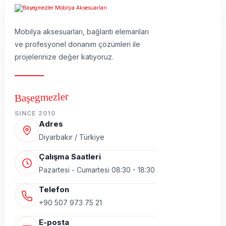
Mobilya aksesuarları, bağlantı elemanları
ve profesyonel donanım çözümleri ile
projelerinize değer katıyoruz.
Başegmezler
SINCE 2010
Adres
Diyarbakır / Türkiye
Çalışma Saatleri
Pazartesi - Cumartesi 08:30 - 18:30
Telefon
+90 507 973 75 21
E-posta