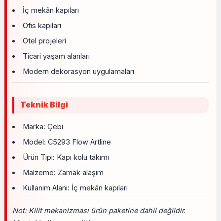
İç mekân kapıları
Ofis kapıları
Otel projeleri
Ticari yaşam alanları
Modern dekorasyon uygulamaları
Teknik Bilgi
Marka: Çebi
Model: C5293 Flow Artline
Ürün Tipi: Kapı kolu takımı
Malzeme: Zamak alaşım
Kullanım Alanı: İç mekân kapıları
Not: Kilit mekanizması ürün paketine dahil değildir.