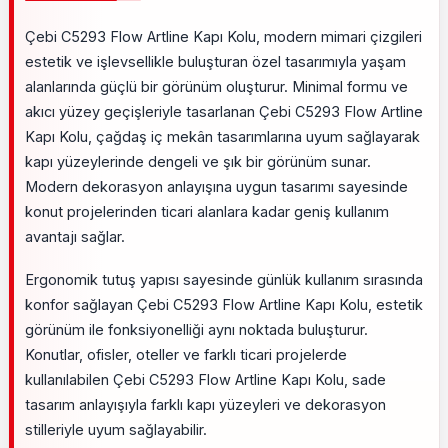
Çebi C5293 Flow Artline Kapı Kolu, modern mimari çizgileri
estetik ve işlevsellikle buluşturan özel tasarımıyla yaşam
alanlarında güçlü bir görünüm oluşturur. Minimal formu ve
akıcı yüzey geçişleriyle tasarlanan Çebi C5293 Flow Artline
Kapı Kolu, çağdaş iç mekân tasarımlarına uyum sağlayarak
kapı yüzeylerinde dengeli ve şık bir görünüm sunar.
Modern dekorasyon anlayışına uygun tasarımı sayesinde
konut projelerinden ticari alanlara kadar geniş kullanım
avantajı sağlar.
Ergonomik tutuş yapısı sayesinde günlük kullanım sırasında
konfor sağlayan Çebi C5293 Flow Artline Kapı Kolu, estetik
görünüm ile fonksiyonelliği aynı noktada buluşturur.
Konutlar, ofisler, oteller ve farklı ticari projelerde
kullanılabilen Çebi C5293 Flow Artline Kapı Kolu, sade
tasarım anlayışıyla farklı kapı yüzeyleri ve dekorasyon
stilleriyle uyum sağlayabilir.