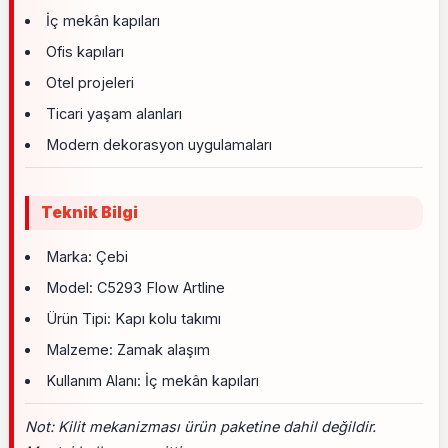
İç mekân kapıları
Ofis kapıları
Otel projeleri
Ticari yaşam alanları
Modern dekorasyon uygulamaları
Teknik Bilgi
Marka: Çebi
Model: C5293 Flow Artline
Ürün Tipi: Kapı kolu takımı
Malzeme: Zamak alaşım
Kullanım Alanı: İç mekân kapıları
Not: Kilit mekanizması ürün paketine dahil değildir.