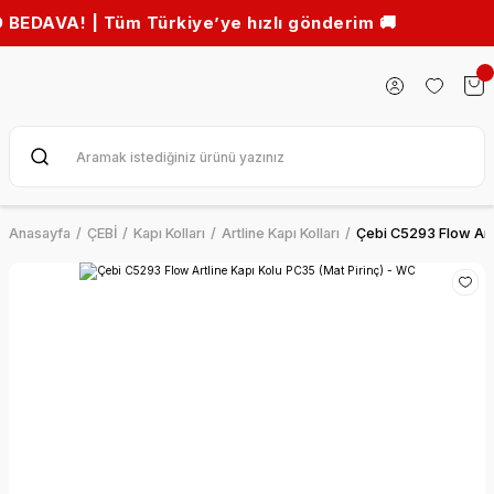
! | Tüm Türkiye’ye hızlı gönderim 🚚
Anasayfa
ÇEBİ
Kapı Kolları
Artline Kapı Kolları
Çebi C5293 Flow Artl