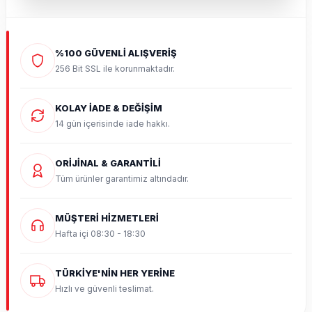
%100 GÜVENLİ ALIŞVERİŞ
256 Bit SSL ile korunmaktadır.
KOLAY İADE & DEĞİŞİM
14 gün içerisinde iade hakkı.
ORİJİNAL & GARANTİLİ
Tüm ürünler garantimiz altındadır.
MÜŞTERİ HİZMETLERİ
Hafta içi 08:30 - 18:30
TÜRKİYE'NİN HER YERİNE
Hızlı ve güvenli teslimat.