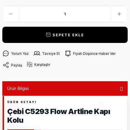
SEPETE EKLE
Yorum Yaz
Tavsiye Et
Fiyatı Düşünce Haber Ver
Karşılaştır
Paylaş
Ürün Bilgisi
Çebi C5293 Flow Artline Kapı
Kolu