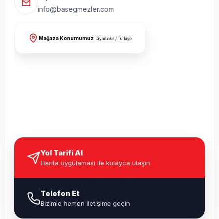
info@basegmezler.com
Mağaza Konumumuz
Diyarbakır / Türkiye
Yol Tarifi Al
Harita uygulaması ile kolayca ulaşın
Telefon Et
Bizimle hemen iletişime geçin