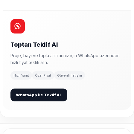
Toptan Teklif Al
Proje, bayi ve toplu alımlarınız için WhatsApp üzerinden
hızlı fiyat teklifi alın.
Hızlı Yanıt
Özel Fiyat
Güvenli İletişim
WhatsApp ile Teklif Al