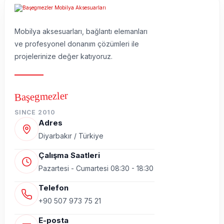
Mobilya aksesuarları, bağlantı elemanları
ve profesyonel donanım çözümleri ile
projelerinize değer katıyoruz.
Başegmezler
SINCE 2010
Adres
Diyarbakır / Türkiye
Çalışma Saatleri
Pazartesi - Cumartesi 08:30 - 18:30
Telefon
+90 507 973 75 21
E-posta