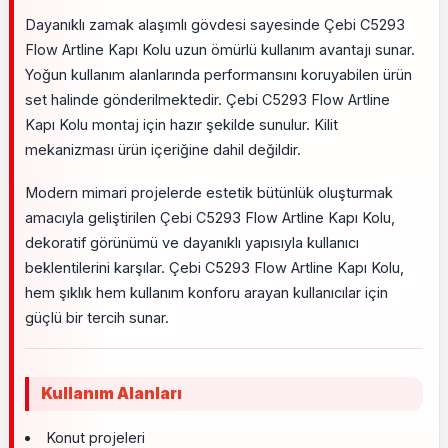
Dayanıklı zamak alaşımlı gövdesi sayesinde Çebi C5293
Flow Artline Kapı Kolu uzun ömürlü kullanım avantajı sunar.
Yoğun kullanım alanlarında performansını koruyabilen ürün
set halinde gönderilmektedir. Çebi C5293 Flow Artline
Kapı Kolu montaj için hazır şekilde sunulur. Kilit
mekanizması ürün içeriğine dahil değildir.
Modern mimari projelerde estetik bütünlük oluşturmak
amacıyla geliştirilen Çebi C5293 Flow Artline Kapı Kolu,
dekoratif görünümü ve dayanıklı yapısıyla kullanıcı
beklentilerini karşılar. Çebi C5293 Flow Artline Kapı Kolu,
hem şıklık hem kullanım konforu arayan kullanıcılar için
güçlü bir tercih sunar.
Kullanım Alanları
Konut projeleri