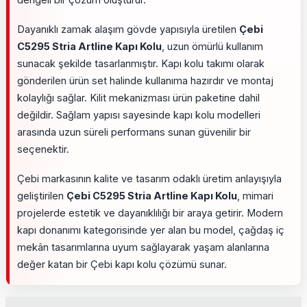
Dayanıklı zamak alaşım gövde yapısıyla üretilen
Çebi
C5295 Stria Artline Kapı Kolu
, uzun ömürlü kullanım
sunacak şekilde tasarlanmıştır. Kapı kolu takımı olarak
gönderilen ürün set halinde kullanıma hazırdır ve montaj
kolaylığı sağlar. Kilit mekanizması ürün paketine dahil
değildir. Sağlam yapısı sayesinde kapı kolu modelleri
arasında uzun süreli performans sunan güvenilir bir
seçenektir.
Çebi markasının kalite ve tasarım odaklı üretim anlayışıyla
geliştirilen
Çebi C5295 Stria Artline Kapı Kolu
, mimari
projelerde estetik ve dayanıklılığı bir araya getirir. Modern
kapı donanımı kategorisinde yer alan bu model, çağdaş iç
mekân tasarımlarına uyum sağlayarak yaşam alanlarına
değer katan bir Çebi kapı kolu çözümü sunar.