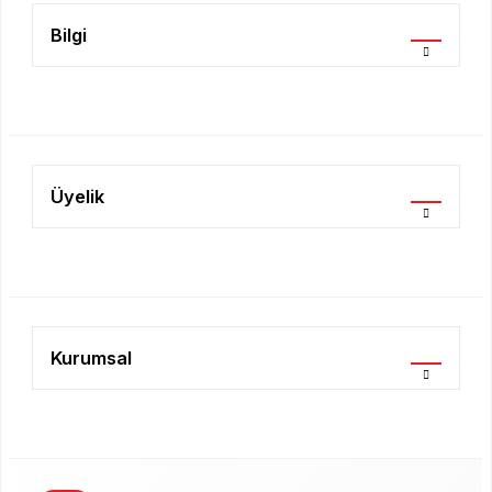
Bilgi
Gönder
Üyelik
Kurumsal