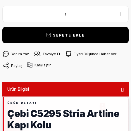
SEPETE EKLE
Yorum Yaz
Tavsiye Et
Fiyatı Düşünce Haber Ver
Karşılaştır
Paylaş
Ürün Bilgisi
Çebi C5295 Stria Artline
Kapı Kolu