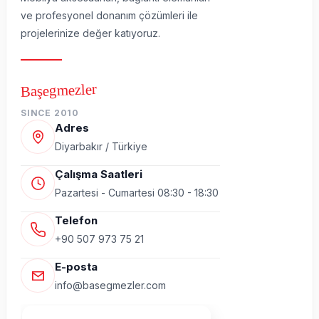
ve profesyonel donanım çözümleri ile
projelerinize değer katıyoruz.
Başegmezler
SINCE 2010
Adres
Diyarbakır / Türkiye
Çalışma Saatleri
Pazartesi - Cumartesi 08:30 - 18:30
Telefon
+90 507 973 75 21
E-posta
info@basegmezler.com