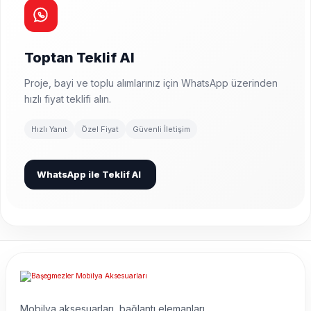
Toptan Teklif Al
Proje, bayi ve toplu alımlarınız için WhatsApp üzerinden
hızlı fiyat teklifi alın.
Hızlı Yanıt
Özel Fiyat
Güvenli İletişim
WhatsApp ile Teklif Al
Mobilya aksesuarları, bağlantı elemanları