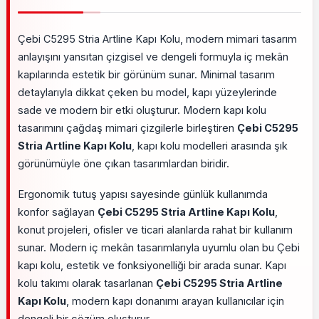
Çebi C5295 Stria Artline Kapı Kolu, modern mimari tasarım
anlayışını yansıtan çizgisel ve dengeli formuyla iç mekân
kapılarında estetik bir görünüm sunar. Minimal tasarım
detaylarıyla dikkat çeken bu model, kapı yüzeylerinde
sade ve modern bir etki oluşturur. Modern kapı kolu
tasarımını çağdaş mimari çizgilerle birleştiren
Çebi C5295
Stria Artline Kapı Kolu
, kapı kolu modelleri arasında şık
görünümüyle öne çıkan tasarımlardan biridir.
Ergonomik tutuş yapısı sayesinde günlük kullanımda
konfor sağlayan
Çebi C5295 Stria Artline Kapı Kolu
,
konut projeleri, ofisler ve ticari alanlarda rahat bir kullanım
sunar. Modern iç mekân tasarımlarıyla uyumlu olan bu Çebi
kapı kolu, estetik ve fonksiyonelliği bir arada sunar. Kapı
kolu takımı olarak tasarlanan
Çebi C5295 Stria Artline
Kapı Kolu
, modern kapı donanımı arayan kullanıcılar için
dengeli bir çözüm oluşturur.