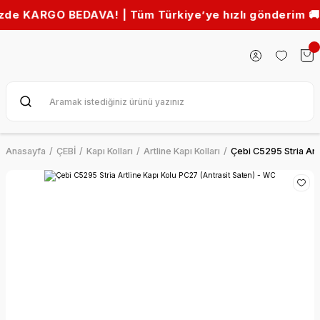
AVA! | Tüm Türkiye’ye hızlı gönderim 🚚
Anasayfa
ÇEBİ
Kapı Kolları
Artline Kapı Kolları
Çebi C5295 Stria Art