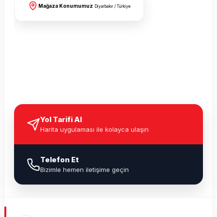
Mağaza Konumumuz
Diyarbakır / Türkiye
Yol Tarifi Al
Harita uygulaması ile kolayca ulaşın
Telefon Et
Bizimle hemen iletişime geçin