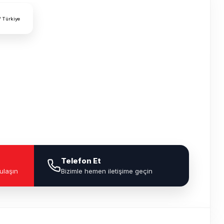
/ Türkiye
Telefon Et
ulaşın
Bizimle hemen iletişime geçin