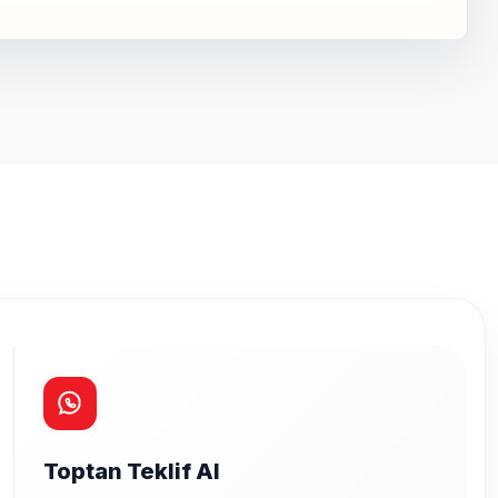
a iletebilirsiniz.
Toptan Teklif Al