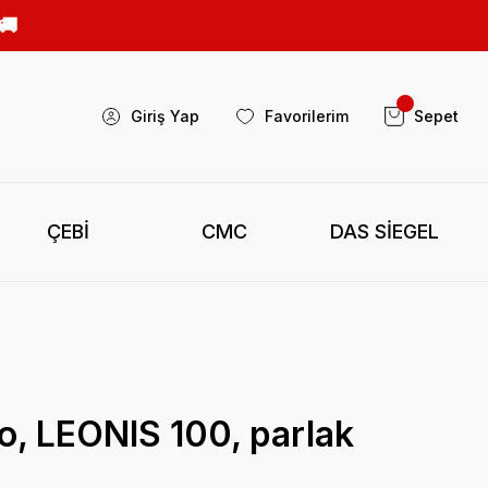
Giriş Yap
Favorilerim
Sepet
ÇEBİ
CMC
DAS SİEGEL
bo, LEONIS 100, parlak