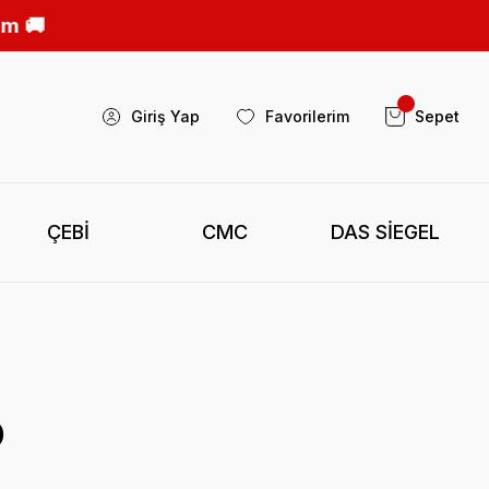
Giriş Yap
Favorilerim
Sepet
ÇEBİ
CMC
DAS SİEGEL
O