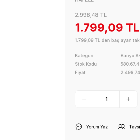
2.998,48 TL
1.799,09 TL
1.799,09 TL den başlayan taks
Kategori
Banyo Ak
Stok Kodu
580.67.4
Fiyat
2.498,74
Yorum Yaz
Tavsi