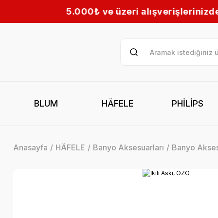
üzeri alışverişlerinizde KARGO BEDAVA! | Tüm T
BLUM
HÄFELE
PHİLİPS
Anasayfa
HÄFELE
Banyo Aksesuarları
Banyo Akses