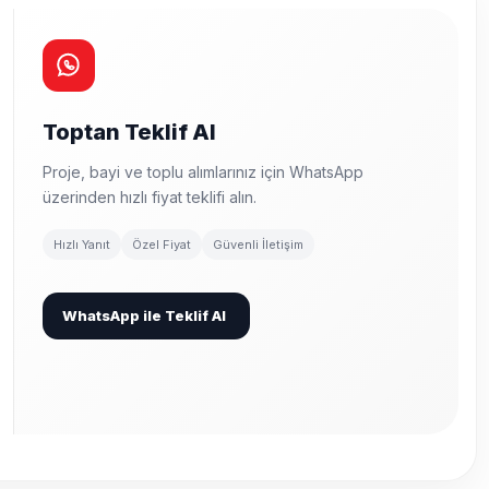
Toptan Teklif Al
Proje, bayi ve toplu alımlarınız için WhatsApp
üzerinden hızlı fiyat teklifi alın.
Hızlı Yanıt
Özel Fiyat
Güvenli İletişim
WhatsApp ile Teklif Al