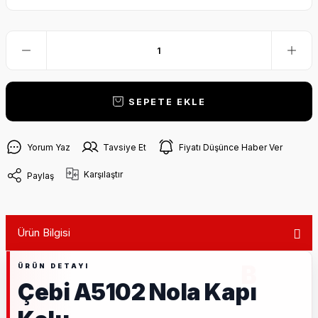
SEPETE EKLE
Yorum Yaz
Tavsiye Et
Fiyatı Düşünce Haber Ver
Karşılaştır
Paylaş
Ürün Bilgisi
Çebi A5102 Nola Kapı