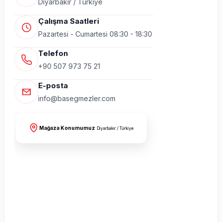
Diyarbakır / Türkiye
Çalışma Saatleri
Pazartesi - Cumartesi 08:30 - 18:30
Telefon
+90 507 973 75 21
E-posta
info@basegmezler.com
Mağaza Konumumuz
Diyarbakır / Türkiye