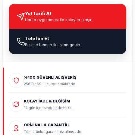
Yol Tarifi Al
Harita uygulaması ile kolayca ulaşın
Telefon Et
Bizimle hemen iletişime geçin
%100 GÜVENLİ ALIŞVERİŞ
256 Bit SSL ile korunmaktadır.
KOLAY İADE & DEĞİŞİM
14 gün içerisinde iade hakkı.
ORİJİNAL & GARANTİLİ
Tüm ürünler garantimiz altındadır.