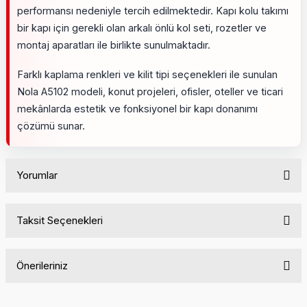
performansı nedeniyle tercih edilmektedir. Kapı kolu takımı
bir kapı için gerekli olan arkalı önlü kol seti, rozetler ve
montaj aparatları ile birlikte sunulmaktadır.
Farklı kaplama renkleri ve kilit tipi seçenekleri ile sunulan
Nola A5102 modeli, konut projeleri, ofisler, oteller ve ticari
mekânlarda estetik ve fonksiyonel bir kapı donanımı
çözümü sunar.
Yorumlar
Taksit Seçenekleri
Bu ürüne ilk yorumu siz yapın!
Önerileriniz
Yorum Yaz
Bu ürünün fiyat bilgisi, resim, ürün açıklamalarında ve diğer