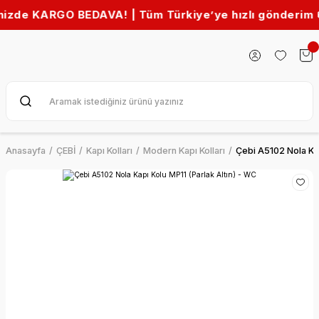
O BEDAVA! | Tüm Türkiye’ye hızlı gönderim 🚚
Anasayfa
ÇEBİ
Kapı Kolları
Modern Kapı Kolları
Çebi A5102 Nola Kap