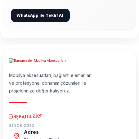
WhatsApp ile Teklif Al
Mobilya aksesuarları, bağlantı elemanları
ve profesyonel donanım çözümleri ile
projelerinize değer katıyoruz.
Başegmezler
SINCE 2010
Adres