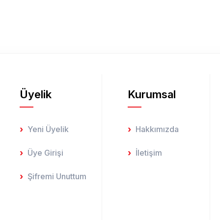
Yorum Yaz
Üyelik
Kurumsal
Gönder
Yeni Üyelik
Hakkımızda
Üye Girişi
İletişim
Şifremi Unuttum