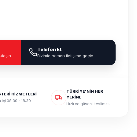
Telefon Et
ulaşın
Bizimle hemen iletişime geçin
TÜRKİYE'NİN HER
TERİ HİZMETLERİ
YERİNE
 içi 08:30 - 18:30
Hızlı ve güvenli teslimat.