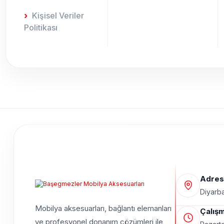
Kişisel Veriler
Politikası
Adres
Diyarba
Mobilya aksesuarları, bağlantı elemanları
Çalışm
ve profesyonel donanım çözümleri ile