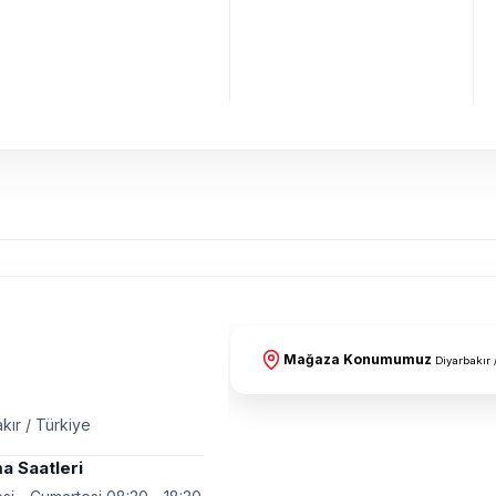
Mağaza Konumumuz
Diyarbakır 
kır / Türkiye
a Saatleri