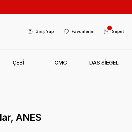
Giriş Yap
Favorilerim
Sepet
ÇEBİ
CMC
DAS SİEGEL
klar, ANES