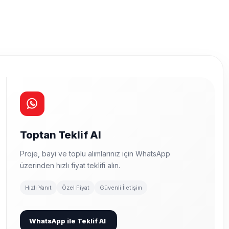
Toptan Teklif Al
Proje, bayi ve toplu alımlarınız için WhatsApp
üzerinden hızlı fiyat teklifi alın.
Hızlı Yanıt
Özel Fiyat
Güvenli İletişim
WhatsApp ile Teklif Al