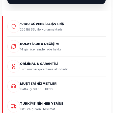
%100 GÜVENLİ ALIŞVERİŞ
256 Bit SSL ile korunmaktadır.
KOLAY İADE & DEĞİŞİM
14 gün içerisinde iade hakkı.
ORİJİNAL & GARANTİLİ
Tüm ürünler garantimiz altındadır.
MÜŞTERİ HİZMETLERİ
Hafta içi 08:30 - 18:30
TÜRKİYE'NİN HER YERİNE
Hızlı ve güvenli teslimat.