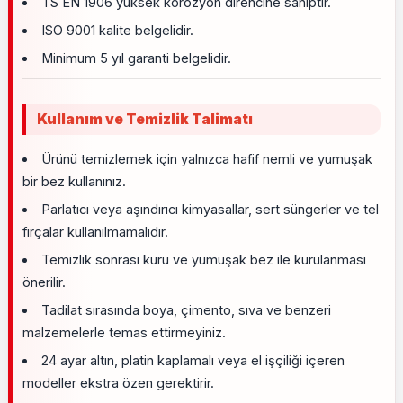
TS EN 1906 yüksek korozyon direncine sahiptir.
ISO 9001 kalite belgelidir.
Minimum 5 yıl garanti belgelidir.
Kullanım ve Temizlik Talimatı
Ürünü temizlemek için yalnızca hafif nemli ve yumuşak
bir bez kullanınız.
Parlatıcı veya aşındırıcı kimyasallar, sert süngerler ve tel
fırçalar kullanılmamalıdır.
Temizlik sonrası kuru ve yumuşak bez ile kurulanması
önerilir.
Tadilat sırasında boya, çimento, sıva ve benzeri
malzemelerle temas ettirmeyiniz.
24 ayar altın, platin kaplamalı veya el işçiliği içeren
modeller ekstra özen gerektirir.