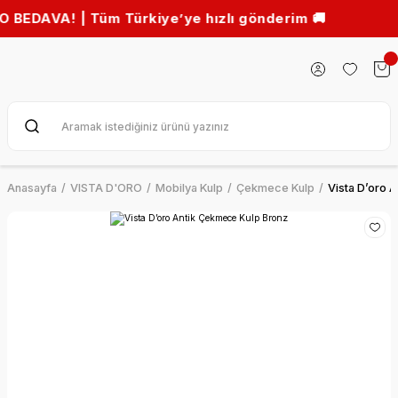
A! | Tüm Türkiye’ye hızlı gönderim 🚚
Anasayfa
VISTA D'ORO
Mobilya Kulp
Çekmece Kulp
Vista D’oro 