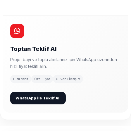
Toptan Teklif Al
Proje, bayi ve toplu alımlarınız için WhatsApp üzerinden
hızlı fiyat teklifi alın.
Hızlı Yanıt
Özel Fiyat
Güvenli İletişim
WhatsApp ile Teklif Al