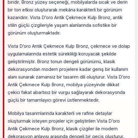
biridir. Bronz yüzey seçeneği, mobilyalarda sıcak ve derin
bir ton etkisi oluşturarak mekâna karakterli bir görünüm
kazandırır. Vista D’oro Antik Çekmece Kulp Bronz, antik
stilin güçlü çizgileriyle yaşam alanlarında sofistike bir
görünüm oluşturmaktadır.
Vista D’oro Antik Çekmece Kulp Bronz, çekmece ve dolap
uygulamalarında estetik sürekliliği koruyacak şekilde
geliştirilmiştir. Bronz tonun dengeli görünümü, klasik
dekorasyondan modern projelere kadar geniş bir kullanım
alanı sunarak zamansız bir tasarım dili oluşturur. Vista D’oro
Antik Çekmece Kulp Bronz, mobilya yüzeyinde dikkat
çekici fakat abartısız bir vurgu sağlayarak dekorasyonda
güçlü bir tamamlayıcı görevi üstlenmektedir.
Mobilya tasarımlarında karakterli ve rafine detaylar
oluşturmak isteyen projeler için geliştirilen Vista D’oro
Antik Çekmece Kulp Bronz, klasik çizgiler ile modern
dekorasyon anlayışı arasında dengeli bir geçiş oluşturur.