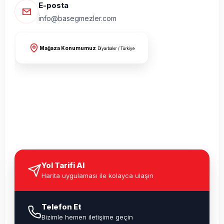
E-posta
info@basegmezler.com
Mağaza Konumumuz
Diyarbakır / Türkiye
Yol Tarifi Al
Harita uygulaması ile kolayca ulaşın
Telefon Et
Bizimle hemen iletişime geçin