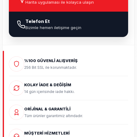
Harita uygulaması ile kolayca ulaşın
Telefon Et
Bizimle hemen iletişime geçin
%100 GÜVENLİ ALIŞVERİŞ
256 Bit SSL ile korunmaktadır.
KOLAY İADE & DEĞİŞİM
14 gün içerisinde iade hakkı.
ORİJİNAL & GARANTİLİ
Tüm ürünler garantimiz altındadır.
MÜŞTERİ HİZMETLERİ