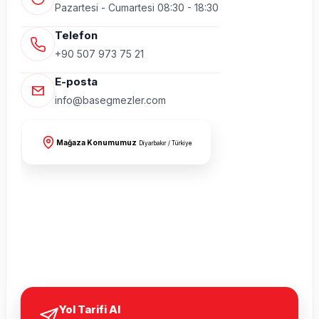
Pazartesi - Cumartesi 08:30 - 18:30
Telefon
+90 507 973 75 21
E-posta
info@basegmezler.com
Mağaza Konumumuz
Diyarbakır / Türkiye
Yol Tarifi Al