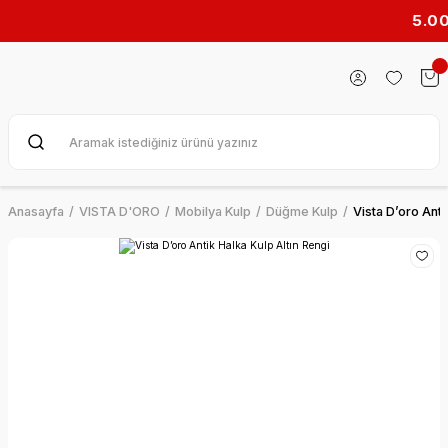
5.000₺ ve ü
Anasayfa
VISTA D'ORO
Mobilya Kulp
Düğme Kulp
Vista D’oro Anti