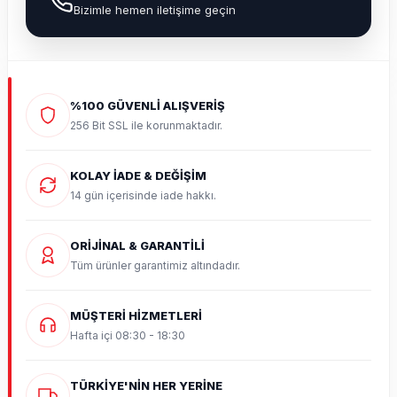
Bizimle hemen iletişime geçin
%100 GÜVENLİ ALIŞVERİŞ
256 Bit SSL ile korunmaktadır.
KOLAY İADE & DEĞİŞİM
14 gün içerisinde iade hakkı.
ORİJİNAL & GARANTİLİ
Tüm ürünler garantimiz altındadır.
MÜŞTERİ HİZMETLERİ
Hafta içi 08:30 - 18:30
TÜRKİYE'NİN HER YERİNE