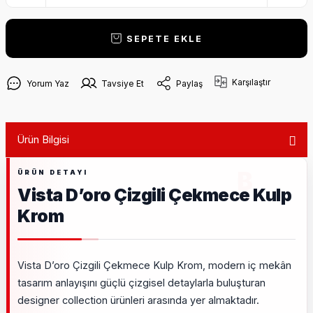
SEPETE EKLE
Karşılaştır
Yorum Yaz
Tavsiye Et
Paylaş
Ürün Bilgisi
Vista D’oro Çizgili Çekmece Kulp
Krom
Vista D’oro Çizgili Çekmece Kulp Krom, modern iç mekân
tasarım anlayışını güçlü çizgisel detaylarla buluşturan
designer collection ürünleri arasında yer almaktadır.