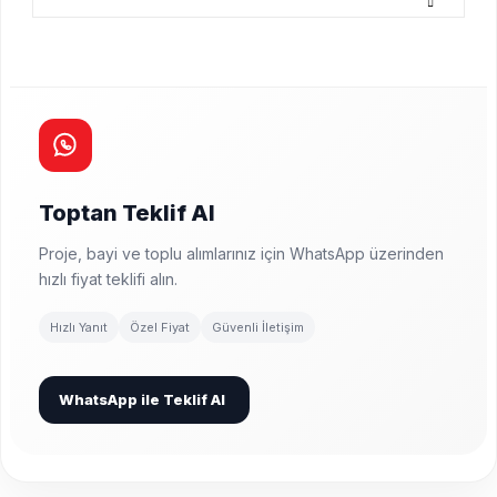
Toptan Teklif Al
Proje, bayi ve toplu alımlarınız için WhatsApp üzerinden
hızlı fiyat teklifi alın.
Hızlı Yanıt
Özel Fiyat
Güvenli İletişim
WhatsApp ile Teklif Al