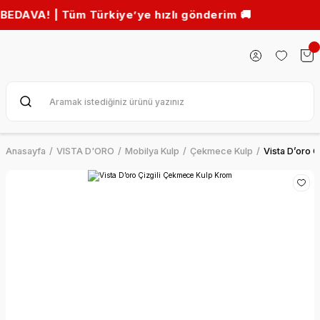
| Tüm Türkiye’ye hızlı gönderim 🚚
Anasayfa
VISTA D'ORO
Mobilya Kulp
Çekmece Kulp
Vista D’oro 