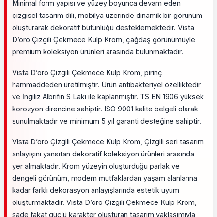
Minimal form yapısı ve yüzey boyunca devam eden
çizgisel tasarım dili, mobilya üzerinde dinamik bir görünüm
oluşturarak dekoratif bütünlüğü desteklemektedir. Vista
D’oro Çizgili Çekmece Kulp Krom, çağdaş görünümüyle
premium koleksiyon ürünleri arasında bulunmaktadır.
Vista D’oro Çizgili Çekmece Kulp Krom, pirinç
hammaddeden üretilmiştir. Ürün antibakteriyel özelliktedir
ve İngiliz Albrifin S Lakı ile kaplanmıştır. TS EN 1906 yüksek
korozyon direncine sahiptir. ISO 9001 kalite belgeli olarak
sunulmaktadır ve minimum 5 yıl garanti desteğine sahiptir.
Vista D’oro Çizgili Çekmece Kulp Krom, Çizgili seri tasarım
anlayışını yansıtan dekoratif koleksiyon ürünleri arasında
yer almaktadır. Krom yüzeyin oluşturduğu parlak ve
dengeli görünüm, modern mutfaklardan yaşam alanlarına
kadar farklı dekorasyon anlayışlarında estetik uyum
oluşturmaktadır. Vista D’oro Çizgili Çekmece Kulp Krom,
sade fakat güçlü karakter oluşturan tasarım yaklaşımıyla