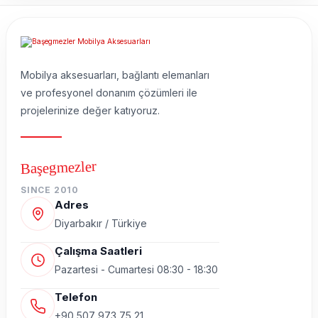
Mobilya aksesuarları, bağlantı elemanları
ve profesyonel donanım çözümleri ile
projelerinize değer katıyoruz.
Başegmezler
SINCE 2010
Adres
Diyarbakır / Türkiye
Çalışma Saatleri
Pazartesi - Cumartesi 08:30 - 18:30
Telefon
+90 507 973 75 21