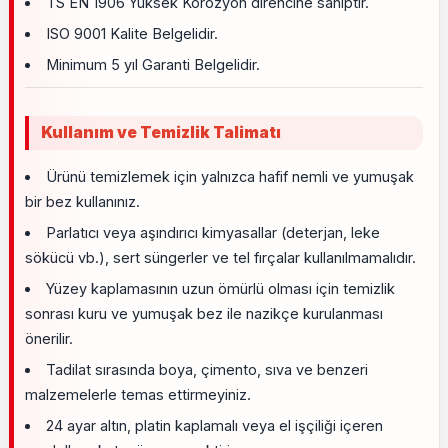
TS EN 1906 Yüksek Korozyon direncine sahiptir.
ISO 9001 Kalite Belgelidir.
Minimum 5 yıl Garanti Belgelidir.
Kullanım ve Temizlik Talimatı
Ürünü temizlemek için yalnızca hafif nemli ve yumuşak
bir bez kullanınız.
Parlatıcı veya aşındırıcı kimyasallar (deterjan, leke
sökücü vb.), sert süngerler ve tel fırçalar kullanılmamalıdır.
Yüzey kaplamasının uzun ömürlü olması için temizlik
sonrası kuru ve yumuşak bez ile nazikçe kurulanması
önerilir.
Tadilat sırasında boya, çimento, sıva ve benzeri
malzemelerle temas ettirmeyiniz.
24 ayar altın, platin kaplamalı veya el işçiliği içeren