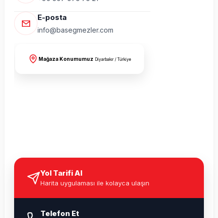
E-posta
info@basegmezler.com
Mağaza Konumumuz
Diyarbakır / Türkiye
Yol Tarifi Al
Harita uygulaması ile kolayca ulaşın
Telefon Et