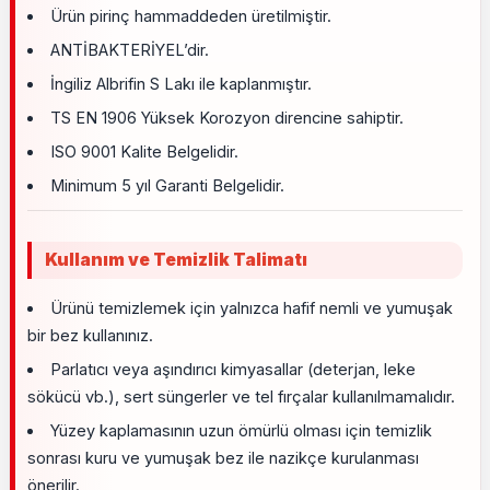
Ürün pirinç hammaddeden üretilmiştir.
ANTİBAKTERİYEL’dir.
İngiliz Albrifin S Lakı ile kaplanmıştır.
TS EN 1906 Yüksek Korozyon direncine sahiptir.
ISO 9001 Kalite Belgelidir.
Minimum 5 yıl Garanti Belgelidir.
Kullanım ve Temizlik Talimatı
Ürünü temizlemek için yalnızca hafif nemli ve yumuşak
bir bez kullanınız.
Parlatıcı veya aşındırıcı kimyasallar (deterjan, leke
sökücü vb.), sert süngerler ve tel fırçalar kullanılmamalıdır.
Yüzey kaplamasının uzun ömürlü olması için temizlik
sonrası kuru ve yumuşak bez ile nazikçe kurulanması
önerilir.