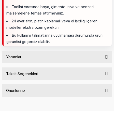
Tadilat sırasında boya, çimento, sıva ve benzeri
malzemelerle temas ettirmeyiniz.
24 ayar altın, platin kaplamalı veya el işçiliği içeren
modeller ekstra özen gerektirir.
Bu kullanım talimatlarına uyulmaması durumunda ürün
garantisi geçersiz olabilir.
Yorumlar
Taksit Seçenekleri
Bu ürüne ilk yorumu siz yapın!
Önerileriniz
Yorum Yaz
Bu ürünün fiyat bilgisi, resim, ürün açıklamalarında ve diğer
konularda yetersiz gördüğünüz noktaları öneri formunu
kullanarak tarafımıza iletebilirsiniz.