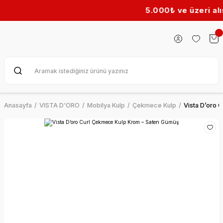
5.000₺ ve üzeri alışveri
Anasayfa
VISTA D'ORO
Mobilya Kulp
Çekmece Kulp
Vista D’oro 