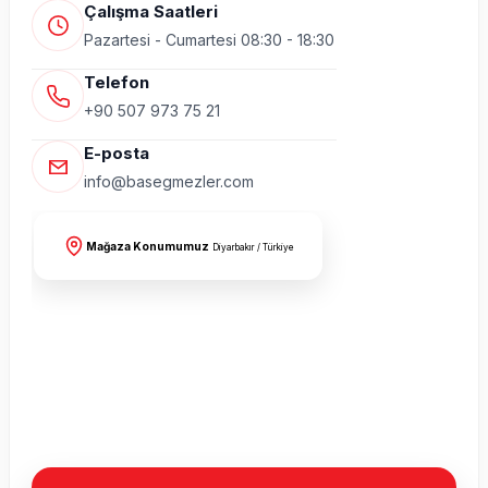
Çalışma Saatleri
Pazartesi - Cumartesi 08:30 - 18:30
Telefon
+90 507 973 75 21
E-posta
info@basegmezler.com
Mağaza Konumumuz
Diyarbakır / Türkiye