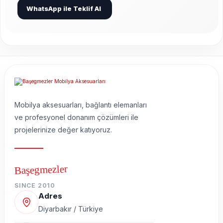
WhatsApp ile Teklif Al
Mobilya aksesuarları, bağlantı elemanları
ve profesyonel donanım çözümleri ile
projelerinize değer katıyoruz.
Başegmezler
SINCE 2010
Adres
Diyarbakır / Türkiye