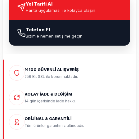
Yol Tarifi Al
Harita uygulaması ile kolayca ulaşın
Telefon Et
Bizimle hemen iletişime geçin
%100 GÜVENLİ ALIŞVERİŞ
256 Bit SSL ile korunmaktadır.
KOLAY İADE & DEĞİŞİM
14 gün içerisinde iade hakkı.
ORİJİNAL & GARANTİLİ
Tüm ürünler garantimiz altındadır.