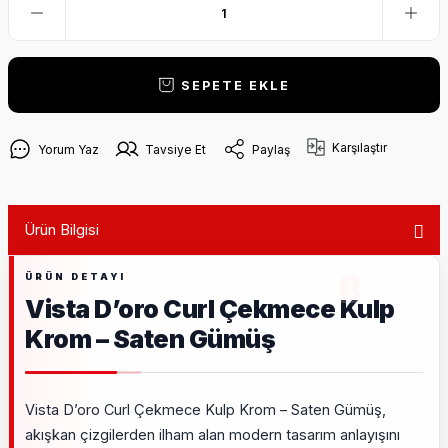
SEPETE EKLE
Karşılaştır
Yorum Yaz
Tavsiye Et
Paylaş
Ürün Bilgisi
Vista D’oro Curl Çekmece Kulp
Krom – Saten Gümüş
Vista D’oro Curl Çekmece Kulp Krom – Saten Gümüş,
akışkan çizgilerden ilham alan modern tasarım anlayışını