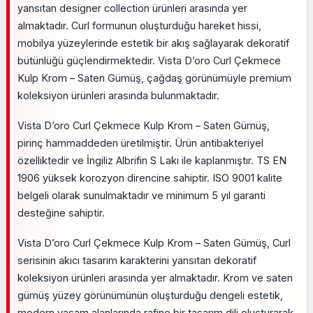
yansıtan designer collection ürünleri arasında yer
almaktadır. Curl formunun oluşturduğu hareket hissi,
mobilya yüzeylerinde estetik bir akış sağlayarak dekoratif
bütünlüğü güçlendirmektedir. Vista D’oro Curl Çekmece
Kulp Krom – Saten Gümüş, çağdaş görünümüyle premium
koleksiyon ürünleri arasında bulunmaktadır.
Vista D’oro Curl Çekmece Kulp Krom – Saten Gümüş,
pirinç hammaddeden üretilmiştir. Ürün antibakteriyel
özelliktedir ve İngiliz Albrifin S Lakı ile kaplanmıştır. TS EN
1906 yüksek korozyon direncine sahiptir. ISO 9001 kalite
belgeli olarak sunulmaktadır ve minimum 5 yıl garanti
desteğine sahiptir.
Vista D’oro Curl Çekmece Kulp Krom – Saten Gümüş, Curl
serisinin akıcı tasarım karakterini yansıtan dekoratif
koleksiyon ürünleri arasında yer almaktadır. Krom ve saten
gümüş yüzey görünümünün oluşturduğu dengeli estetik,
modern yaşam alanlarında rafine bir tasarım dili oluşturarak