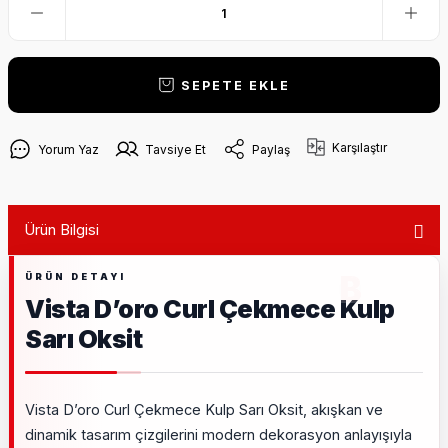
SEPETE EKLE
Karşılaştır
Yorum Yaz
Tavsiye Et
Paylaş
Ürün Bilgisi
Vista D’oro Curl Çekmece Kulp
Sarı Oksit
Vista D’oro Curl Çekmece Kulp Sarı Oksit, akışkan ve
dinamik tasarım çizgilerini modern dekorasyon anlayışıyla