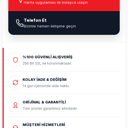
Harita uygulaması ile kolayca ulaşın
Telefon Et
Bizimle hemen iletişime geçin
%100 GÜVENLİ ALIŞVERİŞ
256 Bit SSL ile korunmaktadır.
KOLAY İADE & DEĞİŞİM
14 gün içerisinde iade hakkı.
ORİJİNAL & GARANTİLİ
Tüm ürünler garantimiz altındadır.
MÜŞTERİ HİZMETLERİ