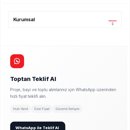
Kurumsal
Toptan Teklif Al
Proje, bayi ve toplu alımlarınız için WhatsApp üzerinden
hızlı fiyat teklifi alın.
Hızlı Yanıt
Özel Fiyat
Güvenli İletişim
WhatsApp ile Teklif Al