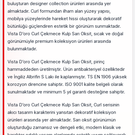
buluşturan designer collection ürünleri arasında yer
almaktadır. Curl formundan ilham alan yüzey yapısı,
mobilya yüzeylerinde hareket hissi oluşturarak dekoratif
bütünlüğü güçlendiren estetik bir görünüm sunmaktadır.
Vista D’oro Curl Çekmece Kulp Sarı Oksit, sıcak ve doğal
görünümüyle premium koleksiyon ürünleri arasında
bulunmaktadır.
Vista D’oro Curl Çekmece Kulp Sarı Oksit, pirinç
hammaddeden üretilmiştir. Ürün antibakteriyel özelliktedir
ve İngiliz Albrifin S Lakı ile kaplanmıştır. TS EN 1906 yüksek
korozyon direncine sahiptir. ISO 9001 kalite belgeli olarak
sunulmaktadır ve minimum 5 yıl garanti desteğine sahiptir.
Vista D’oro Curl Çekmece Kulp Sarı Oksit, Curl serisinin
akıcı tasarım karakterini yansıtan dekoratif koleksiyon
ürünleri arasında yer almaktadır. Sarı oksit görünümün
oluşturduğu zamansız ve dengeli etki, modern klasik ve
karakter odaklı yaşam alanlarında estetik uyum sağlayarak