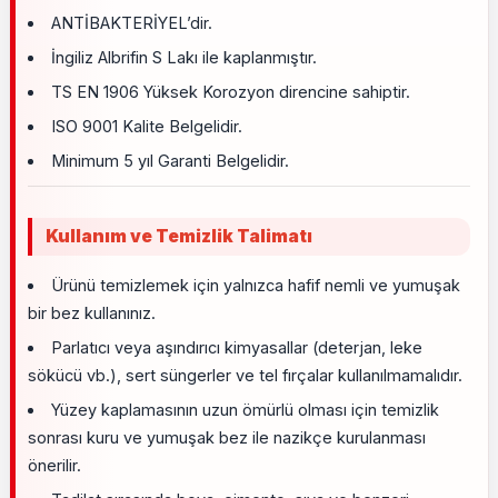
ANTİBAKTERİYEL’dir.
İngiliz Albrifin S Lakı ile kaplanmıştır.
TS EN 1906 Yüksek Korozyon direncine sahiptir.
ISO 9001 Kalite Belgelidir.
Minimum 5 yıl Garanti Belgelidir.
Kullanım ve Temizlik Talimatı
Ürünü temizlemek için yalnızca hafif nemli ve yumuşak
bir bez kullanınız.
Parlatıcı veya aşındırıcı kimyasallar (deterjan, leke
sökücü vb.), sert süngerler ve tel fırçalar kullanılmamalıdır.
Yüzey kaplamasının uzun ömürlü olması için temizlik
sonrası kuru ve yumuşak bez ile nazikçe kurulanması
önerilir.