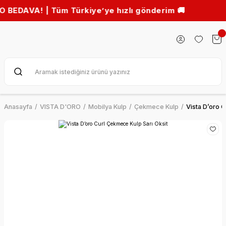
! | Tüm Türkiye’ye hızlı gönderim 🚚
Anasayfa
VISTA D'ORO
Mobilya Kulp
Çekmece Kulp
Vista D’oro 