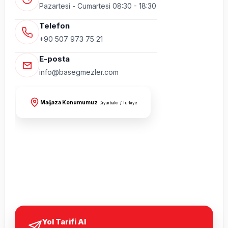
Pazartesi - Cumartesi 08:30 - 18:30
Telefon
+90 507 973 75 21
E-posta
info@basegmezler.com
Mağaza Konumumuz
Diyarbakır / Türkiye
Yol Tarifi Al